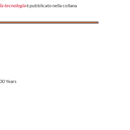
lla tecnologia
è pubblicato nella collana
000 Years