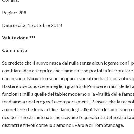
Pagine: 288
Data uscita: 15 ottobre 2013
Valutazione
***
Commento
Se credete che il nuovo nasca dal nulla senza alcun legame con il p
cambiare idea e scoprire che siamo spesso portati a interpretar
non lo sono. Nuovi non sono neppure i social media di cui tanto si
Basterebbe conoscere meglio i graffiti di Pompei e i muri delle fa
funzioni simili a quelle del tablet moderno o la viralità delle fam
tendiamo a ripetere gesti e comportamenti. Pensare che la tecnol
ammettere che le macchine siano degli alieni. Non lo sono, sono no
desideri. I nostri antenati che usavano l'equivalente del nostro ta
distratti e frivoli come lo siamo noi. Parola di Tom Standage.