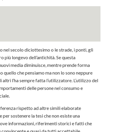
o nel secolo diciottesimo o le strade, i ponti, gli
o più longevo dell’antichità. Se questa
e nuovi media diminuisce, mentre prende forma
sono quello che pensiamo ma non lo sono neppure
 altri l’ha sempre fatta l’utilizzatore. L’utilizzo del
comportamenti delle persone nel consumo e
ciale.
ferenza rispetto ad altre simili elaborate
e per sostenere la tesi che non esiste una
ve informazioni, riferimenti storici e fatti che
 convincente e quasi da tutti accettabile.