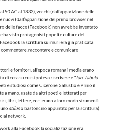
dal 50 AC al 1833), vecchi (dall’apparizione delle
 e nuovi (dall’apparizione del primo browser nel
uro delle facce (Facebook) non avrebbe inventato
 ha visto protagonisti popoli e culture del
Facebook la scrittura sui muri era già praticata
 per commentare, raccontare e comunicare
ori e fornitori, all’epoca romana i media erano
a di cera su cui si poteva riscrivere e "
fare tabula
oeti e studiosi come Cicerone, Sallustio e Plinio il
te a mano, usate da altri poeti e letterati per
iri, libri, lettere, ecc. erano a loro modo strumenti
i uno
stilus
o bastoncino appuntito per la scrittura)
ocial network.
etwork alla Facebook la socializzazione era