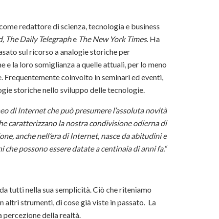
 come redattore di scienza, tecnologia e business
, The Daily Telegraph
e
The New York Times
. Ha
sato sul ricorso a analogie storiche per
 e la loro somiglianza a quelle attuali, per lo meno
 Frequentemente coinvolto in seminari ed eventi,
logie storiche nello sviluppo delle tecnologie.
o di Internet che può presumere l’assoluta novità
che caratterizzano la nostra condivisione odierna di
ne, anche nell’era di Internet, nasce da abitudini e
 che possono essere datate a centinaia di anni fa.“
da tutti nella sua semplicità. Ciò che riteniamo
 altri strumenti, di cose già viste in passato. La
a percezione della realtà.