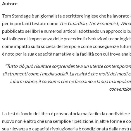
Autore
Tom Standage è un giornalista e scrittore inglese che ha lavorato
per importanti testate come
The Guardian, The Economist, Wired
pubblicato sei libri e numerosi articoli adottando un approccio ba
sottolineare l’importanza delle precedenti rivoluzioni tecnologiche
come impatto sulla società del tempo e come conseguenze future.
è noto per la sua capacità narrativa e la facilità con cui trova ana
“Tutto ciò può risultare sorprendente a un utente contemporane
di strumenti come i media sociali. La realtà è che molti dei modi 
informazione, il consumo che ne facciamo e la sua manipolazio
convenzioni
La tesi di fondo del libro è provocatoria ma facile da condividere 
nuovo non è altro che una semplice ripetizione, in altre forme e con
sua rilevanza o capacità rivoluzionaria è condizionata dalla nostr