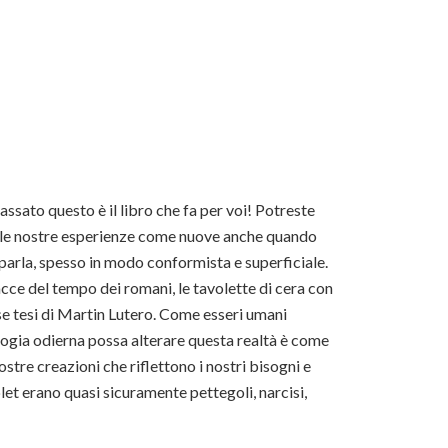
assato questo è il libro che fa per voi! Potreste
e le nostre esperienze come nuove anche quando
 parla, spesso in modo conformista e superficiale.
cce del tempo dei romani, le tavolette di cera con
ose tesi di Martin Lutero. Come esseri umani
ogia odierna possa alterare questa realtà è come
stre creazioni che riflettono i nostri bisogni e
blet erano quasi sicuramente pettegoli, narcisi,