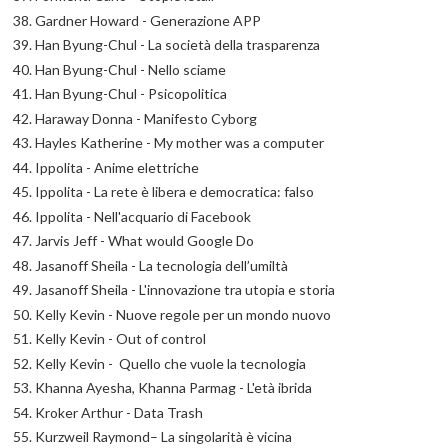
Gardner Howard - Generazione APP
Han Byung-Chul - La società della trasparenza
Han Byung-Chul - Nello sciame
Han Byung-Chul - Psicopolitica
Haraway Donna - Manifesto Cyborg
Hayles Katherine - My mother was a computer
Ippolita - Anime elettriche
Ippolita - La rete è libera e democratica: falso
Ippolita - Nell'acquario di Facebook
Jarvis Jeff - What would Google Do
Jasanoff Sheila - La tecnologia dell’umiltà
Jasanoff Sheila - L'innovazione tra utopia e storia
Kelly Kevin - Nuove regole per un mondo nuovo
Kelly Kevin - Out of control
Kelly Kevin - Quello che vuole la tecnologia
Khanna Ayesha, Khanna Parmag - L'età ibrida
Kroker Arthur - Data Trash
Kurzweil Raymond– La singolarità è vicina