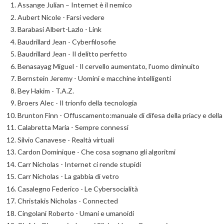
Assange Julian – Internet è il nemico
Aubert Nicole - Farsi vedere
Barabasi Albert-Lazlo - Link
Baudrillard Jean - Cyberfilosofie
Baudrillard Jean - Il delitto perfetto
Benasayag Miguel - Il cervello aumentato, l'uomo diminuito
Bernstein Jeremy - Uomini e macchine intelligenti
Bey Hakim - T.A.Z.
Broers Alec - Il trionfo della tecnologia
Brunton Finn - Offuscamento:manuale di difesa della priacy e del
Calabretta Maria - Sempre connessi
Silvio Canavese - Realtà virtuali
Cardon Dominique - Che cosa sognano gli algoritmi
Carr Nicholas - Internet ci rende stupidi
Carr Nicholas - La gabbia di vetro
Casalegno Federico - Le Cybersocialità
Christakis Nicholas - Connected
Cingolani Roberto - Umani e umanoidi