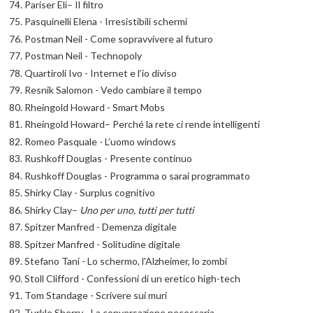
Pariser Eli– Il filtro
Pasquinelli Elena - Irresistibili schermi
Postman Neil - Come sopravvivere al futuro
Postman Neil - Technopoly
Quartiroli Ivo - Internet e l’io diviso
Resnik Salomon - Vedo cambiare il tempo
Rheingold Howard - Smart Mobs
Rheingold Howard– Perché la rete ci rende intelligenti
Romeo Pasquale - L’uomo windows
Rushkoff Douglas - Presente continuo
Rushkoff Douglas - Programma o sarai programmato
Shirky Clay - Surplus cognitivo
Shirky Clay–
Uno per uno, tutti per tutti
Spitzer Manfred - Demenza digitale
Spitzer Manfred - Solitudine digitale
Stefano Tani - Lo schermo, l'Alzheimer, lo zombi
Stoll Clifford - Confessioni di un eretico high-tech
Tom Standage - Scrivere sui muri
Turkle Sherry - La conversazione necessaria