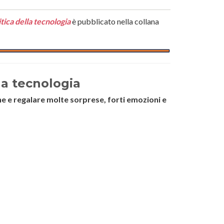
itica della tecnologia
è pubblicato nella collana
lla tecnologia
one e regalare molte sorprese, forti emozioni e