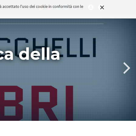
×
rà accettato l'uso dei cookie in conformità con le
ca della