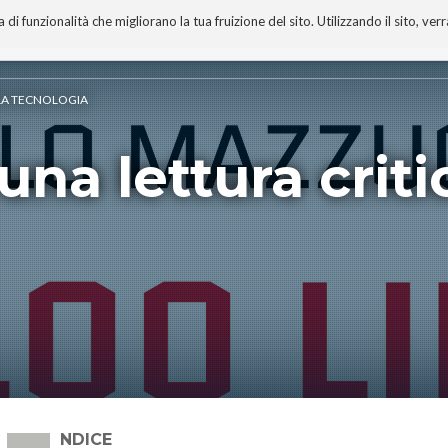
 funzionalità che migliorano la tua fruizione del sito. Utilizzando il sito, ver
A
TECNOBIBLIOGRAFIA
I MIEI LIBRI
PROGETTO
ELLA TECNOLOGIA
 una lettura criti
INDICE