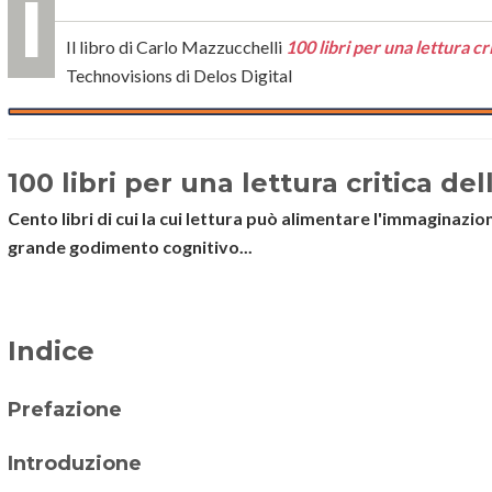
Il libro di Carlo Mazzucchelli
100 libri per una lettura cr
Technovisions di Delos Digital
100 libri per una lettura critica de
Cento libri di cui la cui lettura può alimentare l'immaginazi
grande godimento cognitivo...
Indice
Prefazione
Introduzione