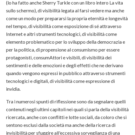
(lo ha fatto anche Sherry Turkle con un libro intero La vita
sullo schermo), di visibilità legata al farsi vedere ma anche
come un modo per prepararsi la propria eternità e longevità
nel tempo, di visibilità come esposizione di sé attraverso
Internet e altri strumenti tecnologici, di visibilità come
elemento problematico per lo sviluppo della democrazia e
per la politica, di propensione al consumismo per essere
protagonisti, consumAttori e visibili, di visibilità dei
sentimenti e delle emozioni e degli effetti che ne derivano
quando vengono espressi in pubblico attraverso strumenti
tecnologici e digitali, di visibilità come espressione di
invidia.
Tra i numerosi spunti di riflessione sono da segnalare quelli
contenuti negli ultimi capitoli nei quali si parla della visibilità
ricercata, anche con conflitti e lotte sociali, da coloro che si
sentono esclusi dalla società ma anche della ricerca di
invisibilità per sfuggire all'eccessiva sorveglianza di una