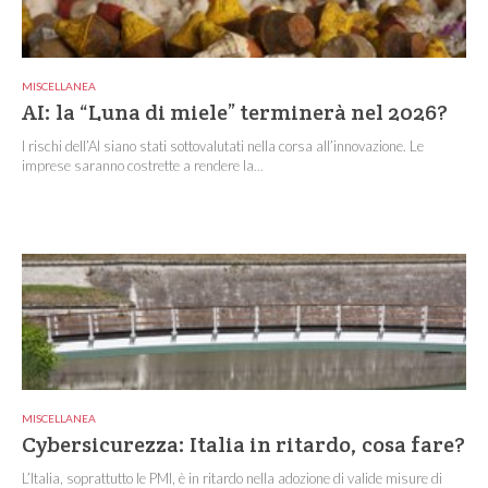
MISCELLANEA
AI: la “Luna di miele” terminerà nel 2026?
I rischi dell’AI siano stati sottovalutati nella corsa all’innovazione. Le
imprese saranno costrette a rendere la...
MISCELLANEA
Cybersicurezza: Italia in ritardo, cosa fare?
L’Italia, soprattutto le PMI, è in ritardo nella adozione di valide misure di