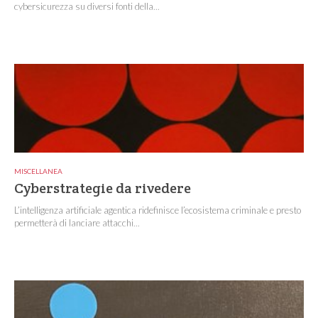
cybersicurezza su diversi fonti della...
MISCELLANEA
Cyberstrategie da rivedere
L’intelligenza artificiale agentica ridefinisce l’ecosistema criminale e presto
permetterà di lanciare attacchi...