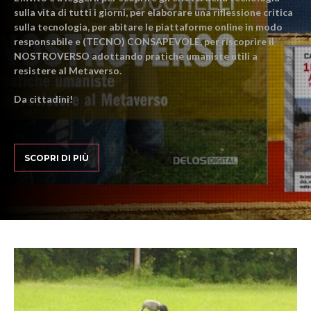
sulla vita di tutti i giorni, per elaborare una riflessione critica
sulla tecnologia, per abitare le piattaforme online in modo
responsabile e (TECNO) CONSAPEVOLE, per riscoprire il
NOSTROVERSO adottando pratiche umaniste utili a
resistere al Metaverso.
Da cittadini!
SCOPRI DI PIÙ