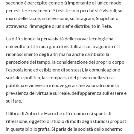
secondo è percepito come più importante e l'unico modo
per esistere realmente. Si esiste solo perché si è visibili, sul
muro delle facce, in televisione, su Intagram, Snapchat o
attraverso l'immagine di un slefie distribuito in Rete.
La diffusione e la pervasività delle nuove tecnlogie ha
coinvolto tutti in una gara di visibilità il cui traguardo è il
riconoscimento degli altri ma ha anche cambiato la
percezione del tempo, la considerazione del proprio corpo,
l'esposizione ed esibizione di se stessi, la comunicazione
sociale e politica, la scomparsa del privato nella sfera
pubblcia e viceversa e nuove gerarchie valoriali come la
prevalenza del virtuale sul reale, dell'apparenza sull'essere e
sul fare.
Il libro di Aubert e Haroche offre numerosi spunti di
riflessione, oggetto di studio di molti degli studiosi proposti
in questa bibliografia. Si parla della società dello schermo