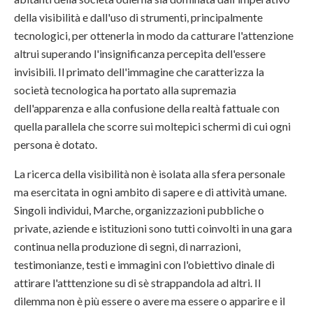
della visibilità e dall'uso di strumenti, principalmente
tecnologici, per ottenerla in modo da catturare l'attenzione
altrui superando l'insignificanza percepita dell'essere
invisibili. Il primato dell'immagine che caratterizza la
società tecnologica ha portato alla supremazia
dell'apparenza e alla confusione della realtà fattuale con
quella parallela che scorre sui moltepici schermi di cui ogni
persona è dotato.
La ricerca della visibilità non è isolata alla sfera personale
ma esercitata in ogni ambito di sapere e di attività umane.
Singoli individui, Marche, organizzazioni pubbliche o
private, aziende e istituzioni sono tutti coinvolti in una gara
continua nella produzione di segni, di narrazioni,
testimonianze, testi e immagini con l'obiettivo dinale di
attirare l'atttenzione su di sè strappandola ad altri. Il
dilemma non è più essere o avere ma essere o apparire e il