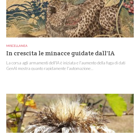
MISCELLANEA
In crescita le minacce guidate dall'IA
La corsa agli armamenti dell'IA è iniziata e l'aumento della fuga di dati
GenAI mostra quanto rapidamente l'automazione...