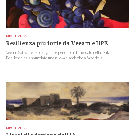
MISCELLANEA
Resilienza più forte da Veeam e HPE
Veeam Software, leader globale per quota di mercato nella Data
Resilience,ha annunciato una nuova e ambiziosa fase della...
MISCELLANEA
I tassi di adozione dell’IA