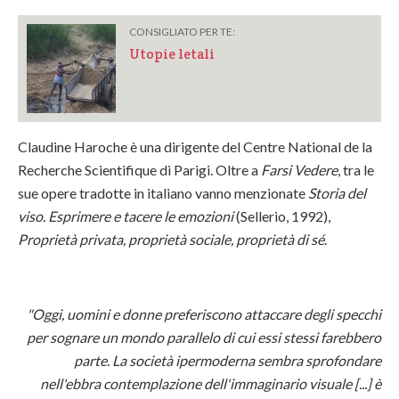
CONSIGLIATO PER TE:
Utopie letali
Claudine Haroche è una dirigente del Centre National de la
Recherche Scientifique di Parigi. Oltre a
Farsi Vedere
, tra le
sue opere tradotte in italiano vanno menzionate
Storia del
viso. Esprimere e tacere le emozioni
(Sellerio, 1992),
Proprietà privata, proprietà sociale, proprietà di sé
.
"Oggi, uomini e donne preferiscono attaccare degli specchi
per sognare un mondo parallelo di cui essi stessi farebbero
parte. La società ipermoderna sembra sprofondare
nell'ebbra contemplazione dell'immaginario visuale [...] è