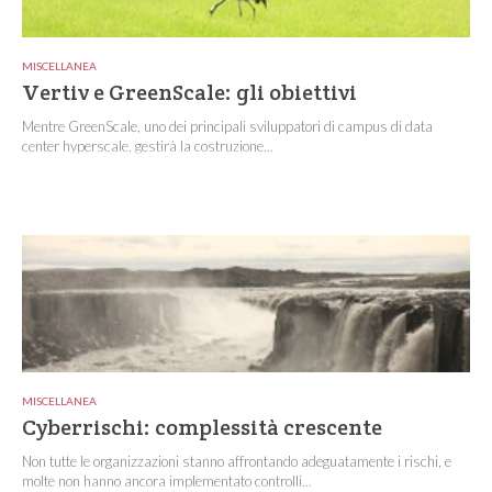
MISCELLANEA
Vertiv e GreenScale: gli obiettivi
Mentre GreenScale, uno dei principali sviluppatori di campus di data
center hyperscale, gestirà la costruzione...
MISCELLANEA
Cyberrischi: complessità crescente
Non tutte le organizzazioni stanno affrontando adeguatamente i rischi, e
molte non hanno ancora implementato controlli...