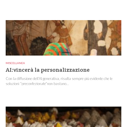
MISCELLANEA
AI:vincerà la personalizzazione
Con la diffusione dell’AI generativa, risulta sempre più evidente che le
soluzioni “preconfezionate”non bastano...