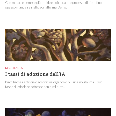
Con minacce sempre più rapide e sofisticate, e processi di ripristino
spesso manuali e inefficaci, afferma Denis...
MISCELLANEA
I tassi di adozione dell’IA
L’intelligenza artificiale generativa oggi non è più una novità, ma il suo
tasso di adozione potrebbe non dirci tutto...