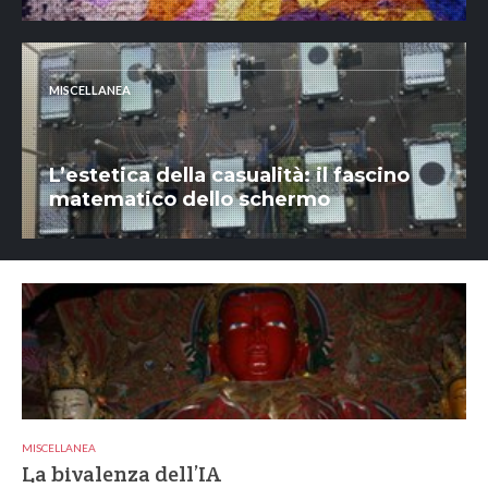
MISCELLANEA
L’estetica della casualità: il fascino
matematico dello schermo
MISCELLANEA
La bivalenza dell’IA