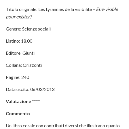
Titolo originale: Les tyrannies de la visibilité –
Etre visible
pour exister
?
Genere: Scienze sociali
Listino: 18,00
Editore: Giunti
Collana: Orizzonti
Pagine: 240
Data uscita: 06/03/2013
Valutazione
****
Commento
Un libro corale con contributi diversi che illustrano quanto