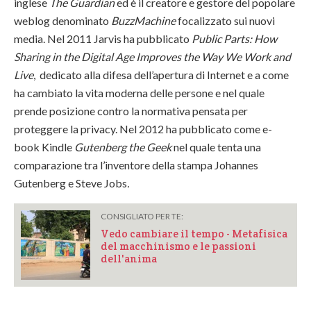
inglese
The Guardian
ed è il creatore e gestore del popolare
weblog denominato
BuzzMachine
focalizzato sui nuovi
media. Nel 2011 Jarvis ha pubblicato
Public Parts: How
Sharing in the Digital Age Improves the Way We Work and
Live
, dedicato alla difesa dell’apertura di Internet e a come
ha cambiato la vita moderna delle persone e nel quale
prende posizione contro la normativa pensata per
proteggere la privacy. Nel 2012 ha pubblicato come e-
book Kindle
Gutenberg the Geek
nel quale tenta una
comparazione tra l’inventore della stampa Johannes
Gutenberg e Steve Jobs
.
CONSIGLIATO PER TE:
Vedo cambiare il tempo - Metafisica
del macchinismo e le passioni
dell'anima