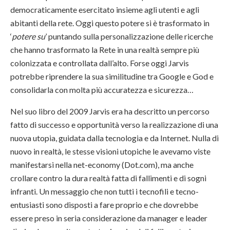
democraticamente esercitato insieme agli utenti e agli
abitanti della rete. Oggi questo potere si è trasformato in
‘
potere su
’ puntando sulla personalizzazione delle ricerche
che hanno trasformato la Rete in una realtà sempre più
colonizzata e controllata dall’alto. Forse oggi Jarvis
potrebbe riprendere la sua similitudine tra Google e God e
consolidarla con molta più accuratezza e sicurezza…
Nel suo libro del 2009 Jarvis era ha descritto un percorso
fatto di successo e opportunità verso la realizzazione di una
nuova utopia, guidata dalla tecnologia e da Internet. Nulla di
nuovo in realtà, le stesse visioni utopiche le avevamo viste
manifestarsi nella net-economy (Dot.com), ma anche
crollare contro la dura realtà fatta di fallimenti e di sogni
infranti. Un messaggio che non tutti i tecnofili e tecno-
entusiasti sono disposti a fare proprio e che dovrebbe
essere preso in seria considerazione da manager e leader