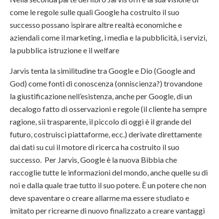
come le regole sulle quali Google ha costruito il suo
successo possano ispirare altre realtà economiche e
aziendali come il marketing, i media e la pubblicità, i servizi,
la pubblica istruzione e il welfare
Jarvis tenta la similitudine tra Google e Dio (Google and
God) come fonti di conoscenza (onniscienza?) trovandone
la giustificazione nell’esistenza, anche per Google, di un
decalogo fatto di osservazioni e regole (il cliente ha sempre
ragione, sii trasparente, il piccolo di oggi è il grande del
futuro, costruisci piattaforme, ecc.) derivate direttamente
dai dati su cui il motore di ricerca ha costruito il suo
successo. Per Jarvis, Google è la nuova Bibbia che
raccoglie tutte le informazioni del mondo, anche quelle su di
noi e dalla quale trae tutto il suo potere. È un potere che non
deve spaventare o creare allarme ma essere studiato e
imitato per ricrearne di nuovo finalizzato a creare vantaggi