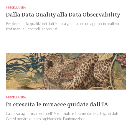
MISCELLANEA
Dalla Data Quality alla Data Observability
Per decenni, la qualità dei dati è stata gestita con un approccio reattivo:
test manuali, controlli schedulati...
MISCELLANEA
In crescita le minacce guidate dall'IA
La corsa agli armamenti dell'IA è iniziata e l'aumento della fuga di dati
GenAI mostra quanto rapidamente l'automazione...