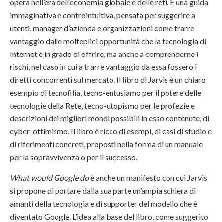
opera nell’era dell’economia globale e delle reti. È una guida
immaginativa e controintuitiva, pensata per suggerire a
utenti, manager d’azienda e organizzazioni come trarre
vantaggio dalle molteplici opportunità che la tecnologia di
Internet è in grado di offrire, ma anche a comprenderne i
rischi, nel caso in cui a trarre vantaggio da essa fossero i
diretti concorrenti sul mercato. Il libro di Jarvis è un chiaro
esempio di tecnofilia, tecno-entusiamo per il potere delle
tecnologie della Rete, tecno-utopismo per le profezie e
descrizioni dei migliori mondi possibili in esso contenute, di
cyber-ottimismo. Il libro è ricco di esempi, di casi di studio e
di riferimenti concreti, proposti nella forma di un manuale
per la sopravvivenza o per il successo.
What would Google do
è anche un manifesto con cui Jarvis
si propone di portare dalla sua parte un’ampia schiera di
amanti della tecnologia e di supporter del modello che è
diventato Google. L’idea alla base del libro, come suggerito