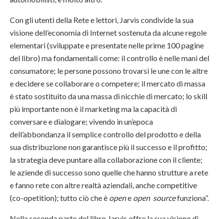
Con gli utenti della Rete e lettori, Jarvis condivide la sua
visione dell’economia di Internet sostenuta da alcune regole
elementari (sviluppate e presentate nelle prime 100 pagine
del libro) ma fondamentali come: il controllo è nelle mani del
consumatore; le persone possono trovarsi le une con le altre
e decidere se collaborare o competere; il mercato di massa
è stato sostituito da una massa di nicchie di mercato; lo skill
più importante non è il marketing ma la capacità di
conversare e dialogare; vivendo in un’epoca
dell’abbondanza il semplice controllo del prodotto e della
sua distribuzione non garantisce più il successo e il profitto;
la strategia deve puntare alla collaborazione con il cliente;
le aziende di successo sono quelle che hanno strutture a rete
e fanno rete con altre realtà aziendali, anche competitive
(co-opetition); tutto ciò che è
open
e
open source
funziona”.
Nella seconda parte del libro Jarvis offre la sua visione di