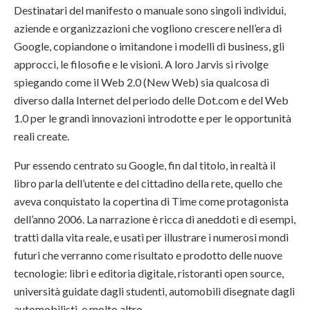
Destinatari del manifesto o manuale sono singoli individui,
aziende e organizzazioni che vogliono crescere nell’era di
Google, copiandone o imitandone i modelli di business, gli
approcci, le filosofie e le visioni. A loro Jarvis si rivolge
spiegando come il Web 2.0 (New Web) sia qualcosa di
diverso dalla Internet del periodo delle Dot.com e del Web
1.0 per le grandi innovazioni introdotte e per le opportunità
reali create.
Pur essendo centrato su Google, fin dal titolo, in realtà il
libro parla dell’utente e del cittadino della rete, quello che
aveva conquistato la copertina di Time come protagonista
dell’anno 2006. La narrazione è ricca di aneddoti e di esempi,
tratti dalla vita reale, e usati per illustrare i numerosi mondi
futuri che verranno come risultato e prodotto delle nuove
tecnologie: libri e editoria digitale, ristoranti open source,
università guidate dagli studenti, automobili disegnate dagli
automobilisti, e molto altro.