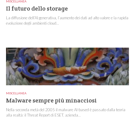
MISCELLANEA
Il futuro dello storage
La diffusione dell’AI generativa, l’aumento dei dati ad alto valore e la rapida
evoluzione degli ambienti cloud...
MISCELLANEA
Malware sempre più minacciosi
Nella seconda metà del 2005 il malware AI-based è passato dalla teoria
alla realtà: il Threat Report di ESET, azienda...