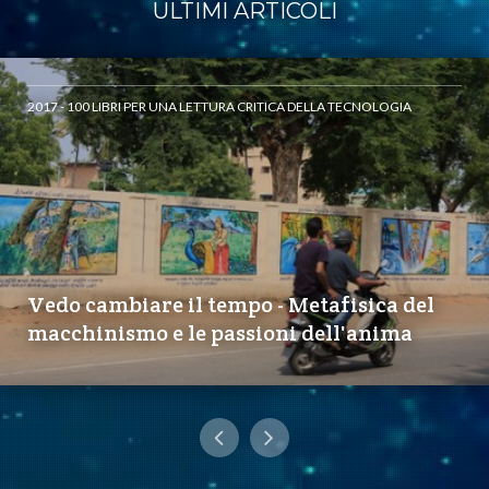
ULTIMI ARTICOLI
2017 - 100 LIBRI PER UNA LETTURA CRITICA DELLA TECNOLOGIA
Vedo cambiare il tempo - Metafisica del
macchinismo e le passioni dell'anima