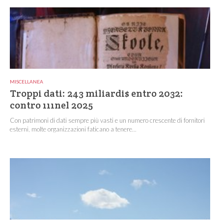
MISCELLANEA
Troppi dati: 243 miliardi$ entro 2032:
contro 111nel 2025
Con patrimoni di dati sempre più vasti e un numero crescente di fornitori
esterni, molte organizzazioni faticano a tenere...