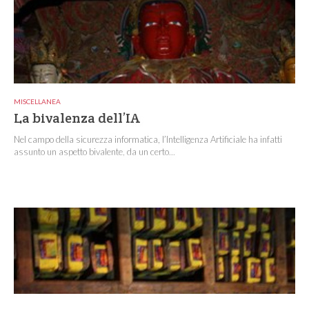
MISCELLANEA
La bivalenza dell’IA
Nel campo della sicurezza informatica, l’Intelligenza Artificiale ha infatti
assunto un aspetto bivalente, da un certo...