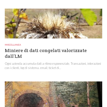
MISCELLANEA
Miniere di dati congelati valorizzate
dall’LM
Ogni azienda accumula dati a ritmo esponenziale. Transazioni, interazioni
con i clienti, log di sistema, email, ticket di...