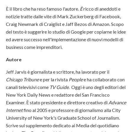
È il libro che ha reso famoso l'autore.
È
ricco di aneddoti e
notizie tratte dalle vite di Mark Zuckerberg di Facebook,
Craig Newmark di Craiglist e Jaff Bezos di Amazon. Scopo
del testo è suggerire lo studio di Google per copiarne le idee
ed avere successo nell'implementazione di nuovi modelli di
business come imprenditori.
Autore
Jeff Jarvis è giornalista e scrittore, ha lavorato per il
Chicago Tribune
e per la rivista
People
e ha collaborato con
canali televisivi come
TV Guide
. Oggi è uno degli editori del
New York Daily News e redattore del San Francisco
Examiner. È stato presidente e direttore creativo di
Advance
Internet
fino al 2005 e professore di giornalismo alla City
University of New York's Graduate School of Journalism.
Scrive sul supplemento dedicato ai Media del quotidiano