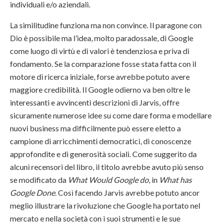
individuali e/o aziendali.
La similitudine funziona ma non convince. Il paragone con
Dio è possibile ma l’idea, molto paradossale, di Google
come luogo di virtù e di valori è tendenziosa e priva di
fondamento. Se la comparazione fosse stata fatta con il
motore di ricerca iniziale, forse avrebbe potuto avere
maggiore credibilità. Il Google odierno va ben oltre le
interessanti e avvincenti descrizioni di Jarvis, offre
sicuramente numerose idee su come dare forma e modellare
nuovi business ma difficilmente può essere eletto a
campione di arricchimenti democratici, di conoscenze
approfondite e di generosità sociali. Come suggerito da
alcuni recensori del libro, il titolo avrebbe avuto più senso
se modificato da
What Would Google do
, in
What has
Google Done
. Così facendo Jarvis avrebbe potuto ancor
meglio illustrare la rivoluzione che Google ha portato nel
mercato e nella società con i suoi strumenti e le sue