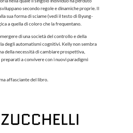
oria nella quale il singolo individuo ha perduto
 sviluppano secondo regole e dinamiche proprie. Il
la sua forma di sciame (vedi il testo di Byung-
ica a quella di coloro che la frequentano.
emergere di una società del controllo e della
lla degli automatismi cognitivi. Kelly non sembra
 della necessità di cambiare prospettiva,
 preparati a convivere con i nuovi paradigmi
ma affasciante del libro.