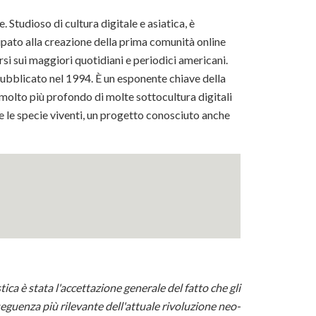
 Studioso di cultura digitale e asiatica, è
cipato alla creazione della prima comunità online
arsi sui maggiori quotidiani e periodici americani.
ubblicato nel 1994. È un esponente chiave della
molto più profondo di molte sottocultura digitali
e le specie viventi, un progetto conosciuto anche
ca è stata l'accettazione generale del fatto che gli
eguenza più rilevante dell'attuale rivoluzione neo-