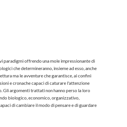
ovi paradigmi offrendo una mole impressionante di
cnologici che determineranno, insieme ad esso, anche
ettura ma le avventure che garantisce, ai confini
ssioni e cronache capaci di caturare l'attenzione
to. Gli argomenti trattati non hanno perso la loro
ondo biologico, economico, organizzativo,
 capaci di cambiare il modo di pensare e di guardare