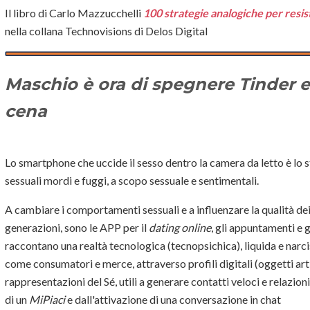
Il libro di Carlo Mazzucchelli
100 strategie analogiche per resist
nella collana Technovisions di Delos Digital
Maschio è ora di spegnere Tinder e 
cena
Lo smartphone che uccide il sesso dentro la camera da letto è lo
sessuali mordi e fuggi, a scopo sessuale e sentimentali.
A cambiare i comportamenti sessuali e a influenzare la qualità dei
generazioni, sono le APP per il
dating online
, gli appuntamenti e 
raccontano una realtà tecnologica (tecnopsichica), liquida e narc
come consumatori e merce, attraverso profili digitali (oggetti artifi
rappresentazioni del Sé, utili a generare contatti veloci e relazion
di un
MiPiaci
e dall'attivazione di una conversazione in chat