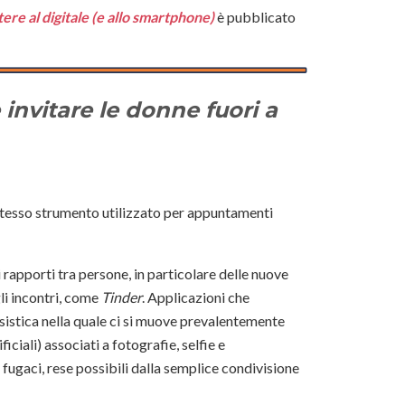
ere al digitale (e allo smartphone)
è pubblicato
invitare le donne fuori a
 stesso strumento utilizzato per appuntamenti
 rapporti tra persone, in particolare delle nuove
gli incontri, come
Tinder
. Applicazioni che
isistica nella quale ci si muove prevalentemente
ciali) associati a fotografie, selfie e
i fugaci, rese possibili dalla semplice condivisione