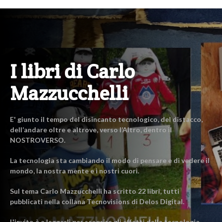
I libri di Carlo
Mazzucchelli
E' giunto il tempo del disincanto tecnologico, del distacco,
dell’andare oltre e altrove, verso l’Altro, dentro il
NOSTROVERSO.
La tecnologia sta cambiando il modo di pensare e di vedere il
mondo, la nostra mente e i nostri cuori.
Sul tema Carlo Mazzucchelli ha scritto 22 libri, tutti
pubblicati nella collana Tecnovisions di Delos Digital.
L'invito è a leggerli per scoprire gli effetti della tecnologia