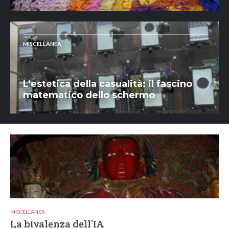
MISCELLANEA
L’estetica della casualità: il fascino
matematico dello schermo
MISCELLANEA
La bivalenza dell’IA