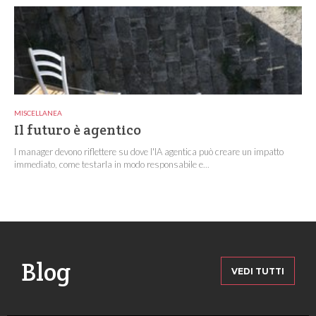
MISCELLANEA
Il futuro è agentico
I manager devono riflettere su dove l'IA agentica può creare un impatto
immediato, come testarla in modo responsabile e...
Blog
VEDI TUTTI