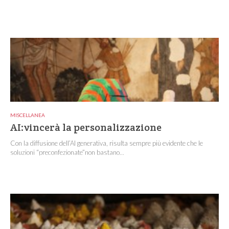
MISCELLANEA
AI:vincerà la personalizzazione
Con la diffusione dell’AI generativa, risulta sempre più evidente che le
soluzioni “preconfezionate”non bastano...