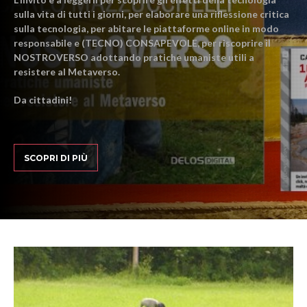
sulla vita di tutti i giorni, per elaborare una riflessione critica
sulla tecnologia, per abitare le piattaforme online in modo
responsabile e (TECNO) CONSAPEVOLE, per riscoprire il
NOSTROVERSO adottando pratiche umaniste utili a
resistere al Metaverso.
Da cittadini!
SCOPRI DI PIÙ