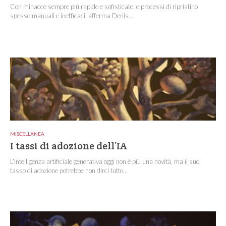
Con minacce sempre più rapide e sofisticate, e processi di ripristino
spesso manuali e inefficaci, afferma Denis...
MISCELLANEA
I tassi di adozione dell’IA
L’intelligenza artificiale generativa oggi non è più una novità, ma il suo
tasso di adozione potrebbe non dirci tutto...