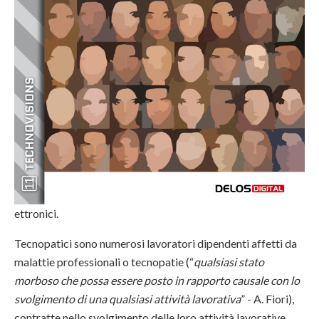
ettronici.
Tecnopatici sono numerosi lavoratori dipendenti affetti da
malattie professionali o tecnopatie (“
qualsiasi stato
morboso che possa essere posto in rapporto causale con lo
svolgimento di una qualsiasi attività lavorativa
” - A. Fiori),
contratte nello svolgimento delle loro attività lavorative.