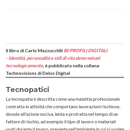
Il libro di Carlo Mazzucchlli
80 PROFILI DIGITALI
-
Identità, personalità e stili di vita determinati
tecnologicamente
, è pubblicato nella collana
Technovisions di Delos Digital
Tecnopatici
La tecnopatia è descritta come una
malattia professionale
contratta in attività che comportano lavorazioni rischiose,
dovute all'azione nociva, lenta e protratta nel tempo di un
fattore di rischio, ad esempio il tipo di lavoro o materiali
usati durante il lavoro, presente nell'ambiente in cui si svolge