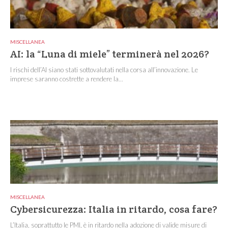
MISCELLANEA
AI: la “Luna di miele” terminerà nel 2026?
I rischi dell’AI siano stati sottovalutati nella corsa all’innovazione. Le
imprese saranno costrette a rendere la...
MISCELLANEA
Cybersicurezza: Italia in ritardo, cosa fare?
L’Italia, soprattutto le PMI, è in ritardo nella adozione di valide misure di