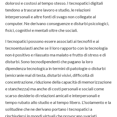
dolorosi e costosi al tempo stesso. I tecnopatici digitali
tendono a trascurare lavoro e studio, le relazioni
interpersonali e altre fonti di svago non collegate al
computer. Ne derivano conseguenze e disturbi psicologici,
fisici, cognitivi e mentali oltre che sociali.
I tecnopatici possono essere associati ai tecnofili e ai
tecnoentusiasti anche se il loro rapporto con la tecnologia
non è positivo e rilassato ma malato e frutto di stress e di
disturbi. Sono tecnodipendenti che pagano la loro
dipendenza tecnologica in termini di patologie o disturbi
(emicranie mal di testa, disturbi visivi, difficoltà di
concentrazione, riduzione della capacità di memorizzazione
e stanchezza) ma anche di costi personali e sociali come
scarso desiderio di relazioni amicali e interpersonali e
tempo rubato allo studio e al tempo libero. L'isolamento e la
solitudine che ne derivano portano i tecnopatici a
rinchiudersi in mondi virtuali che provocano svariati