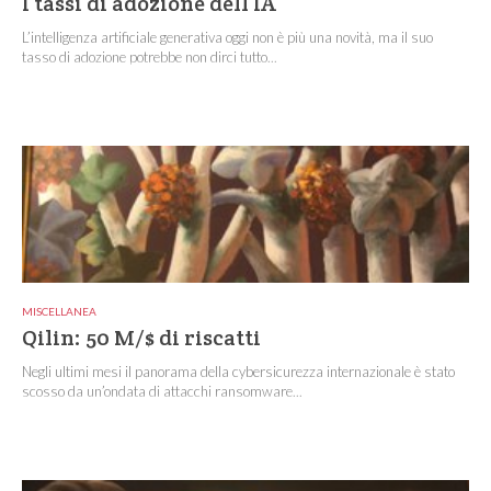
I tassi di adozione dell’IA
L’intelligenza artificiale generativa oggi non è più una novità, ma il suo
tasso di adozione potrebbe non dirci tutto...
MISCELLANEA
Qilin: 50 M/$ di riscatti
Negli ultimi mesi il panorama della cybersicurezza internazionale è stato
scosso da un’ondata di attacchi ransomware...