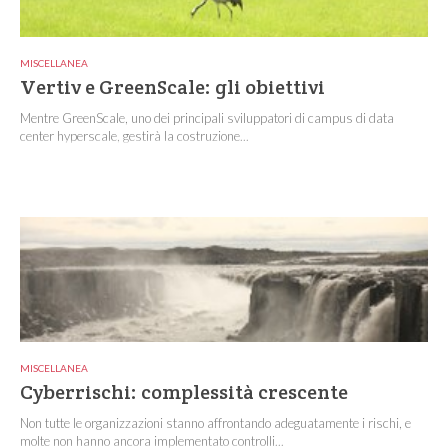
MISCELLANEA
Vertiv e GreenScale: gli obiettivi
Mentre GreenScale, uno dei principali sviluppatori di campus di data
center hyperscale, gestirà la costruzione...
MISCELLANEA
Cyberrischi: complessità crescente
Non tutte le organizzazioni stanno affrontando adeguatamente i rischi, e
molte non hanno ancora implementato controlli...