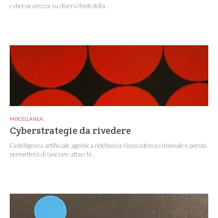
cybersicurezza su diversi fonti della...
MISCELLANEA
Cyberstrategie da rivedere
L’intelligenza artificiale agentica ridefinisce l’ecosistema criminale e presto
permetterà di lanciare attacchi...