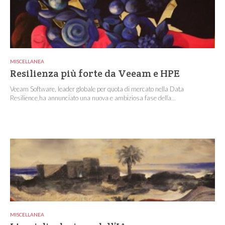
MISCELLANEA
Resilienza più forte da Veeam e HPE
Veeam Software, leader globale per quota di mercato nella Data
Resilience,ha annunciato una nuova e ambiziosa fase della...
MISCELLANEA