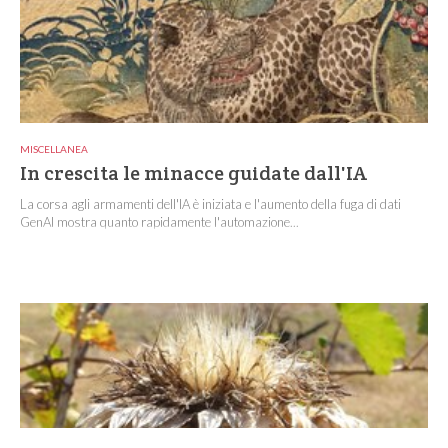
MISCELLANEA
In crescita le minacce guidate dall'IA
La corsa agli armamenti dell'IA è iniziata e l'aumento della fuga di dati
GenAI mostra quanto rapidamente l'automazione...