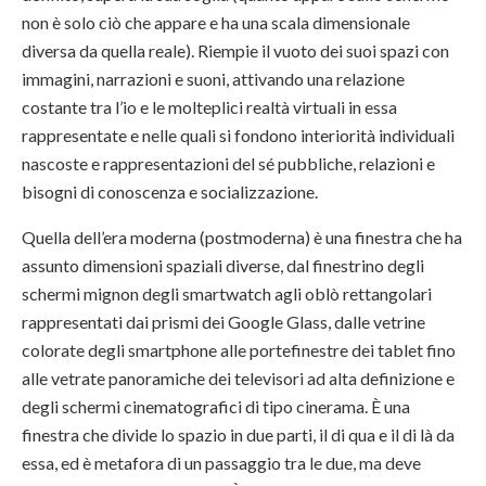
non è solo ciò che appare e ha una scala dimensionale
diversa da quella reale). Riempie il vuoto dei suoi spazi con
immagini, narrazioni e suoni, attivando una relazione
costante tra l’io e le molteplici realtà virtuali in essa
rappresentate e nelle quali si fondono interiorità individuali
nascoste e rappresentazioni del sé pubbliche, relazioni e
bisogni di conoscenza e socializzazione.
Quella dell’era moderna (postmoderna) è una finestra che ha
assunto dimensioni spaziali diverse, dal finestrino degli
schermi mignon degli smartwatch agli oblò rettangolari
rappresentati dai prismi dei Google Glass, dalle vetrine
colorate degli smartphone alle portefinestre dei tablet fino
alle vetrate panoramiche dei televisori ad alta definizione e
degli schermi cinematografici di tipo cinerama. È una
finestra che divide lo spazio in due parti, il di qua e il di là da
essa, ed è metafora di un passaggio tra le due, ma deve