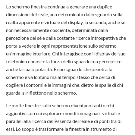
Lo schermo finestra continua a generare una duplice
dimensione del reale, una determinata dallo sguardo sulla
realtà apparente e virtuale del display, la seconda, anche se
non necessariamente cosciente, determinata dalla
percezione del sé e dalla costante ricerca introspettiva che
porta a vedere in ogni rappresentazione sullo schermo
un’immagine interiore. Chi interagisce con il display del suo
telefonino conosce la forza dello sguardo ma percepisce
anche la sua bipolarità. È uno sguardo che penetra lo
schermo e va lontano ma al tempo stesso che cerca di
cogliere i contorni e le immagini che, dietro le spalle di chi
guarda, si riflettono nello schermo.
Le molte finestre sullo schermo diventano tanti occhi
aggiuntivi con cui esplorare mondi immaginari, virtuali e
paralleli alla ricerca dell’essenza del reale e di ponti tra di
essi. Lo scopo è trasformare la finestra in strumento di