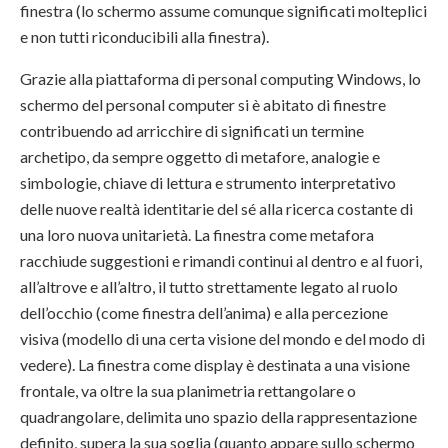
finestra (lo schermo assume comunque significati molteplici
e non tutti riconducibili alla finestra).
Grazie alla piattaforma di personal computing Windows, lo
schermo del personal computer si è abitato di finestre
contribuendo ad arricchire di significati un termine
archetipo, da sempre oggetto di metafore, analogie e
simbologie, chiave di lettura e strumento interpretativo
delle nuove realtà identitarie del sé alla ricerca costante di
una loro nuova unitarietà. La finestra come metafora
racchiude suggestioni e rimandi continui al dentro e al fuori,
all’altrove e all’altro, il tutto strettamente legato al ruolo
dell’occhio (come finestra dell’anima) e alla percezione
visiva (modello di una certa visione del mondo e del modo di
vedere). La finestra come display è destinata a una visione
frontale, va oltre la sua planimetria rettangolare o
quadrangolare, delimita uno spazio della rappresentazione
definito, supera la sua soglia (quanto appare sullo schermo