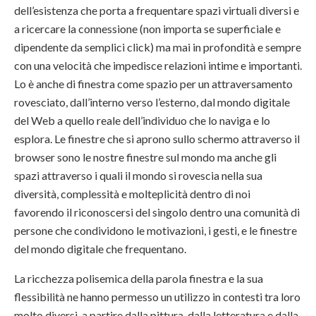
dell’esistenza che porta a frequentare spazi virtuali diversi e
a ricercare la connessione (non importa se superficiale e
dipendente da semplici click) ma mai in profondità e sempre
con una velocità che impedisce relazioni intime e importanti.
Lo è anche di finestra come spazio per un attraversamento
rovesciato, dall’interno verso l’esterno, dal mondo digitale
del Web a quello reale dell’individuo che lo naviga e lo
esplora. Le finestre che si aprono sullo schermo attraverso il
browser sono le nostre finestre sul mondo ma anche gli
spazi attraverso i quali il mondo si rovescia nella sua
diversità, complessità e molteplicità dentro di noi
favorendo il riconoscersi del singolo dentro una comunità di
persone che condividono le motivazioni, i gesti, e le finestre
del mondo digitale che frequentano.
La ricchezza polisemica della parola finestra e la sua
flessibilità ne hanno permesso un utilizzo in contesti tra loro
molto diversi, a partire dalla pittura, dalla letteratura e dalla