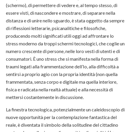
(schermo), di permettere di vedere e, al tempo stesso, di
essere visti, di nascondere e mostrare, di separare nella
distanza e di unire nello sguardo, è stata oggetto da sempre
di riflessioni letterarie, psicanalitiche e filosofiche,
producendo molti significati utili oggi ad affrontare lo
stress moderno da troppi schermi tecnologici, che coglie un
numero crescente di persone, nelle loro vesti di utenti e di
consumatori. È uno stress che si manifesta nella forma di
traumi legati alla frammentazione dell’Io, alla difficoltà a
sentirsi a proprio agio con la propria identità (non quella
frammentata, senza corpo e digitale ma quella interiore,
fisica e radicata nella realtà attuale) e alla necessità di
mettersi costantemente in discussione.
La finestra tecnologica, potenzialmente un caleidoscopio di
nuove opportunità per la contemplazione fantastica del
reale, è diventata il simbolo della solitudine del cittadino