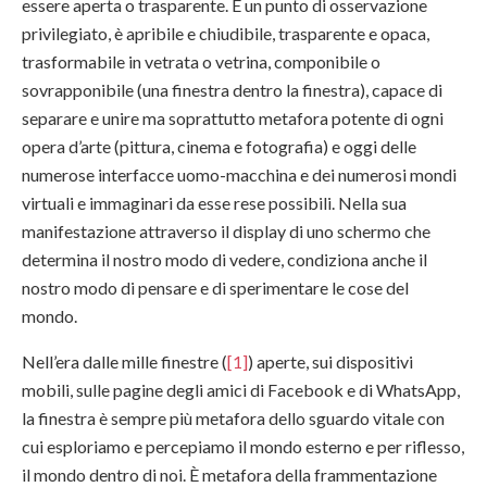
essere aperta o trasparente. È un punto di osservazione
privilegiato, è apribile e chiudibile, trasparente e opaca,
trasformabile in vetrata o vetrina, componibile o
sovrapponibile (una finestra dentro la finestra), capace di
separare e unire ma soprattutto metafora potente di ogni
opera d’arte (pittura, cinema e fotografia) e oggi delle
numerose interfacce uomo-macchina e dei numerosi mondi
virtuali e immaginari da esse rese possibili. Nella sua
manifestazione attraverso il display di uno schermo che
determina il nostro modo di vedere, condiziona anche il
nostro modo di pensare e di sperimentare le cose del
mondo.
Nell’era dalle mille finestre (
[1]
) aperte, sui dispositivi
mobili, sulle pagine degli amici di Facebook e di WhatsApp,
la finestra è sempre più metafora dello sguardo vitale con
cui esploriamo e percepiamo il mondo esterno e per riflesso,
il mondo dentro di noi. È metafora della frammentazione