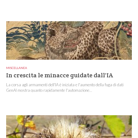
MISCELLANEA
In crescita le minacce guidate dall'IA
La corsa agli armamenti dell'IA è iniziata e l'aumento della fuga di dati
GenAI mostra quanto rapidamente l'automazione...