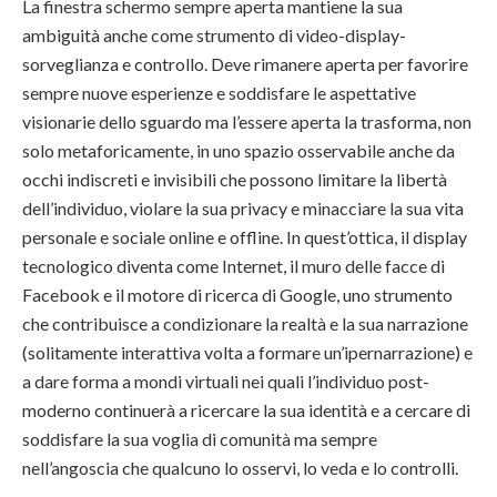
La finestra schermo sempre aperta mantiene la sua
ambiguità anche come strumento di video-display-
sorveglianza e controllo. Deve rimanere aperta per favorire
sempre nuove esperienze e soddisfare le aspettative
visionarie dello sguardo ma l’essere aperta la trasforma, non
solo metaforicamente, in uno spazio osservabile anche da
occhi indiscreti e invisibili che possono limitare la libertà
dell’individuo, violare la sua privacy e minacciare la sua vita
personale e sociale online e offline. In quest’ottica, il display
tecnologico diventa come Internet, il muro delle facce di
Facebook e il motore di ricerca di Google, uno strumento
che contribuisce a condizionare la realtà e la sua narrazione
(solitamente interattiva volta a formare un’ipernarrazione) e
a dare forma a mondi virtuali nei quali l’individuo post-
moderno continuerà a ricercare la sua identità e a cercare di
soddisfare la sua voglia di comunità ma sempre
nell’angoscia che qualcuno lo osservi, lo veda e lo controlli.