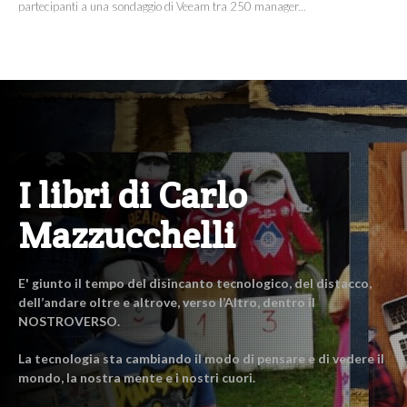
partecipanti a una sondaggio di Veeam tra 250 manager...
I libri di Carlo
Mazzucchelli
E' giunto il tempo del disincanto tecnologico, del distacco,
dell’andare oltre e altrove, verso l’Altro, dentro il
NOSTROVERSO.
La tecnologia sta cambiando il modo di pensare e di vedere il
mondo, la nostra mente e i nostri cuori.