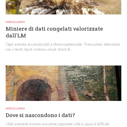
MISCELLANEA
Miniere di dati congelati valorizzate
dall’LM
Ogni azienda accumula dati a ritmo esponenziale. Transazioni, interazioni
con i clienti, log di sistema, email, ticket di...
MISCELLANEA
Dove si nascondono i dati?
I dati aziendali restano una preoccupazione critica: quasi il 60% dei