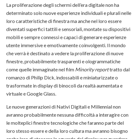
La proliferazione degli schermi dell’era digitale non ha
determinato solo nuove esperienze individuali e plurali nelle
loro caratteristiche di finestra ma anche nel loro essere
diventati superfici tattili e sensoriali, montate su dispositivi
mobili e sempre connessi e capaci di generare esperienze
utente immersive e emotivamente coinvolgenti. Il mondo
che verrà è destinato a vedere la proliferazione di nuove
finestre, probabilmente trasparenti e ologrammatiche
come quelle immaginate nel film
Minority report
tratto dal
romanzo di Philip Dick, indossabili e miniaturizzate o
trasformate in display di binocoli da realtà aumentata e
virtuale e Google Glass.
Le nuove generazioni di Nativi Digitali e Millennial non
avranno probabilmente nessuna difficoltà a interagire con
le molteplici finestre tecnologiche che faranno parte del
loro stesso essere e della loro cultura ma avranno bisogno
anche loro di staccare lo sguardo dal display per guardare