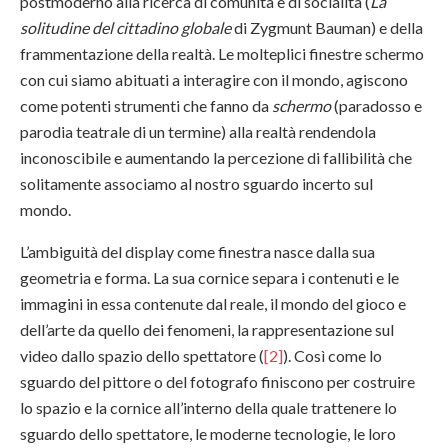
postmoderno alla ricerca di comunità e di socialità (
La
solitudine del cittadino globale
di Zygmunt Bauman) e della
frammentazione della realtà. Le molteplici finestre schermo
con cui siamo abituati a interagire con il mondo, agiscono
come potenti strumenti che fanno da
schermo
(paradosso e
parodia teatrale di un termine) alla realtà rendendola
inconoscibile e aumentando la percezione di fallibilità che
solitamente associamo al nostro sguardo incerto sul
mondo.
L’ambiguità del display come finestra nasce dalla sua
geometria e forma. La sua cornice separa i contenuti e le
immagini in essa contenute dal reale, il mondo del gioco e
dell’arte da quello dei fenomeni, la rappresentazione sul
video dallo spazio dello spettatore (
[2]
). Così come lo
sguardo del pittore o del fotografo finiscono per costruire
lo spazio e la cornice all’interno della quale trattenere lo
sguardo dello spettatore, le moderne tecnologie, le loro