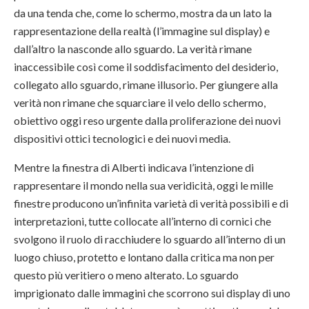
da una tenda che, come lo schermo, mostra da un lato la
rappresentazione della realtà (l’immagine sul display) e
dall’altro la nasconde allo sguardo. La verità rimane
inaccessibile così come il soddisfacimento del desiderio,
collegato allo sguardo, rimane illusorio. Per giungere alla
verità non rimane che squarciare il velo dello schermo,
obiettivo oggi reso urgente dalla proliferazione dei nuovi
dispositivi ottici tecnologici e dei nuovi media.
Mentre la finestra di Alberti indicava l’intenzione di
rappresentare il mondo nella sua veridicità, oggi le mille
finestre producono un’infinita varietà di verità possibili e di
interpretazioni, tutte collocate all’interno di cornici che
svolgono il ruolo di racchiudere lo sguardo all’interno di un
luogo chiuso, protetto e lontano dalla critica ma non per
questo più veritiero o meno alterato. Lo sguardo
imprigionato dalle immagini che scorrono sui display di uno