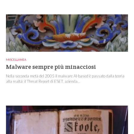
MISCELLANEA
Malware sempre più minacciosi
Nella seconda metà del 2005 il malware AI-based è passato dalla teoria
alla realtà: il Threat Report di ESET, azienda...