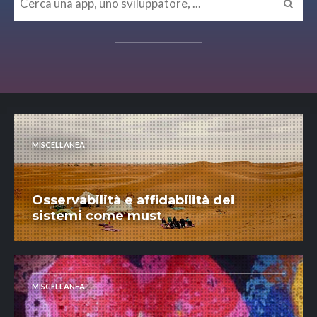
MISCELLANEA
Osservabilità e affidabilità dei
sistemi come must
MISCELLANEA