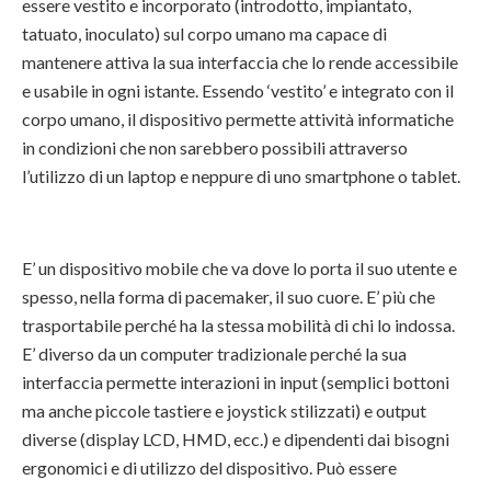
essere vestito e incorporato (introdotto, impiantato,
tatuato, inoculato) sul corpo umano ma capace di
mantenere attiva la sua interfaccia che lo rende accessibile
e usabile in ogni istante. Essendo ‘vestito’ e integrato con il
corpo umano, il dispositivo permette attività informatiche
in condizioni che non sarebbero possibili attraverso
l’utilizzo di un laptop e neppure di uno smartphone o tablet.
E’ un dispositivo mobile che va dove lo porta il suo utente e
spesso, nella forma di pacemaker, il suo cuore. E’ più che
trasportabile perché ha la stessa mobilità di chi lo indossa.
E’ diverso da un computer tradizionale perché la sua
interfaccia permette interazioni in input (semplici bottoni
ma anche piccole tastiere e joystick stilizzati) e output
diverse (display LCD, HMD, ecc.) e dipendenti dai bisogni
ergonomici e di utilizzo del dispositivo. Può essere