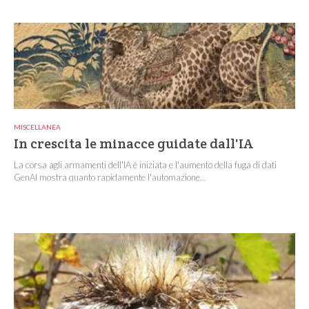
MISCELLANEA
In crescita le minacce guidate dall'IA
La corsa agli armamenti dell'IA è iniziata e l'aumento della fuga di dati
GenAI mostra quanto rapidamente l'automazione...