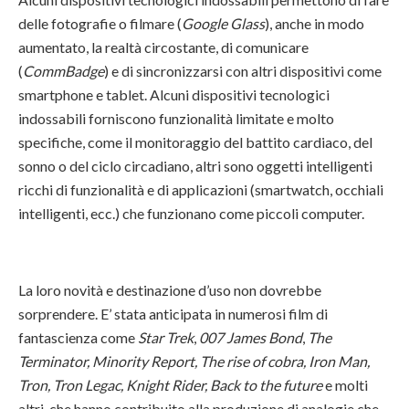
delle fotografie o filmare (
Google Glass
), anche in modo
aumentato, la realtà circostante, di comunicare
(
CommBadge
) e di sincronizzarsi con altri dispositivi come
smartphone e tablet. Alcuni dispositivi tecnologici
indossabili forniscono funzionalità limitate e molto
specifiche, come il monitoraggio del battito cardiaco, del
sonno o del ciclo circadiano, altri sono oggetti intelligenti
ricchi di funzionalità e di applicazioni (smartwatch, occhiali
intelligenti, ecc.) che funzionano come piccoli computer.
La loro novità e destinazione d’uso non dovrebbe
sorprendere. E’ stata anticipata in numerosi film di
fantascienza come
Star Trek
,
007 James Bond
,
The
Terminator, Minority Report, The rise of cobra, Iron Man,
Tron, Tron Legac, Knight Rider, Back to the future
e molti
altri, che hanno contribuito alla produzione di analogie che