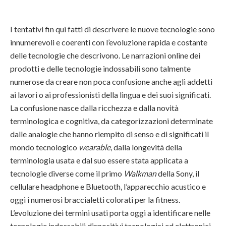
I tentativi fin qui fatti di descrivere le nuove tecnologie sono
innumerevoli e coerenti con l’evoluzione rapida e costante
delle tecnologie che descrivono. Le narrazioni online dei
prodotti e delle tecnologie indossabili sono talmente
numerose da creare non poca confusione anche agli addetti
ai lavori o ai professionisti della lingua e dei suoi significati.
La confusione nasce dalla ricchezza e dalla novità
terminologica e cognitiva, da categorizzazioni determinate
dalle analogie che hanno riempito di senso e di significati il
mondo tecnologico
wearable
, dalla longevità della
terminologia usata e dal suo essere stata applicata a
tecnologie diverse come il primo
Walkman
della Sony, il
cellulare headphone e Bluetooth, l’apparecchio acustico e
oggi i numerosi braccialetti colorati per la fitness.
L’evoluzione dei termini usati porta oggi a identificare nelle
tecnologie indossabili dispositivi tecnologici ed elettronici