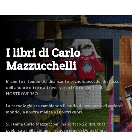
I libri di Carlo
Mazzucchelli
E' giunto il tempo del disincanto tecnologico, del distacco,
dell’andare oltre e altrove, verso l’Altro, dentro il
NOSTROVERSO.
La tecnologia sta cambiando il modo di pensare e di vedere il
mondo, la nostra mente e i nostri cuori.
Sul tema Carlo Mazzucchelli ha scritto 22 libri, tutti
pubblicati nella collana Tecnovisions di Delos Digital.