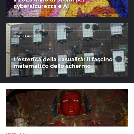
cybersicurezza e AI
MISCELLANEA
L’estetica della casualità: il fascino
matematico dello schermo