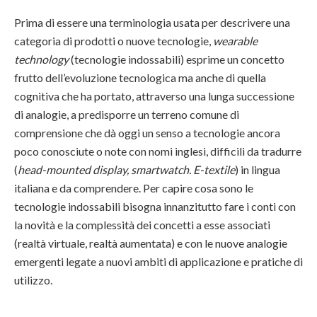
Prima di essere una terminologia usata per descrivere una
categoria di prodotti o nuove tecnologie,
wearable
technology
(tecnologie indossabili) esprime un concetto
frutto dell’evoluzione tecnologica ma anche di quella
cognitiva che ha portato, attraverso una lunga successione
di analogie, a predisporre un terreno comune di
comprensione che dà oggi un senso a tecnologie ancora
poco conosciute o note con nomi inglesi, difficili da tradurre
(
head-mounted display, smartwatch. E-textile
) in lingua
italiana e da comprendere. Per capire cosa sono le
tecnologie indossabili bisogna innanzitutto fare i conti con
la novità e la complessità dei concetti a esse associati
(realtà virtuale, realtà aumentata) e con le nuove analogie
emergenti legate a nuovi ambiti di applicazione e pratiche di
utilizzo.