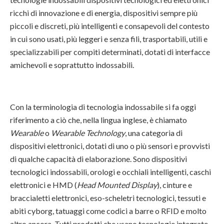
ricchi di innovazione e di energia, dispositivi sempre più
piccoli e discreti, più intelligenti e consapevoli del contesto
in cui sono usati, più leggeri e senza fili, trasportabili, utili e
specializzabili per compiti determinati, dotati di interfacce
amichevoli e soprattutto indossabili.
Con la terminologia di tecnologia indossabile si fa oggi
riferimento a ciò che, nella lingua inglese, è chiamato
Wearable
o
Wearable Technology
, una categoria di
dispositivi elettronici, dotati di uno o più sensori e provvisti
di qualche capacità di elaborazione. Sono dispositivi
tecnologici indossabili, orologi e occhiali intelligenti, caschi
elettronici e HMD (
Head Mounted Display
), cinture e
braccialetti elettronici, eso-scheletri tecnologici, tessuti e
abiti cyborg, tatuaggi come codici a barre o RFID e molto
altro ancora. Tutti prodotti che usano tecnologie integrate