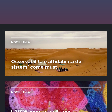
MISCELLANEA
Osservabilità e affidabilità dei
sistemi come must
MISCELLANEA
Il 2026 anno di svolta per