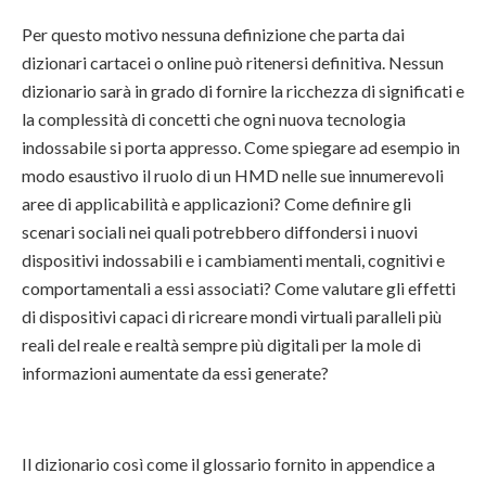
Per questo motivo nessuna definizione che parta dai
dizionari cartacei o online può ritenersi definitiva. Nessun
dizionario sarà in grado di fornire la ricchezza di significati e
la complessità di concetti che ogni nuova tecnologia
indossabile si porta appresso. Come spiegare ad esempio in
modo esaustivo il ruolo di un HMD nelle sue innumerevoli
aree di applicabilità e applicazioni? Come definire gli
scenari sociali nei quali potrebbero diffondersi i nuovi
dispositivi indossabili e i cambiamenti mentali, cognitivi e
comportamentali a essi associati? Come valutare gli effetti
di dispositivi capaci di ricreare mondi virtuali paralleli più
reali del reale e realtà sempre più digitali per la mole di
informazioni aumentate da essi generate?
Il dizionario così come il glossario fornito in appendice a