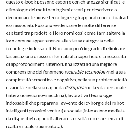
questo e-book possono esporre con chiarezza significati e
etimologie dei molti neologismi creati per descrivere o
denominare le nuove tecnologie e gli apparati concettuali ad
essi associati. Possono evidenziare le molte differenze
esistenti tra prodotti e i loro nomi così come far risaltare la
loro comune appartenenza alla stessa categoria delle
tecnologie indossabili. Non sono però in grado di eliminare
la sensazione di essersi fermati alla superficie e la necessità
di approfondimenti ulteriori, finalizzati ad una migliore
comprensione del fenomeno
wearable technology
nella sua
complessità semantica e cognitiva, nella sua problematicità
e varietà e nella sua capacità
disruptive
nella vita personale
(interazione uomo-macchina), lavorativa (tecnologie
indossabili che preparano l’avvento dei cyborg e dei robot
intelligenti prossimi venturi) e sociale (interazione mediata
da dispositivi capaci di alterare la realtà con esperienze di
realtà virtuale e aumentata).