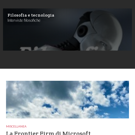
Filosofia e tecnologia
Interviste filosofiche
MISCELLANEA
La Frontier Firm di Microsoft