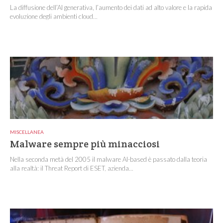
La diffusione dell’AI generativa, l’aumento dei dati ad alto valore e la rapida
evoluzione degli ambienti cloud...
MISCELLANEA
Malware sempre più minacciosi
Nella seconda metà del 2005 il malware AI-based è passato dalla teoria
alla realtà: il Threat Report di ESET, azienda...