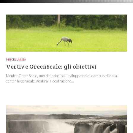
MISCELLANEA
Vertiv e GreenScale: gli obiettivi
Mentre GreenScale, uno dei principali sviluppatori di campus di data
center hyperscale, gestirà la costruzione...