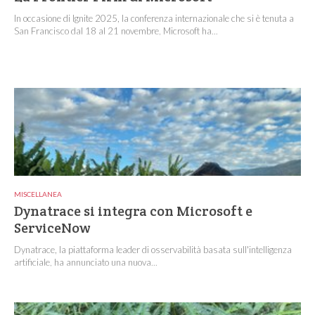
In occasione di Ignite 2025, la conferenza internazionale che si è tenuta a
San Francisco dal 18 al 21 novembre, Microsoft ha...
MISCELLANEA
Dynatrace si integra con Microsoft e
ServiceNow
Dynatrace, la piattaforma leader di osservabilità basata sull'intelligenza
artificiale, ha annunciato una nuova...