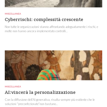
MISCELLANEA
Cyberrischi: complessità crescente
Non tutte le organizzazioni stanno affrontando adeguatamente i rischi, e
molte non hanno ancora implementato controlli...
MISCELLANEA
AI:vincerà la personalizzazione
Con la diffusione dell’AI generativa, risulta sempre più evidente che le
soluzioni “preconfezionate”non bastano...