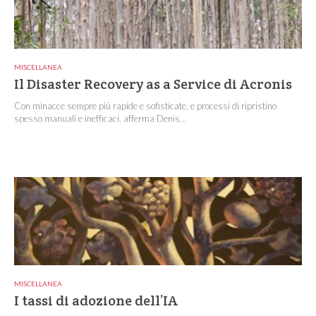
MISCELLANEA
Il Disaster Recovery as a Service di Acronis
Con minacce sempre più rapide e sofisticate, e processi di ripristino
spesso manuali e inefficaci, afferma Denis...
MISCELLANEA
I tassi di adozione dell’IA