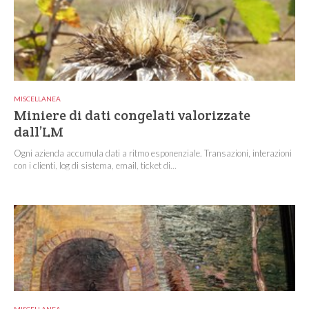
MISCELLANEA
Miniere di dati congelati valorizzate
dall’LM
Ogni azienda accumula dati a ritmo esponenziale. Transazioni, interazioni
con i clienti, log di sistema, email, ticket di...
MISCELLANEA