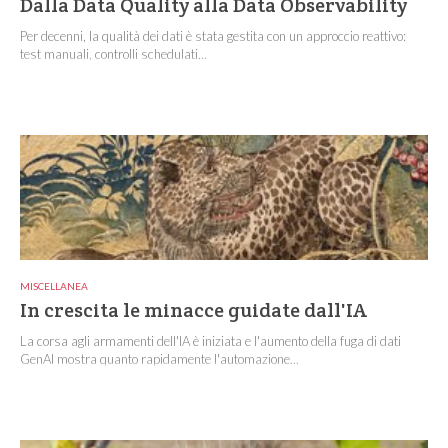
Dalla Data Quality alla Data Observability
Per decenni, la qualità dei dati è stata gestita con un approccio reattivo:
test manuali, controlli schedulati...
MISCELLANEA
In crescita le minacce guidate dall'IA
La corsa agli armamenti dell'IA è iniziata e l'aumento della fuga di dati
GenAI mostra quanto rapidamente l'automazione...