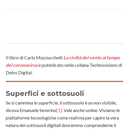
Il libro di Carlo Mazzucchelli
La civiltà del vento al tempo
del coronavirus
è pubblicato nella collana Technovisions di
Delos Digital.
Superfici e sottosuoli
Se si cammina in superficie, il sottosuolo è un non visibile,
diceva Emanuele Severino
[1]
. Vale anche online. Viviamo le
piattaforme tecnologiche come reali ma per capire la vera
natura dei sottosuoli digitali dovremmo comprenderne il