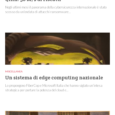
Negli ultimi mesi il panorama della cybersicurezza internazionale è stato
scosso da un’ondata di attacchi ransomware...
MISCELLANEA
Un sistema di edge computing nazionale
Lo propongono FiberCop e Microsoft Italia che hanno siglato un’intesa
strategica per portare la potenza del cloud e...