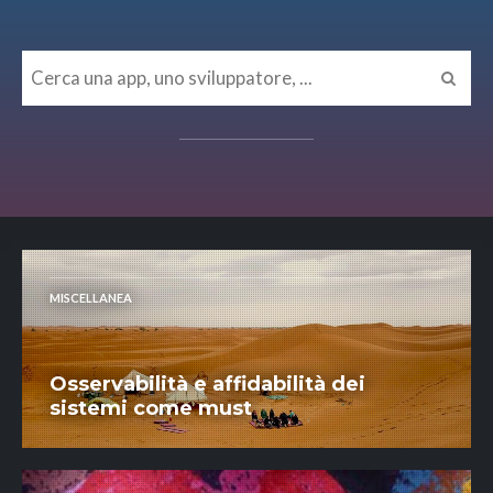
MISCELLANEA
Osservabilità e affidabilità dei
sistemi come must