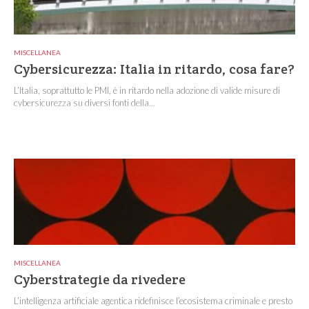
MISCELLANEA
Cybersicurezza: Italia in ritardo, cosa fare?
L’Italia, soprattutto le PMI, è in ritardo nella adozione di valide misure di
cybersicurezza su diversi fonti della...
MISCELLANEA
Cyberstrategie da rivedere
L’intelligenza artificiale agentica ridefinisce l’ecosistema criminale e presto