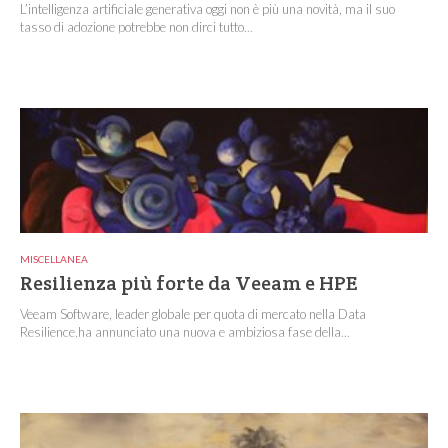
L’intelligenza artificiale generativa oggi non è più una novità, ma il suo
tasso di adozione potrebbe non dirci tutto...
MISCELLANEA
Resilienza più forte da Veeam e HPE
Veeam Software, leader globale per quota di mercato nella Data
Resilience,ha annunciato una nuova e ambiziosa fase della...