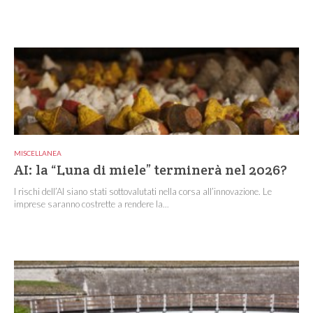
MISCELLANEA
AI: la “Luna di miele” terminerà nel 2026?
I rischi dell’AI siano stati sottovalutati nella corsa all’innovazione. Le
imprese saranno costrette a rendere la...