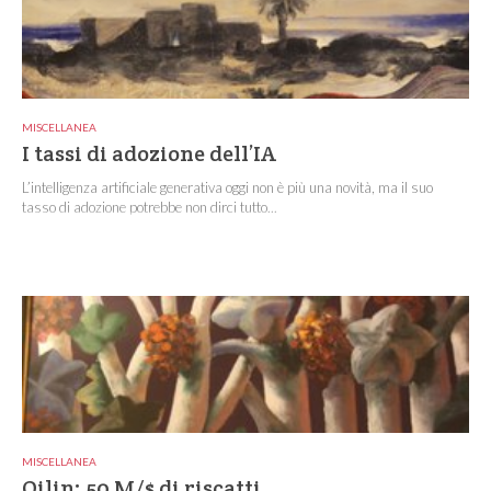
MISCELLANEA
I tassi di adozione dell’IA
L’intelligenza artificiale generativa oggi non è più una novità, ma il suo
tasso di adozione potrebbe non dirci tutto...
MISCELLANEA
Qilin: 50 M/$ di riscatti