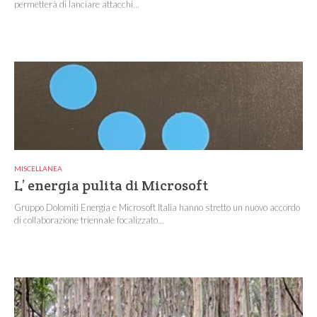
permetterà di lanciare attacchi...
MISCELLANEA
L’ energia pulita di Microsoft
Gruppo Dolomiti Energia e Microsoft Italia hanno stretto un nuovo accordo
di collaborazione triennale focalizzato...