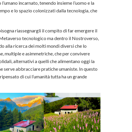
o l’umano incarnato, tenendo insieme l’uomo e la
empo e lo spazio colonizzati dalla tecnologia, che
sogna riassegnargli il compito di far emergere il
l Metaverso tecnologico ma dentro il Nostroverso,
o alla ricerca dei molti mondi diversi che lo
e, multiple e asimmetriche, che per convivere
lidali, alternativi a quelli che alimentano oggi la
ne serve abbracciare pratiche umaniste. In questo
ipensato di cui l’umanità tutta ha un grande