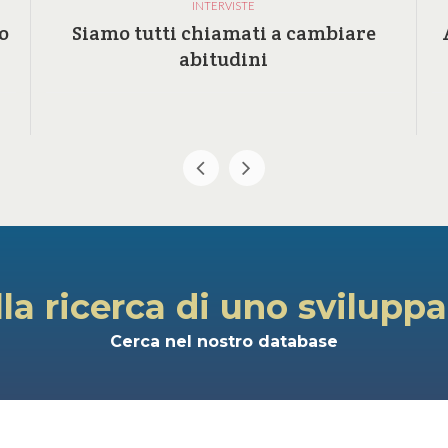
INTERVISTE
o
Siamo tutti chiamati a cambiare
abitudini
lla ricerca di uno svilupp
Cerca nel nostro database