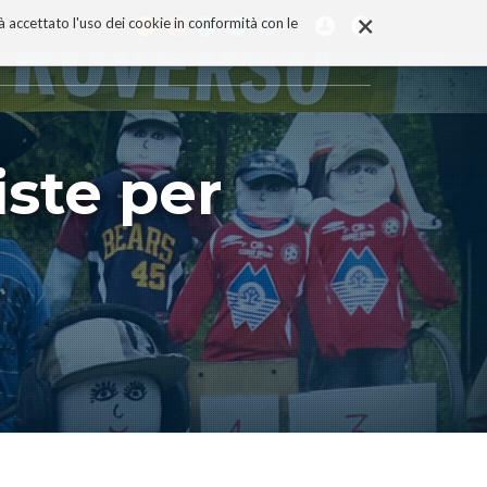
×
rà accettato l'uso dei cookie in conformità con le
ste per