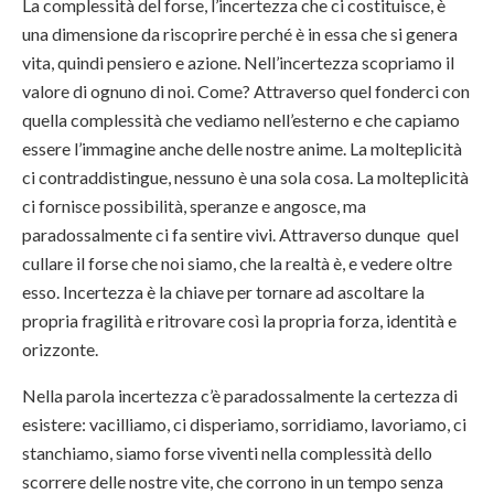
La complessità del forse, l’incertezza che ci costituisce, è
una dimensione da riscoprire perché è in essa che si genera
vita, quindi pensiero e azione. Nell’incertezza scopriamo il
valore di ognuno di noi. Come? Attraverso quel fonderci con
quella complessità che vediamo nell’esterno e che capiamo
essere l’immagine anche delle nostre anime. La molteplicità
ci contraddistingue, nessuno è una sola cosa. La molteplicità
ci fornisce possibilità, speranze e angosce, ma
paradossalmente ci fa sentire vivi. Attraverso dunque quel
cullare il forse che noi siamo, che la realtà è, e vedere oltre
esso. Incertezza è la chiave per tornare ad ascoltare la
propria fragilità e ritrovare così la propria forza, identità e
orizzonte.
Nella parola incertezza c’è paradossalmente la certezza di
esistere: vacilliamo, ci disperiamo, sorridiamo, lavoriamo, ci
stanchiamo, siamo forse viventi nella complessità dello
scorrere delle nostre vite, che corrono in un tempo senza