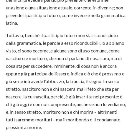
un’azione o una situazione attuale, corrente, in divenire; non
prevede il participio futuro, come invece è nella grammatica
latina.
Tuttavia, benché il participio futuro non sia riconosciuto
dalla grammatica, le parole a esso riconducibili, lo abbiamo
visto, ci sono eccome, e alcune sono di uso comune, come
nascituro e morituro, che non ci parlano di cosa sarà, ma di
cosa sta per succedere, imminente, di cosa non è ancora
eppure già partecipa dell’essere, indica ciò che è prossimo e
già se ne intravede l’abbozzo, la traccia, il segno. In senso
stretto, nascituro non è chi nascerà, ma il feto che sta per
nascere, la cui nascita, perciò, è già inscritta nel presente: è
chi già oggi è con noi compresente, anche se non lo vediamo;
e, in senso stretto, morituro non è chi morirà – altrimenti
tutti saremmo morituri – ma il moribondo o il condannato
prossimi a morire.