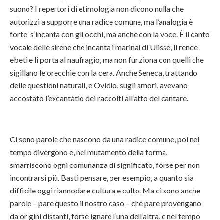
suono? I repertori di etimologia non dicono nulla che
autorizzi a supporre una radice comune, ma l’analogia è
forte: s’incanta con gli occhi, ma anche con la voce. È il canto
vocale delle sirene che incanta i marinai di Ulisse, li rende
ebeti e li porta al naufragio, ma non funziona con quelli che
sigillano le orecchie con la cera. Anche Seneca, trattando
delle questioni naturali, e Ovidio, sugli amori, avevano
accostato l’excantàtio dei raccolti all’atto del cantare.
Ci sono parole che nascono da una radice comune, poi nel
tempo divergono e, nel mutamento della forma,
smarriscono ogni comunanza di significato, forse per non
incontrarsi più. Basti pensare, per esempio, a quanto sia
difficile oggi riannodare cultura e culto. Ma ci sono anche
parole – pare questo il nostro caso – che pare provengano
da origini distanti, forse ignare l’una dell’altra, e nel tempo