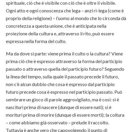
spirituale, ciò che è visibile con ciò che è oltre il visibile.
Ogni atto e ogni conoscenza che lega – anzi ri-lega (come è
proprio della religione) – l’uomo al mondo che lo circonda dà
concretezza a questa unione, che è anticipata nella
proiezione della cultura e, attraverso il rito, può essere
espressa nella forma del culto.
Ma da dove si parte: viene prima il culto o la cultura? Viene
prima ciò che è espresso attraverso la forma del participio
passato o attraverso quella del participio futuro? Seguendo
la linea del tempo, sulla quale il passato precede il futuro,
non c’è alcun dubbio che cosa è espresso dal participio
futuro precede cosa è espresso nel participio passato. Può
sembrare un gioco di parole aggrovigliato, ma è così: si è
nascituri prima di nascere (dunque di essere nati); si è
morituri prima di morire (dunque di essere morti); la coltura
– come abbiamo già osservato – prelude il raccolto.
Tuttavia è anche vero che capovolgendo il punto di