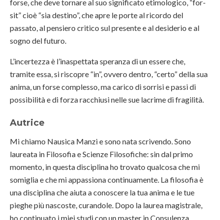
forse, che deve tornare al suo significato etimologico, “for-
sit” cioè “sia destino”, che apre le porte al ricordo del
passato, al pensiero critico sul presente e al desiderio e al
sogno del futuro.
L’incertezza è l’inaspettata speranza di un essere che,
tramite essa, si riscopre “in”, ovvero dentro, “certo” della sua
anima, un forse complesso, ma carico di sorrisi e passi di
possibilità e di forza racchiusi nelle sue lacrime di fragilità.
Autrice
Mi chiamo Nausica Manzi e sono nata scrivendo. Sono
laureata in Filosofia e Scienze Filosofiche: sin dal primo
momento, in questa disciplina ho trovato qualcosa che mi
somiglia e che mi appassiona continuamente. La filosofia è
una disciplina che aiuta a conoscere la tua anima e le tue
pieghe più nascoste, curandole. Dopo la laurea magistrale,
ho continuato i miei studi con un master in Consulenza