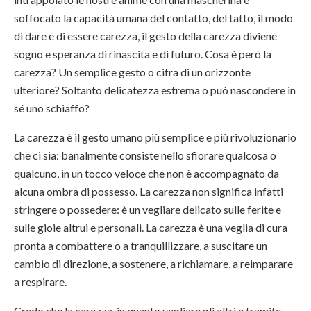
soffocato la capacità umana del contatto, del tatto, il modo
di dare e di essere carezza, il gesto della carezza diviene
sogno e speranza di rinascita e di futuro. Cosa è però la
carezza? Un semplice gesto o cifra di un orizzonte
ulteriore? Soltanto delicatezza estrema o può nascondere in
sé uno schiaffo?
La carezza è il gesto umano più semplice e più rivoluzionario
che ci sia: banalmente consiste nello sfiorare qualcosa o
qualcuno, in un tocco veloce che non è accompagnato da
alcuna ombra di possesso. La carezza non significa infatti
stringere o possedere: è un vegliare delicato sulle ferite e
sulle gioie altrui e personali. La carezza è una veglia di cura
pronta a combattere o a tranquillizzare, a suscitare un
cambio di direzione, a sostenere, a richiamare, a reimparare
a respirare.
Credo che la carezza, in quanto vegliare gli altri e tramite