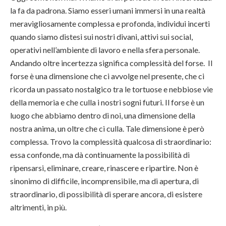
la fa da padrona. Siamo esseri umani immersi in una realtà
meravigliosamente complessa e profonda, individui incerti
quando siamo distesi sui nostri divani, attivi sui social,
operativi nell’ambiente di lavoro e nella sfera personale.
Andando oltre incertezza significa complessità del forse. Il
forse è una dimensione che ci avvolge nel presente, che ci
ricorda un passato nostalgico tra le tortuose e nebbiose vie
della memoria e che culla i nostri sogni futuri. Il forse è un
luogo che abbiamo dentro di noi, una dimensione della
nostra anima, un oltre che ci culla. Tale dimensione è però
complessa. Trovo la complessità qualcosa di straordinario:
essa confonde, ma dà continuamente la possibilità di
ripensarsi, eliminare, creare, rinascere e ripartire. Non è
sinonimo di difficile, incomprensibile, ma di apertura, di
straordinario, di possibilità di sperare ancora, di esistere
altrimenti, in più.