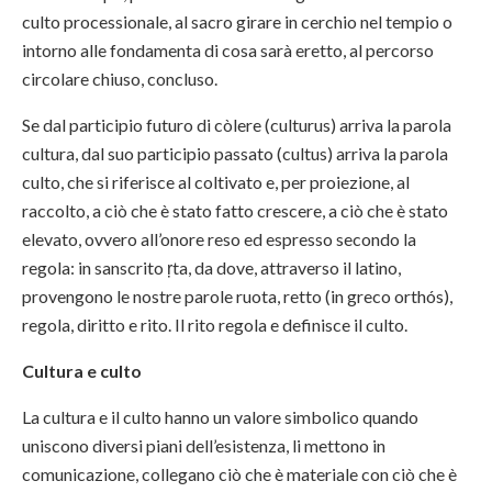
culto processionale, al sacro girare in cerchio nel tempio o
intorno alle fondamenta di cosa sarà eretto, al percorso
circolare chiuso, concluso.
Se dal participio futuro di còlere (culturus) arriva la parola
cultura, dal suo participio passato (cultus) arriva la parola
culto, che si riferisce al coltivato e, per proiezione, al
raccolto, a ciò che è stato fatto crescere, a ciò che è stato
elevato, ovvero all’onore reso ed espresso secondo la
regola: in sanscrito ŗta, da dove, attraverso il latino,
provengono le nostre parole ruota, retto (in greco orthós),
regola, diritto e rito. Il rito regola e definisce il culto.
Cultura e culto
La cultura e il culto hanno un valore simbolico quando
uniscono diversi piani dell’esistenza, li mettono in
comunicazione, collegano ciò che è materiale con ciò che è