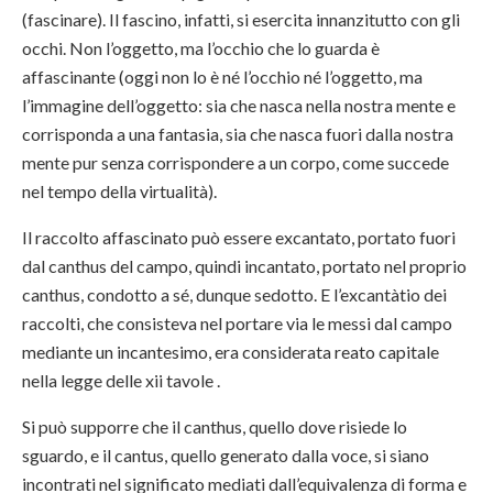
(fascinare). Il fascino, infatti, si esercita innanzitutto con gli
occhi. Non l’oggetto, ma l’occhio che lo guarda è
affascinante (oggi non lo è né l’occhio né l’oggetto, ma
l’immagine dell’oggetto: sia che nasca nella nostra mente e
corrisponda a una fantasia, sia che nasca fuori dalla nostra
mente pur senza corrispondere a un corpo, come succede
nel tempo della virtualità).
Il raccolto affascinato può essere excantato, portato fuori
dal canthus del campo, quindi incantato, portato nel proprio
canthus, condotto a sé, dunque sedotto. E l’excantàtio dei
raccolti, che consisteva nel portare via le messi dal campo
mediante un incantesimo, era considerata reato capitale
nella legge delle xii tavole .
Si può supporre che il canthus, quello dove risiede lo
sguardo, e il cantus, quello generato dalla voce, si siano
incontrati nel significato mediati dall’equivalenza di forma e