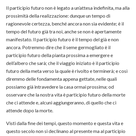
Il participio futuro non è legato a un’attesa indefinita, ma alla
prossimità della realizzazione: dunque un tempo di
ragionevole certezza, benché ancora non sia evidente; è il
tempo del futuro già tra noi, anche se non è apertamente
manifestato. Il participio futuro è il tempo del già e non
ancora. Potremmo dire che il seme germogliato è il
participio futuro della pianta prossima a emergere e
dell’albero che sarà; che il viaggio iniziato è il participio
futuro della meta verso la quale è rivolto e terminerà; e così
diremmo delle fondamenta appena gettate, nelle quali
possiamo già intravedere la casa ormai prossima; od
osservare che la nostra vita è participio futuro della morte
che ci attende e, alcuni aggiungeranno, di quello che ci
attende dopo la morte.
Visti dalla fine dei tempi, questo momento e questa vita e
questo secolo non si declinano al presente ma al participio