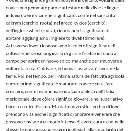
quale sono gemmate parole attestate nelle diverse lingue
indoeuropee e vicine nel significato: com’è nel sanscrito
cakram (cerchio, ruota), nel greco kyklos (cerchio);
nell’inglese wheel (ruota); ricordando il significato di
abitare, aggiungiamo l’inglese to dwell (dimorare).
Attraverso kwel, riconosciamo in còlere il significato di
coltivare nel senso originario di girare l’aratro in fondo al
campo per aprire un nuovo solco, ma anche per smuovere e
voltare la terra. Coltivare, in buona sostanza, è lavorare la
terra. Poi, nel tempo, per l’intima natura dell’attività agricola,
questo primo significato è maturato in avere cura, fare
crescere, com’è testimoniato in alcuni dialetti dell’Italia
meridionale, dove còlere significa giovare, e nel superlativo
barocco colendissimo. Ma dal muoversi in cerchio di kwel
prendono vita anche i significati di onorare e venerare che
possono rinviare a un modo intenso di avere cura e che, nello
stesso tempo, possono essere ricollegati alla circolarità del