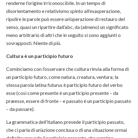
renderne l’origine irriconoscibile. In un tempo di
disorientamento e relativismo spinto all’esasperazione,
ripulire le parole può essere un’operazione di restauro del
senso, quasi un ripartire dall’abc, da (almeno) un significato
meno arbitrario di altri che in seguito si sono aggiunti o
sovrapposti. Niente di più.
Cultura è un participio futuro
Cominciamo con l’osservare che cultura rinvia alla forma di
un participio futuro, come natura, creatura, ventura; la
stessa parola latina futurus è participio futuro del verbo
esse (così come presente è un participio presente – da
præesse, essere di fronte – e passato è un participio passato
– da passare).
La grammatica dell’italiano prevede il participio passato,
che ci parla di un’azione conclusa o di una situazione ormai
definita; prevede il participio presente, che esprime