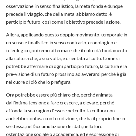
osservazione, in senso finalistico, la meta fonda e dunque
precede il viaggio, che della meta, abbiamo detto, è
participio futuro, così come l’obiettivo precede l’azione.
Allora, applicando questo doppio movimento, temporale in
un senso e finalistico in senso contrario, cronologico e
teleologico, potremo affermare che il culto dà fondamento
alla cultura che, a sua volta, è orientata al culto. Come si
potrebbe affermare di ogni participio futuro, la cultura è la
pre-visione di un futuro prossimo ad avverarsi perché è già
nel cuore di ciò che lo prefigura.
Ora potrebbe essere più chiaro che, perché animata
dall’intima tensione a fare crescere, a elevare, perché
affonda la sua ragion d’essere nel culto, la cultura non
andrebbe confusa con l’erudizione, che ha il proprio fine in
sé stessa, nell’accumulazione dei dati, nella loro
ostentazione sociale o accademica, ed è espressione di