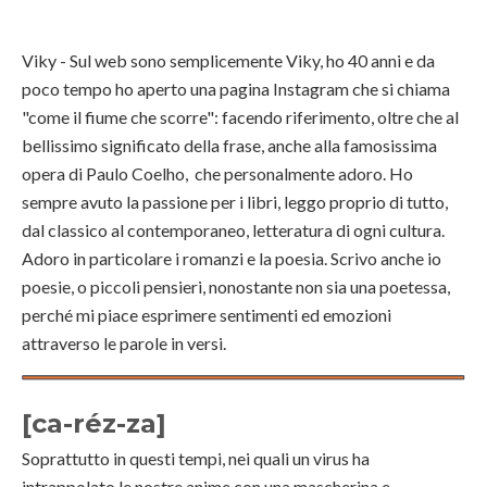
Viky - Sul web sono semplicemente Viky, ho 40 anni e da
poco tempo ho aperto una pagina Instagram che si chiama
"come il fiume che scorre": facendo riferimento, oltre che al
bellissimo significato della frase, anche alla famosissima
opera di Paulo Coelho, che personalmente adoro. Ho
sempre avuto la passione per i libri, leggo proprio di tutto,
dal classico al contemporaneo, letteratura di ogni cultura.
Adoro in particolare i romanzi e la poesia. Scrivo anche io
poesie, o piccoli pensieri, nonostante non sia una poetessa,
perché mi piace esprimere sentimenti ed emozioni
attraverso le parole in versi.
[ca-réz-za]
Soprattutto in questi tempi, nei quali un virus ha
intrappolato le nostre anime con una mascherina e