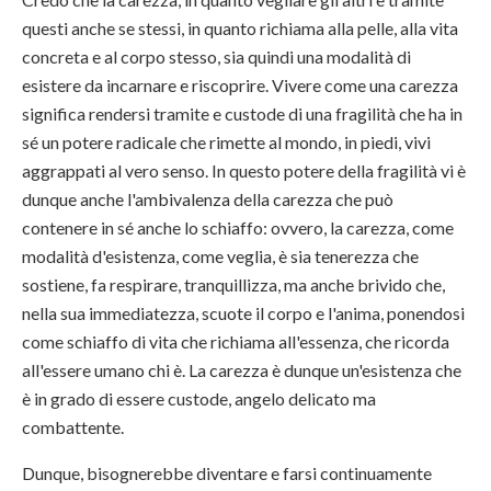
questi anche se stessi, in quanto richiama alla pelle, alla vita
concreta e al corpo stesso, sia quindi una modalità di
esistere da incarnare e riscoprire. Vivere come una carezza
significa rendersi tramite e custode di una fragilità che ha in
sé un potere radicale che rimette al mondo, in piedi, vivi
aggrappati al vero senso. In questo potere della fragilità vi è
dunque anche l'ambivalenza della carezza che può
contenere in sé anche lo schiaffo: ovvero, la carezza, come
modalità d'esistenza, come veglia, è sia tenerezza che
sostiene, fa respirare, tranquillizza, ma anche brivido che,
nella sua immediatezza, scuote il corpo e l'anima, ponendosi
come schiaffo di vita che richiama all'essenza, che ricorda
all'essere umano chi è. La carezza è dunque un'esistenza che
è in grado di essere custode, angelo delicato ma
combattente.
Dunque, bisognerebbe diventare e farsi continuamente