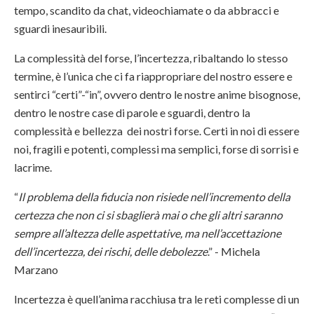
tempo, scandito da chat, videochiamate o da abbracci e
sguardi inesauribili.
La complessità del forse, l’incertezza, ribaltando lo stesso
termine, è l’unica che ci fa riappropriare del nostro essere e
sentirci “certi”-“in”, ovvero dentro le nostre anime bisognose,
dentro le nostre case di parole e sguardi, dentro la
complessità e bellezza dei nostri forse. Certi in noi di essere
noi, fragili e potenti, complessi ma semplici, forse di sorrisi e
lacrime.
“
Il problema della fiducia non risiede nell’incremento della
certezza che non ci si sbaglierà mai o che gli altri saranno
sempre all’altezza delle aspettative, ma nell’accettazione
dell’incertezza, dei rischi, delle debolezze
.” - Michela
Marzano
Incertezza è quell’anima racchiusa tra le reti complesse di un