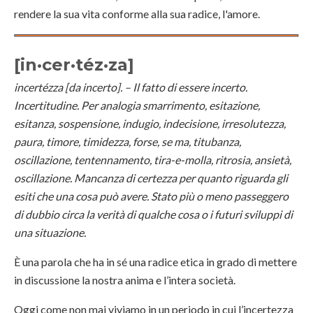
rendere la sua vita conforme alla sua radice, l'amore.
[in·cer·téz·za]
incertézza [da incerto]. – Il fatto di essere incerto.
Incertitudine. Per analogia smarrimento, esitazione,
esitanza, sospensione, indugio, indecisione, irresolutezza,
paura, timore, timidezza, forse, se ma, titubanza,
oscillazione, tentennamento, tira-e-molla, ritrosia, ansietà,
oscillazione. Mancanza di certezza per quanto riguarda gli
esiti che una cosa può avere. Stato più o meno passeggero
di dubbio circa la verità di qualche cosa o i futuri sviluppi di
una situazione.
È una parola che ha in sé una radice etica in grado di mettere
in discussione la nostra anima e l’intera società.
Oggi come non mai viviamo in un periodo in cui l’incertezza