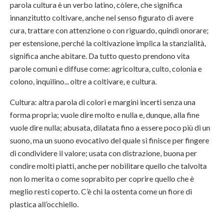
parola cultura è un verbo latino, còlere, che significa
innanzitutto coltivare, anche nel senso figurato di avere
cura, trattare con attenzione o con riguardo, quindi onorare;
per estensione, perché la coltivazione implica la stanzialità,
significa anche abitare. Da tutto questo prendono vita
parole comuni e diffuse come: agricoltura, culto, colonia e
colono, inquilino... oltre a coltivare, e cultura.
Cultura: altra parola di colori e margini incerti senza una
forma propria; vuole dire molto e nulla e, dunque, alla fine
vuole dire nulla; abusata, dilatata fino a essere poco più di un
suono, ma un suono evocativo del quale si finisce per fingere
di condividere il valore; usata con distrazione, buona per
condire molti piatti, anche per nobilitare quello che talvolta
non lo merita o come soprabito per coprire quello che è
meglio resti coperto. C’è chi la ostenta come un fiore di
plastica all’occhiello.