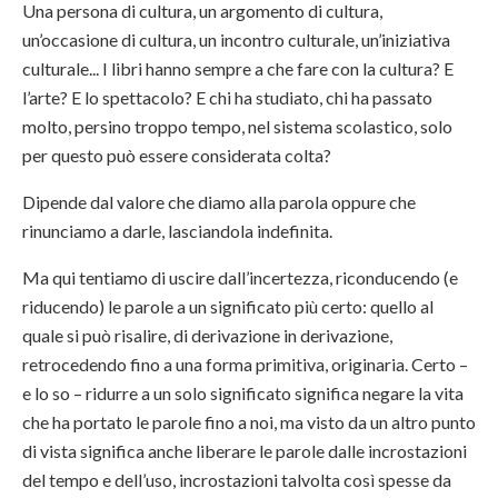
Una persona di cultura, un argomento di cultura,
un’occasione di cultura, un incontro culturale, un’iniziativa
culturale... I libri hanno sempre a che fare con la cultura? E
l’arte? E lo spettacolo? E chi ha studiato, chi ha passato
molto, persino troppo tempo, nel sistema scolastico, solo
per questo può essere considerata colta?
Dipende dal valore che diamo alla parola oppure che
rinunciamo a darle, lasciandola indefinita.
Ma qui tentiamo di uscire dall’incertezza, riconducendo (e
riducendo) le parole a un significato più certo: quello al
quale si può risalire, di derivazione in derivazione,
retrocedendo fino a una forma primitiva, originaria. Certo –
e lo so – ridurre a un solo significato significa negare la vita
che ha portato le parole fino a noi, ma visto da un altro punto
di vista significa anche liberare le parole dalle incrostazioni
del tempo e dell’uso, incrostazioni talvolta così spesse da