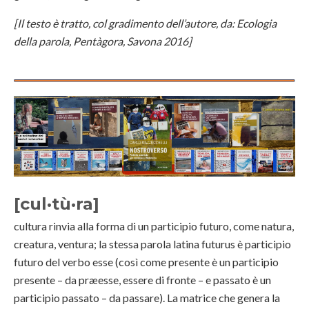
[Il testo è tratto, col gradimento dell’autore, da: Ecologia
della parola, Pentàgora, Savona 2016]
[cul·tù·ra]
cultura rinvia alla forma di un participio futuro, come natura,
creatura, ventura; la stessa parola latina futurus è participio
futuro del verbo esse (così come presente è un participio
presente – da præesse, essere di fronte – e passato è un
participio passato – da passare). La matrice che genera la