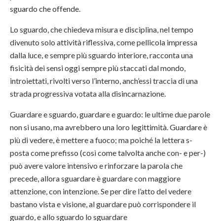
sguardo che offende.
Lo sguardo, che chiedeva misura e disciplina, nel tempo
divenuto solo attività riflessiva, come pellicola impressa
dalla luce, e sempre più sguardo interiore, racconta una
fisicità dei sensi oggi sempre più staccati dal mondo,
introiettati, rivolti verso l’interno, anch’essi traccia di una
strada progressiva votata alla disincarnazione.
Guardare e sguardo, guardare e guardo: le ultime due parole
non si usano, ma avrebbero una loro legittimità. Guardare è
più di vedere, è mettere a fuoco; ma poiché la lettera s-
posta come prefisso (così come talvolta anche con- e per-)
può avere valore intensivo e rinforzare la parola che
precede, allora sguardare è guardare con maggiore
attenzione, con intenzione. Se per dire l’atto del vedere
bastano vista e visione, al guardare può corrispondere il
guardo, e allo sguardo lo sguardare