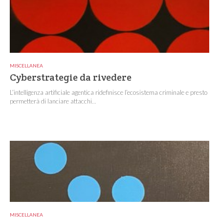
MISCELLANEA
Cyberstrategie da rivedere
L’intelligenza artificiale agentica ridefinisce l’ecosistema criminale e presto
permetterà di lanciare attacchi...
MISCELLANEA