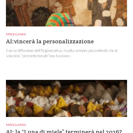
MISCELLANEA
AI:vincerà la personalizzazione
Con la diffusione dell’AI generativa, risulta sempre più evidente che le
soluzioni “preconfezionate”non bastano...
MISCELLANEA
AI: la “Luna di miele” terminerà nel 2026?