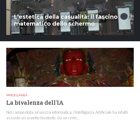
L’estetica della casualità: il fascino
matematico dello schermo
MISCELLANEA
La bivalenza dell’IA
Nel campo della sicurezza informatica, l’Intelligenza Artificiale ha infatti
assunto un aspetto bivalente, da un certo...