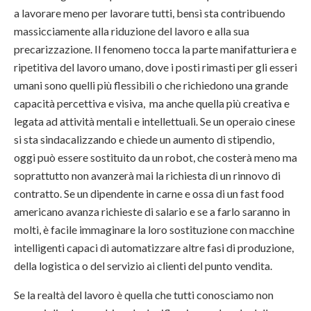
a lavorare meno per lavorare tutti, bensì sta contribuendo
massicciamente alla riduzione del lavoro e alla sua
precarizzazione. Il fenomeno tocca la parte manifatturiera e
ripetitiva del lavoro umano, dove i posti rimasti per gli esseri
umani sono quelli più flessibili o che richiedono una grande
capacità percettiva e visiva, ma anche quella più creativa e
legata ad attività mentali e intellettuali. Se un operaio cinese
si sta sindacalizzando e chiede un aumento di stipendio,
oggi può essere sostituito da un robot, che costerà meno ma
soprattutto non avanzerà mai la richiesta di un rinnovo di
contratto. Se un dipendente in carne e ossa di un fast food
americano avanza richieste di salario e se a farlo saranno in
molti, è facile immaginare la loro sostituzione con macchine
intelligenti capaci di automatizzare altre fasi di produzione,
della logistica o del servizio ai clienti del punto vendita.
Se la realtà del lavoro è quella che tutti conosciamo non