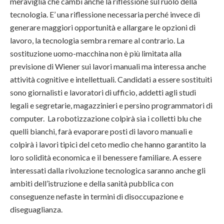
meraviglia che cambi anche la riflessione sul ruolo della
tecnologia. E’ una riflessione necessaria perché invece di
generare maggiori opportunità e allargare le opzioni di
lavoro, la tecnologia sembra remare al contrario. La
sostituzione uomo-macchina non è più limitata alla
previsione di Wiener sui lavori manuali ma interessa anche
attività cognitive e intellettuali. Candidati a essere sostituiti
sono giornalisti e lavoratori di ufficio, addetti agli studi
legali e segretarie, magazzinieri e persino programmatori di
computer. La robotizzazione colpirà sia i colletti blu che
quelli bianchi, farà evaporare posti di lavoro manuali e
colpirà i lavori tipici del ceto medio che hanno garantito la
loro solidità economica e il benessere familiare. A essere
interessati dalla rivoluzione tecnologica saranno anche gli
ambiti dell’istruzione e della sanità pubblica con
conseguenze nefaste in termini di disoccupazione e
diseguaglianza.