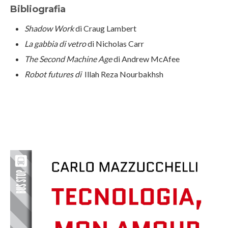
Bibliografia
Shadow Work
di Craug Lambert
La gabbia di vetro
di Nicholas Carr
The Second Machine Age
di Andrew McAfee
Robot futures di
Illah Reza Nourbakhsh