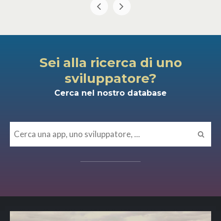
Sei alla ricerca di uno
sviluppatore?
Cerca nel nostro database