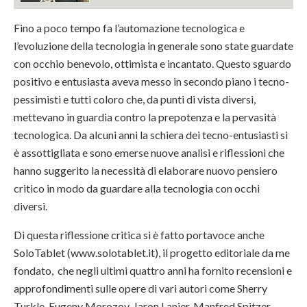
Fino a poco tempo fa l’automazione tecnologica e
l’evoluzione della tecnologia in generale sono state guardate
con occhio benevolo, ottimista e incantato. Questo sguardo
positivo e entusiasta aveva messo in secondo piano i tecno-
pessimisti e tutti coloro che, da punti di vista diversi,
mettevano in guardia contro la prepotenza e la pervasità
tecnologica. Da alcuni anni la schiera dei tecno-entusiasti si
è assottigliata e sono emerse nuove analisi e riflessioni che
hanno suggerito la necessità di elaborare nuovo pensiero
critico in modo da guardare alla tecnologia con occhi
diversi.
Di questa riflessione critica si è fatto portavoce anche
SoloTablet (www.solotablet.it), il progetto editoriale da me
fondato, che negli ultimi quattro anni ha fornito recensioni e
approfondimenti sulle opere di vari autori come Sherry
Turkle, Eugeny Morozov, Jaron Lanier, Manfred Spitzer,