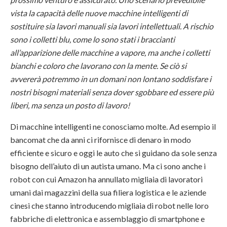
vista la capacità delle nuove macchine intelligenti di
sostituire sia lavori manuali sia lavori intellettuali. A rischio
sono i colletti blu, come lo sono stati i braccianti
all’apparizione delle macchine a vapore, ma anche i colletti
bianchi e coloro che lavorano con la mente. Se ciò si
avvererà potremmo in un domani non lontano soddisfare i
nostri bisogni materiali senza dover sgobbare ed essere più
liberi, ma senza un posto di lavoro!
Di macchine intelligenti ne conosciamo molte. Ad esempio il
bancomat che da anni ci rifornisce di denaro in modo
efficiente e sicuro e oggi le auto che si guidano da sole senza
bisogno dell’aiuto di un autista umano. Ma ci sono anche i
robot con cui Amazon ha annullato migliaia di lavoratori
umani dai magazzini della sua filiera logistica e le aziende
cinesi che stanno introducendo migliaia di robot nelle loro
fabbriche di elettronica e assemblaggio di smartphone e