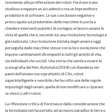
resistendo alla proliferazione dei robot. Ford non è uno
studioso e neppure un accademico ma un imprenditore
produttore di software. Le sue conclusioni negative e
preoccupate sul predominio delle macchine lo porta a
chiedere interventi pubblici di sostegno al lavoro umano in
vista di quella che è, secondo lui, una rivoluzione tecnologica
già realizzata. Una rivoluzione iniziata dagli umani e oggi
perseguita dalle macchine stesse con la loro evoluzione che
impone cambiamenti dirompenti in tutti gli ambiti di vita,
sia individuali che sociali. Una storia che sembra essere la
scenografia del film
Automata
(2014) con Banderas nei
panni dell’umano ma soprattutto di Clio, robot
superintelligente e sensibile che ha rotto una delle regole
impostegli dagli umani, quella di non modificare o riparare
se stessi o altri robot.
La riflessione critica di Ford nasce dalla considerazione che
la tecnologia non ha portato ad un nuovo paradiso in terra o