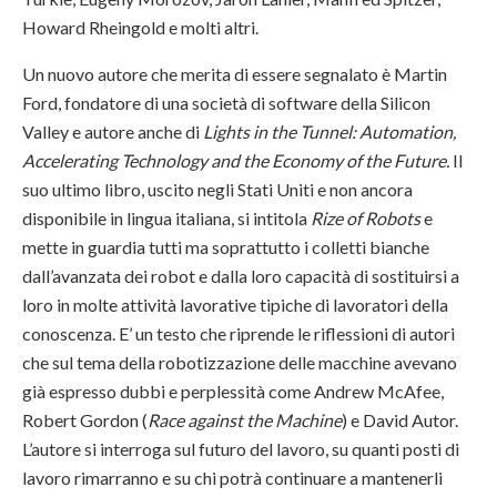
Howard Rheingold e molti altri.
Un nuovo autore che merita di essere segnalato è Martin
Ford, fondatore di una società di software della Silicon
Valley e autore anche di
Lights in the Tunnel: Automation,
Accelerating Technology and the Economy of the Future.
Il
suo ultimo libro, uscito negli Stati Uniti e non ancora
disponibile in lingua italiana, si intitola
Rize of Robots
e
mette in guardia tutti ma soprattutto i colletti bianche
dall’avanzata dei robot e dalla loro capacità di sostituirsi a
loro in molte attività lavorative tipiche di lavoratori della
conoscenza. E’ un testo che riprende le riflessioni di autori
che sul tema della robotizzazione delle macchine avevano
già espresso dubbi e perplessità come Andrew McAfee,
Robert Gordon (
Race against the Machine
) e David Autor.
L’autore si interroga sul futuro del lavoro, su quanti posti di
lavoro rimarranno e su chi potrà continuare a mantenerli