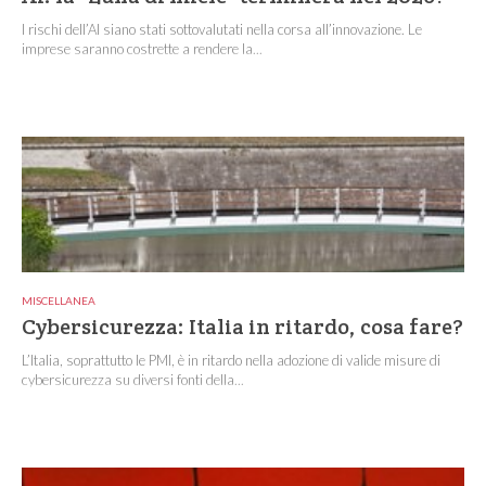
I rischi dell’AI siano stati sottovalutati nella corsa all’innovazione. Le
imprese saranno costrette a rendere la...
MISCELLANEA
Cybersicurezza: Italia in ritardo, cosa fare?
L’Italia, soprattutto le PMI, è in ritardo nella adozione di valide misure di
cybersicurezza su diversi fonti della...