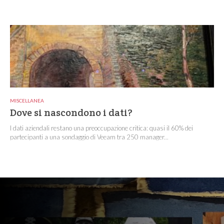
MISCELLANEA
Dove si nascondono i dati?
I dati aziendali restano una preoccupazione critica: quasi il 60% dei
partecipanti a una sondaggio di Veeam tra 250 manager...