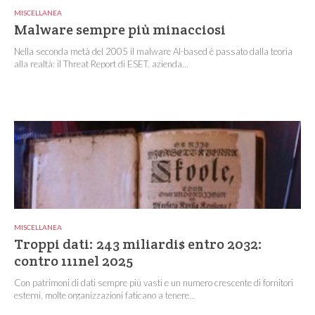
MISCELLANEA
Malware sempre più minacciosi
Nella seconda metà del 2005 il malware AI-based è passato dalla teoria
alla realtà: il Threat Report di ESET, azienda...
MISCELLANEA
Troppi dati: 243 miliardi$ entro 2032:
contro 111nel 2025
Con patrimoni di dati sempre più vasti e un numero crescente di fornitori
esterni, molte organizzazioni faticano a tenere...