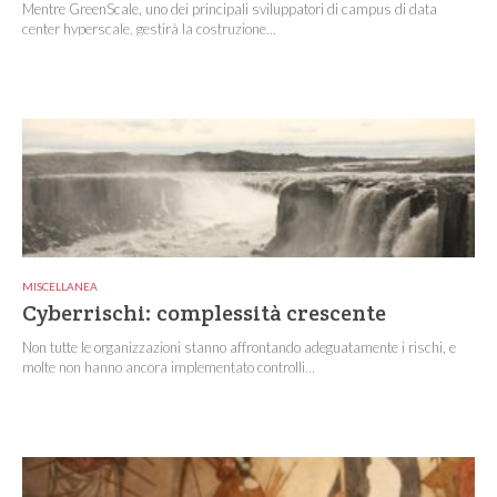
Mentre GreenScale, uno dei principali sviluppatori di campus di data
center hyperscale, gestirà la costruzione...
MISCELLANEA
Cyberrischi: complessità crescente
Non tutte le organizzazioni stanno affrontando adeguatamente i rischi, e
molte non hanno ancora implementato controlli...