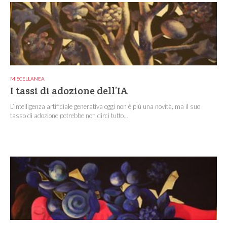
MISCELLANEA
I tassi di adozione dell’IA
L’intelligenza artificiale generativa oggi non è più una novità, ma il suo
tasso di adozione potrebbe non dirci tutto...