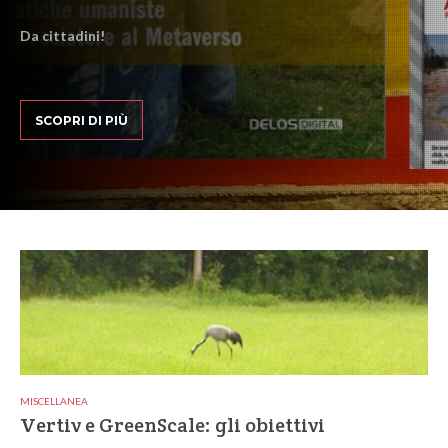
Da cittadini!
SCOPRI DI PIÙ
MISCELLANEA
Vertiv e GreenScale: gli obiettivi