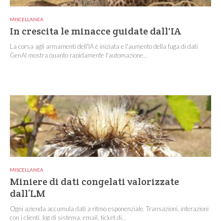
MISCELLANEA
In crescita le minacce guidate dall'IA
La corsa agli armamenti dell'IA è iniziata e l'aumento della fuga di dati
GenAI mostra quanto rapidamente l'automazione...
MISCELLANEA
Miniere di dati congelati valorizzate
dall’LM
Ogni azienda accumula dati a ritmo esponenziale. Transazioni, interazioni
con i clienti, log di sistema, email, ticket di...