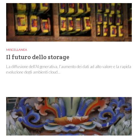
MISCELLANEA
Il futuro dello storage
La diffusione dell’AI generativa, l’aumento dei dati ad alto valore e la rapida
evoluzione degli ambienti cloud...