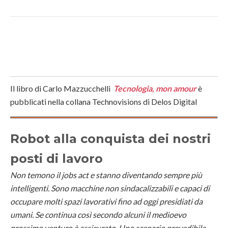
Il libro di Carlo Mazzucchelli
Tecnologia, mon amour
è
pubblicati nella collana Technovisions di Delos Digital
Robot alla conquista dei nostri
posti di lavoro
Non temono il jobs act e stanno diventando sempre più
intelligenti. Sono macchine non sindacalizzabili e capaci di
occupare molti spazi lavorativi fino ad oggi presidiati da
umani. Se continua così secondo alcuni il medioevo
prossimo venturo è assicurato. Uno scenario prevedibile