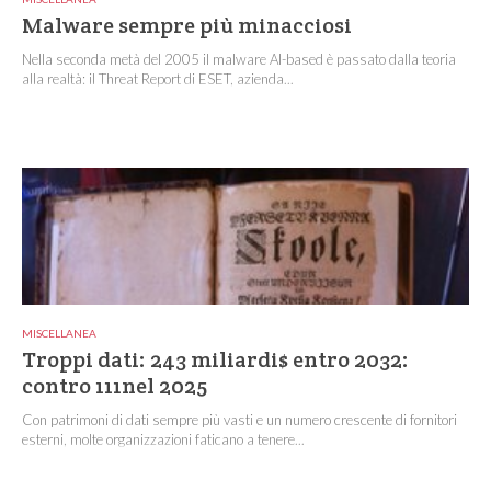
Malware sempre più minacciosi
Nella seconda metà del 2005 il malware AI-based è passato dalla teoria
alla realtà: il Threat Report di ESET, azienda...
MISCELLANEA
Troppi dati: 243 miliardi$ entro 2032:
contro 111nel 2025
Con patrimoni di dati sempre più vasti e un numero crescente di fornitori
esterni, molte organizzazioni faticano a tenere...