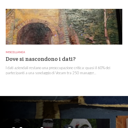
MISCELLANEA
Dove si nascondono i dati?
I dati aziendali restano una preoccupazione critica: quasi il 60% dei
partecipanti a una sondaggio di Veeam tra 250 manager...