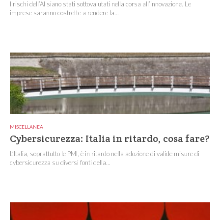
I rischi dell’AI siano stati sottovalutati nella corsa all’innovazione. Le
imprese saranno costrette a rendere la...
MISCELLANEA
Cybersicurezza: Italia in ritardo, cosa fare?
L’Italia, soprattutto le PMI, è in ritardo nella adozione di valide misure di
cybersicurezza su diversi fonti della...