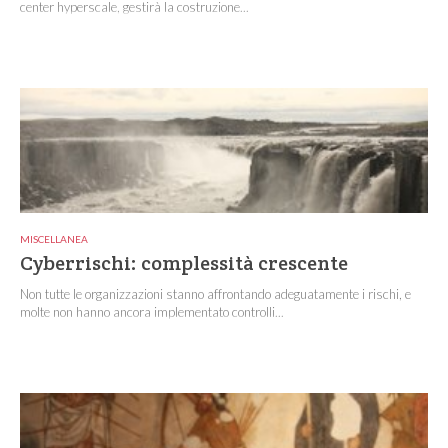
center hyperscale, gestirà la costruzione...
MISCELLANEA
Cyberrischi: complessità crescente
Non tutte le organizzazioni stanno affrontando adeguatamente i rischi, e
molte non hanno ancora implementato controlli...