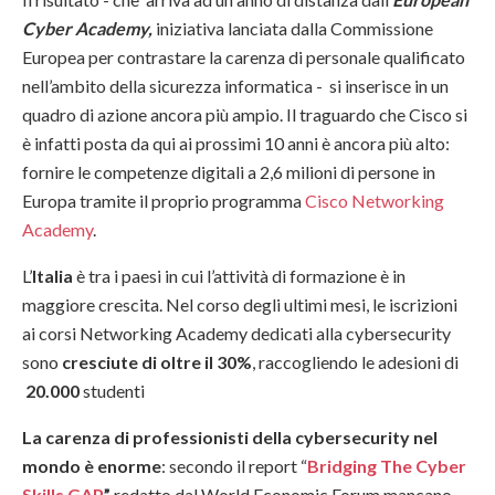
Cyber Academy
,
iniziativa lanciata dalla Commissione
Europea per contrastare la carenza di personale qualificato
nell’ambito della sicurezza informatica - si inserisce in un
quadro di azione ancora più ampio. Il traguardo che Cisco si
è infatti posta da qui ai prossimi 10 anni è ancora più alto:
fornire le competenze digitali a 2,6 milioni di persone in
Europa tramite il proprio programma
Cisco Networking
Academy
.
L’
Italia
è tra i paesi in cui l’attività di formazione è in
maggiore crescita. Nel corso degli ultimi mesi, le iscrizioni
ai corsi Networking Academy dedicati alla cybersecurity
sono
cresciute di oltre il 30%
, raccogliendo le adesioni di
20.000
studenti
La carenza di professionisti della cybersecurity nel
mondo è enorme
: secondo il report “
Bridging The Cyber
Skills GAP
”
redatto dal World Economic Forum mancano