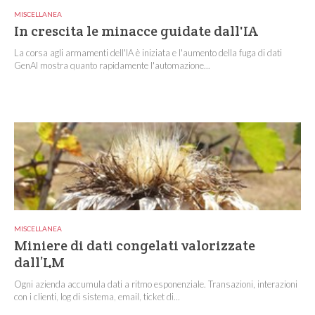
MISCELLANEA
In crescita le minacce guidate dall'IA
La corsa agli armamenti dell'IA è iniziata e l'aumento della fuga di dati
GenAI mostra quanto rapidamente l'automazione...
MISCELLANEA
Miniere di dati congelati valorizzate
dall’LM
Ogni azienda accumula dati a ritmo esponenziale. Transazioni, interazioni
con i clienti, log di sistema, email, ticket di...