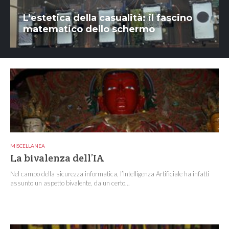
L’estetica della casualità: il fascino
matematico dello schermo
MISCELLANEA
La bivalenza dell’IA
Nel campo della sicurezza informatica, l’Intelligenza Artificiale ha infatti
assunto un aspetto bivalente, da un certo...