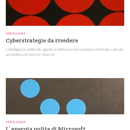
MISCELLANEA
Cyberstrategie da rivedere
L’intelligenza artificiale agentica ridefinisce l’ecosistema criminale e presto
permetterà di lanciare attacchi...
MISCELLANEA
L’ energia pulita di Microsoft