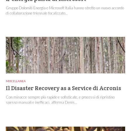
Gruppo Dolomiti Energia e Microsoft Italia hanno stretto un nuovo accordo
di collaborazione triennale focalizzato...
MISCELLANEA
Il Disaster Recovery as a Service di Acronis
Con minacce sempre più rapide e sofisticate, e processi di ripristino
spesso manuali e inefficaci, afferma Denis...