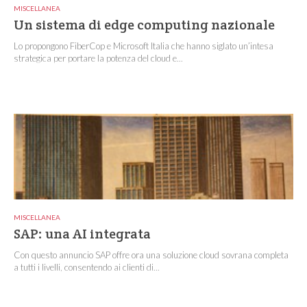
MISCELLANEA
Un sistema di edge computing nazionale
Lo propongono FiberCop e Microsoft Italia che hanno siglato un’intesa
strategica per portare la potenza del cloud e...
MISCELLANEA
SAP: una AI integrata
Con questo annuncio SAP offre ora una soluzione cloud sovrana completa
a tutti i livelli, consentendo ai clienti di...