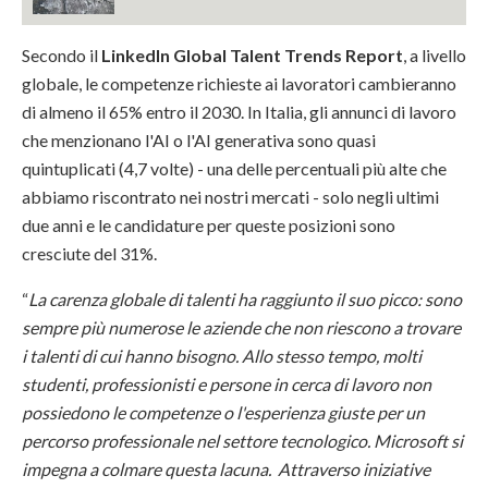
Secondo il
LinkedIn Global Talent Trends Report
, a livello
globale, le competenze richieste ai lavoratori cambieranno
di almeno il 65% entro il 2030. In Italia, gli annunci di lavoro
che menzionano l'AI o l'AI generativa sono quasi
quintuplicati (4,7 volte) - una delle percentuali più alte che
abbiamo riscontrato nei nostri mercati - solo negli ultimi
due anni e le candidature per queste posizioni sono
cresciute del 31%.
“
La carenza globale di talenti ha raggiunto il suo picco: sono
sempre più numerose le aziende che non riescono a trovare
i talenti di cui hanno bisogno. Allo stesso tempo, molti
studenti, professionisti e persone in cerca di lavoro non
possiedono le competenze o l'esperienza giuste per un
percorso professionale nel settore tecnologico. Microsoft si
impegna a colmare questa lacuna. Attraverso iniziative