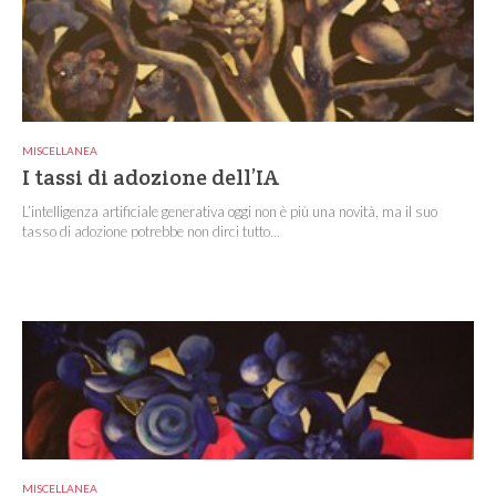
MISCELLANEA
I tassi di adozione dell’IA
L’intelligenza artificiale generativa oggi non è più una novità, ma il suo
tasso di adozione potrebbe non dirci tutto...
MISCELLANEA