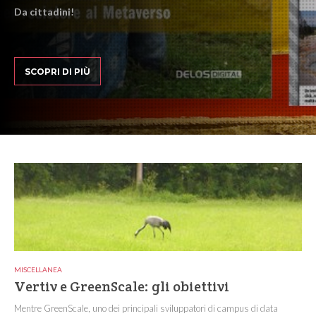
Da cittadini!
SCOPRI DI PIÙ
MISCELLANEA
Vertiv e GreenScale: gli obiettivi
Mentre GreenScale, uno dei principali sviluppatori di campus di data