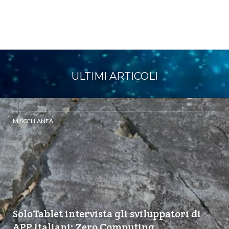
ULTIMI ARTICOLI
MISCELLANEA
SoloTablet intervista gli sviluppatori di
APP italiani: Zero Computing