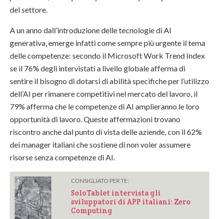
del settore.
A un anno dall’introduzione delle tecnologie di AI
generativa, emerge infatti come sempre più urgente il tema
delle competenze: secondo il Microsoft Work Trend Index
se il 76% degli intervistati a livello globale afferma di
sentire il bisogno di dotarsi di abilità specifiche per l’utilizzo
dell’AI per rimanere competitivi nel mercato del lavoro, il
79% afferma che le competenze di AI amplieranno le loro
opportunità di lavoro. Queste affermazioni trovano
riscontro anche dal punto di vista delle aziende, con il 62%
dei manager italiani che sostiene di non voler assumere
risorse senza competenze di AI.
CONSIGLIATO PER TE:
SoloTablet intervista gli
sviluppatori di APP italiani: Zero
Computing