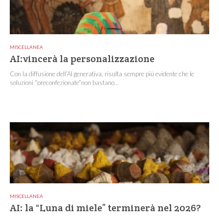
MISCELLANEA
AI:vincerà la personalizzazione
Con la diffusione dell’AI generativa, risulta sempre più evidente che le
soluzioni “preconfezionate”non bastano...
MISCELLANEA
AI: la “Luna di miele” terminerà nel 2026?