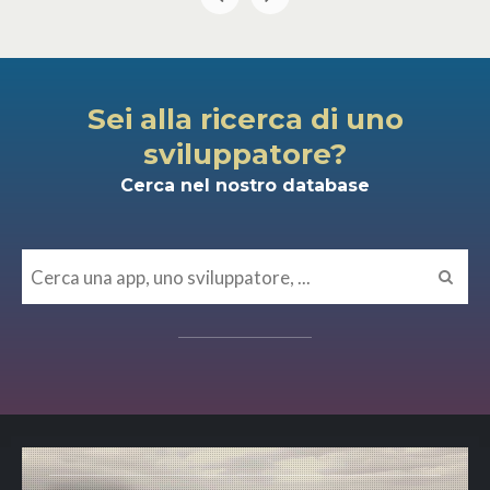
Sei alla ricerca di uno
sviluppatore?
Cerca nel nostro database