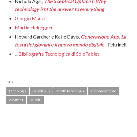
Nichola Agar,
The Sceptical Optimist: Why
technology isnt the answer to everything
Giorgio Manzi
Martin Heidegger
Howard Gardner e Katie Davis,
Generazione App. La
testa dei giovani e il nuovo mondo digitale
- Feltrinelli
....
Bibliografia Tecnologica di SoloTablet
TAG
tecnologia
scuola 2.0
effetti tecnologia
apprendimento
didattica
scuola