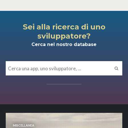
Sei alla ricerca di uno
sviluppatore?
Cerca nel nostro database
MISCELLANEA