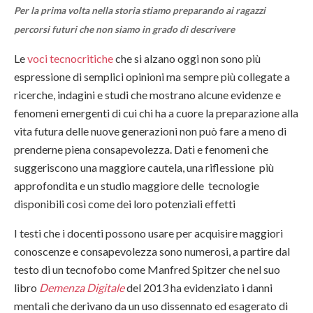
Per la prima volta nella storia stiamo preparando ai ragazzi
percorsi futuri che non siamo in grado di descrivere
Le
voci tecnocritiche
che si alzano oggi non sono più
espressione di semplici opinioni ma sempre più collegate a
ricerche, indagini e studi che mostrano alcune evidenze e
fenomeni emergenti di cui chi ha a cuore la preparazione alla
vita futura delle nuove generazioni non può fare a meno di
prenderne piena consapevolezza. Dati e fenomeni che
suggeriscono una maggiore cautela, una riflessione più
approfondita e un studio maggiore delle tecnologie
disponibili così come dei loro potenziali effetti
I testi che i docenti possono usare per acquisire maggiori
conoscenze e consapevolezza sono numerosi, a partire dal
testo di un tecnofobo come Manfred Spitzer che nel suo
libro
Demenza Digitale
del 2013 ha evidenziato i danni
mentali che derivano da un uso dissennato ed esagerato di