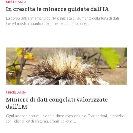
MISCELLANEA
In crescita le minacce guidate dall'IA
La corsa agli armamenti dell'IA è iniziata e l'aumento della fuga di dati
GenAI mostra quanto rapidamente l'automazione...
MISCELLANEA
Miniere di dati congelati valorizzate
dall’LM
Ogni azienda accumula dati a ritmo esponenziale. Transazioni, interazioni
con i clienti, log di sistema, email, ticket di...