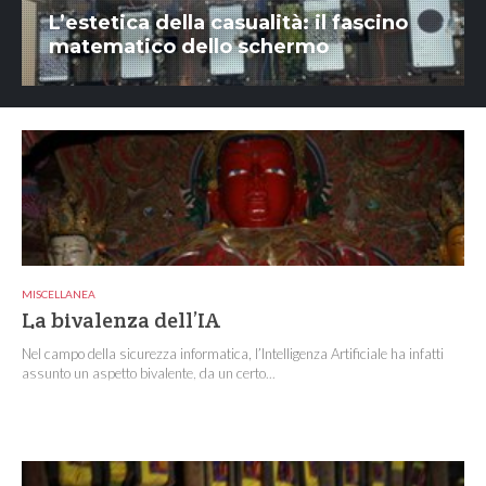
L’estetica della casualità: il fascino
matematico dello schermo
MISCELLANEA
La bivalenza dell’IA
Nel campo della sicurezza informatica, l’Intelligenza Artificiale ha infatti
assunto un aspetto bivalente, da un certo...