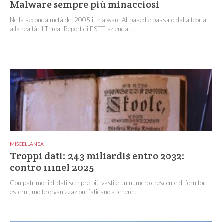
Malware sempre più minacciosi
Nella seconda metà del 2005 il malware AI-based è passato dalla teoria
alla realtà: il Threat Report di ESET, azienda...
MISCELLANEA
Troppi dati: 243 miliardi$ entro 2032:
contro 111nel 2025
Con patrimoni di dati sempre più vasti e un numero crescente di fornitori
esterni, molte organizzazioni faticano a tenere...