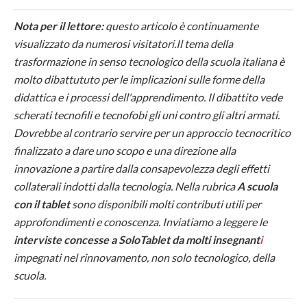
Nota per il lettore:
questo articolo è continuamente
visualizzato da numerosi visitatori.Il tema della
trasformazione in senso tecnologico della scuola italiana è
molto dibattututo per le implicazioni sulle forme della
didattica e i processi dell'apprendimento. Il dibattito vede
scherati tecnofili e tecnofobi gli uni contro gli altri armati.
Dovrebbe al contrario servire per un approccio tecnocritico
finalizzato a dare uno scopo e una direzione alla
innovazione a partire dalla consapevolezza degli effetti
collaterali indotti dalla tecnologia. Nella rubrica
A scuola
con il tablet
sono disponibili molti contributi utili per
approfondimenti e conoscenza. Inviatiamo a leggere le
interviste concesse a SoloTablet da molti insegnant
i
impegnati nel rinnovamento, non solo tecnologico, della
scuola.