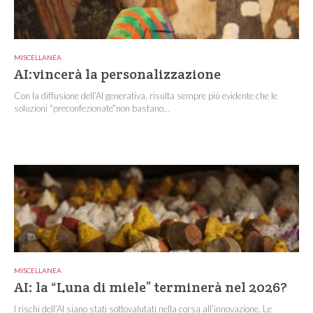
MISCELLANEA
AI:vincerà la personalizzazione
Con la diffusione dell’AI generativa, risulta sempre più evidente che le
soluzioni “preconfezionate”non bastano...
MISCELLANEA
AI: la “Luna di miele” terminerà nel 2026?
I rischi dell’AI siano stati sottovalutati nella corsa all’innovazione. Le