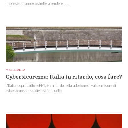
imprese saranno costrette a rendere la...
MISCELLANEA
Cybersicurezza: Italia in ritardo, cosa fare?
L’Italia, soprattutto le PMI, è in ritardo nella adozione di valide misure di
cybersicurezza su diversi fonti della...