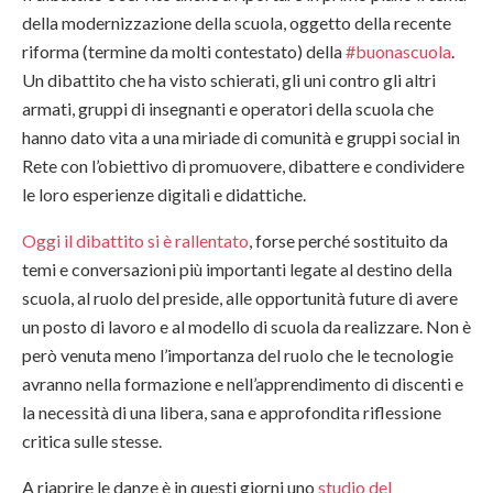
della modernizzazione della scuola, oggetto della recente
riforma (termine da molti contestato) della
#buonascuola
.
Un dibattito che ha visto schierati, gli uni contro gli altri
armati, gruppi di insegnanti e operatori della scuola che
hanno dato vita a una miriade di comunità e gruppi social in
Rete con l’obiettivo di promuovere, dibattere e condividere
le loro esperienze digitali e didattiche.
Oggi il dibattito si è rallentato
, forse perché sostituito da
temi e conversazioni più importanti legate al destino della
scuola, al ruolo del preside, alle opportunità future di avere
un posto di lavoro e al modello di scuola da realizzare. Non è
però venuta meno l’importanza del ruolo che le tecnologie
avranno nella formazione e nell’apprendimento di discenti e
la necessità di una libera, sana e approfondita riflessione
critica sulle stesse.
A riaprire le danze è in questi giorni uno
studio del