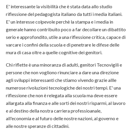
E' interessante la visibilità che è stata data allo studio
riflessione del pedagogista italiano da tutti i media italiani.
E' un interesse colpevole perchè la stampa e i media in
generale hanno contribuito poco a far decollare un dibattito
serio e approfondito, utile a una riflessione critica, capace di
varcare i confini della scuola e di penetrare le difese delle
mura di casa oltre a quelle cognitive dei genitori.
Chi riflette è una minoranza di adulti, genitori Tecnovigili e
persone che non vogliono rinunciare a dare una direzione
agli sviluppi interessanti che stiamo vivendo grazie allle
numerose rivoluzioni tecnologiche dei nostri tempi. E' una
riflessione che non è relegata alla scuola ma deve essere
allargata alla finanza e alle sorti dei nostri risparmi, al lavoro
e al destino della nostra carriera professioanale,
all'economia e al futuro delle nostre nazioni, al governo e
alle nostre speranze di cittadini.