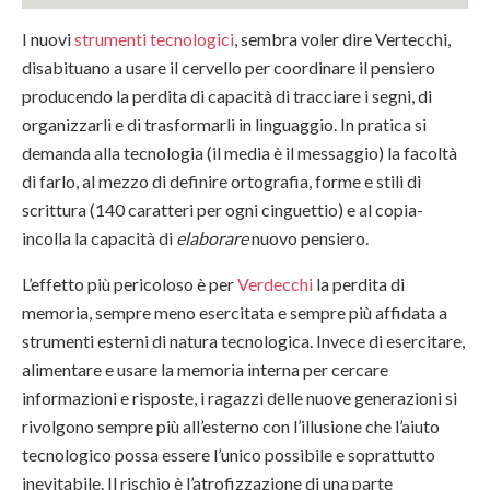
I nuovi
strumenti tecnologici
, sembra voler dire Vertecchi,
disabituano a usare il cervello per coordinare il pensiero
producendo la perdita di capacità di tracciare i segni, di
organizzarli e di trasformarli in linguaggio. In pratica si
demanda alla tecnologia (il media è il messaggio) la facoltà
di farlo, al mezzo di definire ortografia, forme e stili di
scrittura (140 caratteri per ogni cinguettio) e al copia-
incolla la capacità di
elaborare
nuovo pensiero.
L’effetto più pericoloso è per
Verdecchi
la perdita di
memoria, sempre meno esercitata e sempre più affidata a
strumenti esterni di natura tecnologica. Invece di esercitare,
alimentare e usare la memoria interna per cercare
informazioni e risposte, i ragazzi delle nuove generazioni si
rivolgono sempre più all’esterno con l’illusione che l’aiuto
tecnologico possa essere l’unico possibile e soprattutto
inevitabile. Il rischio è l’atrofizzazione di una parte