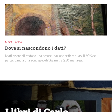
MISCELLANEA
Dove si nascondono i dati?
I dati aziendali restano una preoccupazione critica: quasi il 60% dei
partecipanti a una sondaggio di Veeam tra 250 manager...