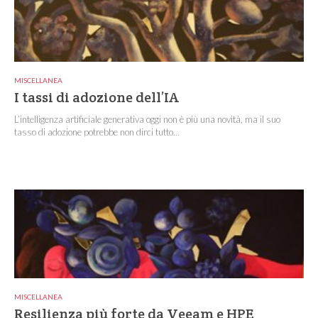
MISCELLANEA
I tassi di adozione dell’IA
L’intelligenza artificiale generativa oggi non è più una novità, ma il suo
tasso di adozione potrebbe non dirci tutto...
MISCELLANEA
Resilienza più forte da Veeam e HPE