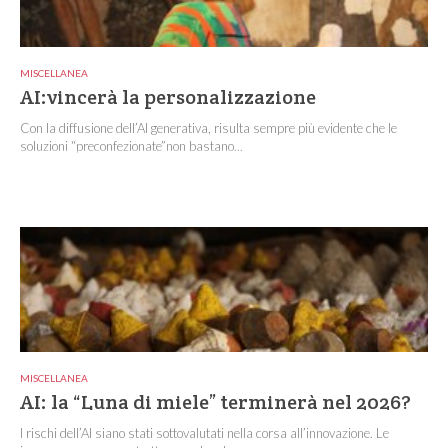
MISCELLANEA
AI:vincerà la personalizzazione
Con la diffusione dell’AI generativa, risulta sempre più evidente che le
soluzioni “preconfezionate”non bastano...
MISCELLANEA
AI: la “Luna di miele” terminerà nel 2026?
I rischi dell’AI siano stati sottovalutati nella corsa all’innovazione. Le