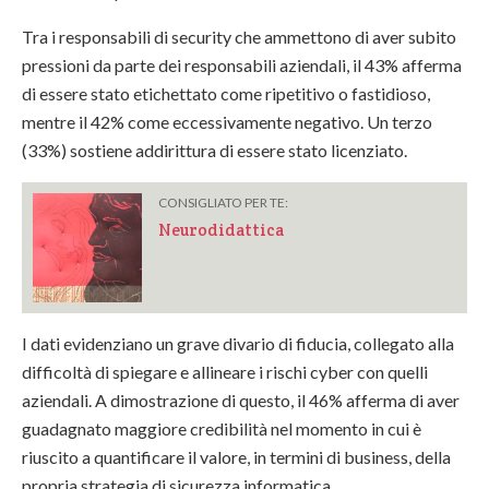
Tra i responsabili di security che ammettono di aver subito
pressioni da parte dei responsabili aziendali, il 43% afferma
di essere stato etichettato come ripetitivo o fastidioso,
mentre il 42% come eccessivamente negativo. Un terzo
(33%) sostiene addirittura di essere stato licenziato.
CONSIGLIATO PER TE:
Neurodidattica
I dati evidenziano un grave divario di fiducia, collegato alla
difficoltà di spiegare e allineare i rischi cyber con quelli
aziendali. A dimostrazione di questo, il 46% afferma di aver
guadagnato maggiore credibilità nel momento in cui è
riuscito a quantificare il valore, in termini di business, della
propria strategia di sicurezza informatica.