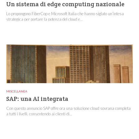
Un sistema di edge computing nazionale
Lo propongono FiberCop e Microsoft Italia che hanno siglato un’intesa
strategica per portare la potenza del cloud e...
MISCELLANEA
SAP: una AI integrata
Con questo annuncio SAP offre ora una soluzione cloud sovrana completa
a tutti i livelli, consentendo ai clienti di...