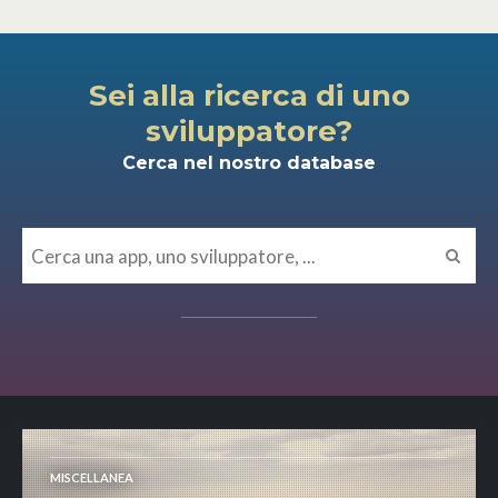
Sei alla ricerca di uno
sviluppatore?
Cerca nel nostro database
MISCELLANEA