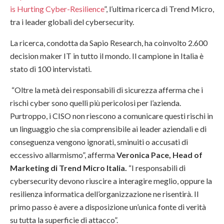
is Hurting Cyber-Resilience
”, l’ultima ricerca di Trend Micro,
tra i leader globali del cybersecurity.
La ricerca, condotta da Sapio Research, ha coinvolto 2.600
decision maker IT in tutto il mondo. Il campione in Italia è
stato di 100 intervistati.
“Oltre la metà dei responsabili di sicurezza afferma che i
rischi cyber sono quelli più pericolosi per l’azienda.
Purtroppo, i CISO non riescono a comunicare questi rischi in
un linguaggio che sia comprensibile ai leader aziendali e di
conseguenza vengono ignorati, sminuiti o accusati di
eccessivo allarmismo”, afferma
Veronica Pace, Head of
Marketing di Trend Micro Italia.
“I responsabili di
cybersecurity devono riuscire a interagire meglio, oppure la
resilienza informatica dell’organizzazione ne risentirà. Il
primo passo è avere a disposizione un’unica fonte di verità
su tutta la superficie di attacco”.