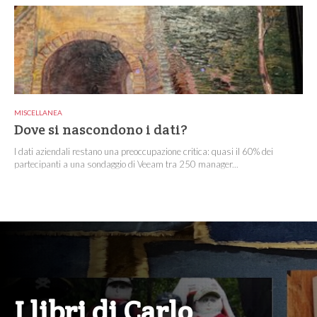
MISCELLANEA
Dove si nascondono i dati?
I dati aziendali restano una preoccupazione critica: quasi il 60% dei
partecipanti a una sondaggio di Veeam tra 250 manager...
I libri di Carlo