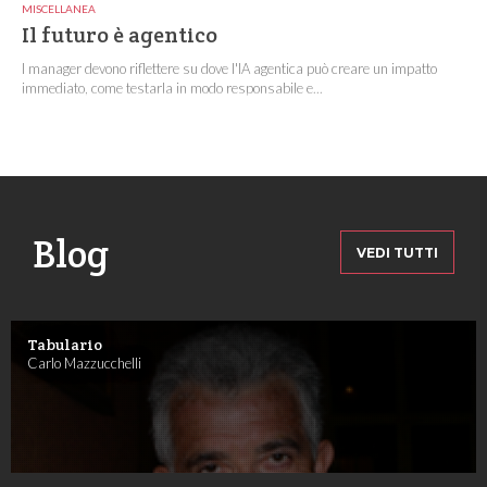
MISCELLANEA
Il futuro è agentico
I manager devono riflettere su dove l'IA agentica può creare un impatto
immediato, come testarla in modo responsabile e...
Blog
VEDI TUTTI
Tabulario
Carlo Mazzucchelli