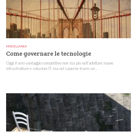
MISCELLANEA
Come governare le tecnologie
Oggi il vero vantaggio competitivo non sta più nell'adottare nuove
infrastrutture e soluzioni IT, ma nel saperne trarre un...