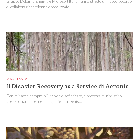
Gruppo Dolomiti Energia e Microsoft Italia hanno stretto un nuovo accordo
di collaborazione triennale focalizzato...
MISCELLANEA
Il Disaster Recovery as a Service di Acronis
Con minacce sempre più rapide e sofisticate, e processi di ripristino
spesso manuali e inefficaci, afferma Denis...