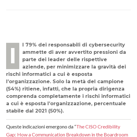
Il 79% dei responsabili di cybersecurity
ammette di aver avvertito pressioni da
parte dei leader delle rispettive
aziende, per minimizzare la gravità dei
rischi informatici a cui è esposta
l’organizzazione. Solo la metà del campione
(54%) ritiene, infatti, che la propria dirigenza
comprenda completamente i rischi informatici
a cui è esposta l’organizzazione, percentuale
stabile dal 2021 (50%).
Queste indicazioni emergono da “
The CISO Credibility
Gap: How a Communication Breakdown in the Boardroom