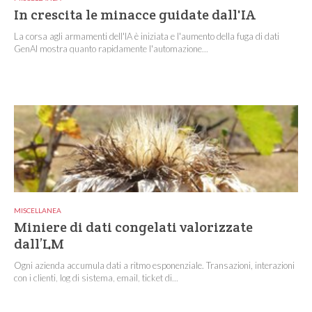
In crescita le minacce guidate dall'IA
La corsa agli armamenti dell'IA è iniziata e l'aumento della fuga di dati
GenAI mostra quanto rapidamente l'automazione...
MISCELLANEA
Miniere di dati congelati valorizzate
dall’LM
Ogni azienda accumula dati a ritmo esponenziale. Transazioni, interazioni
con i clienti, log di sistema, email, ticket di...