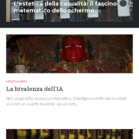
L’estetica della casualità: il fascino
matematico dello schermo
MISCELLANEA
La bivalenza dell’IA
Nel campo della sicurezza informatica, l’Intelligenza Artificiale ha infatti
assunto un aspetto bivalente, da un certo...