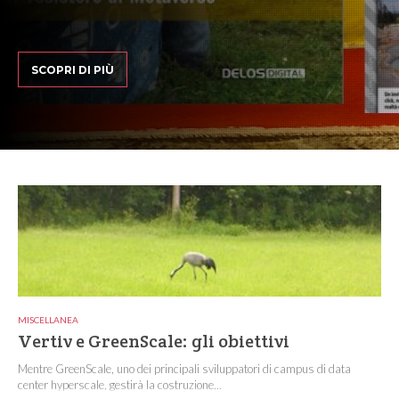
SCOPRI DI PIÙ
MISCELLANEA
Vertiv e GreenScale: gli obiettivi
Mentre GreenScale, uno dei principali sviluppatori di campus di data
center hyperscale, gestirà la costruzione...