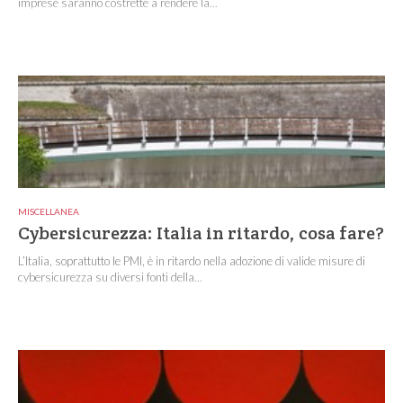
imprese saranno costrette a rendere la...
MISCELLANEA
Cybersicurezza: Italia in ritardo, cosa fare?
L’Italia, soprattutto le PMI, è in ritardo nella adozione di valide misure di
cybersicurezza su diversi fonti della...