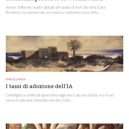
Veeam Software, leader globale per quota di mercato nella Data
Resilience,ha annunciato una nuova e ambiziosa fase della...
MISCELLANEA
I tassi di adozione dell’IA
L’intelligenza artificiale generativa oggi non è più una novità, ma il suo
tasso di adozione potrebbe non dirci tutto...