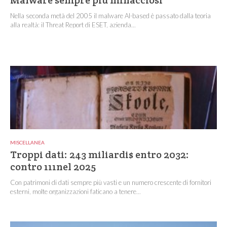
Malware sempre più minacciosi
Nella seconda metà del 2005 il malware AI-based è passato dalla teoria
alla realtà: il Threat Report di ESET, azienda...
MISCELLANEA
Troppi dati: 243 miliardi$ entro 2032:
contro 111nel 2025
Con patrimoni di dati sempre più vasti e un numero crescente di fornitori
esterni, molte organizzazioni faticano a tenere...