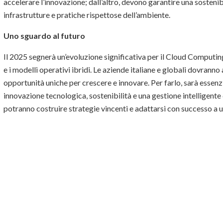
accelerare l’innovazione; dall’altro, devono garantire una sostenib
infrastrutture e pratiche rispettose dell’ambiente.
Uno sguardo al futuro
Il 2025 segnerà un’evoluzione significativa per il Cloud Computing,
e i modelli operativi ibridi. Le aziende italiane e globali dovran
opportunità uniche per crescere e innovare. Per farlo, sarà essenz
innovazione tecnologica, sostenibilità e una gestione intelligente 
potranno costruire strategie vincenti e adattarsi con successo a