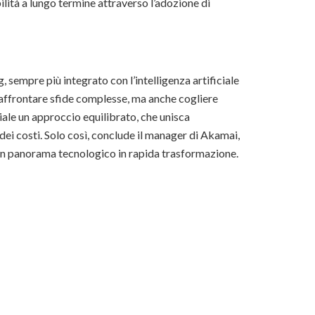
ilità a lungo termine attraverso l’adozione di
 sempre più integrato con l’intelligenza artificiale
no affrontare sfide complesse, ma anche cogliere
iale un approccio equilibrato, che unisca
dei costi. Solo così, conclude il manager di Akamai,
 un panorama tecnologico in rapida trasformazione.