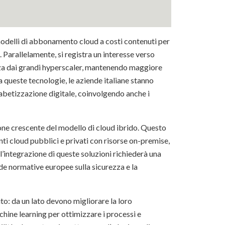
modelli di abbonamento cloud a costi contenuti per
a. Parallelamente, si registra un interesse verso
nza dai grandi hyperscaler, mantenendo maggiore
da queste tecnologie, le aziende italiane stanno
fabetizzazione digitale, coinvolgendo anche i
ione crescente del modello di cloud ibrido. Questo
i cloud pubblici e privati con risorse on-premise,
l’integrazione di queste soluzioni richiederà una
ide normative europee sulla sicurezza e la
to: da un lato devono migliorare la loro
achine learning per ottimizzare i processi e