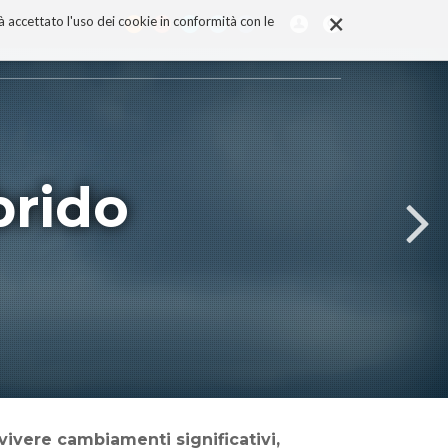
×
rà accettato l'uso dei cookie in conformità con le
brido