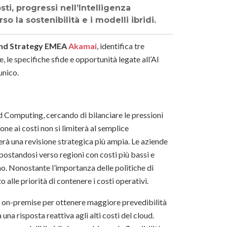
ti, progressi nell’Intelligenza
so la sostenibilità e i modelli ibridi.
and Strategy EMEA
Akamai
,
identifica tre
e, le specifiche sfide e opportunità legate all’AI
unico.
d Computing, cercando di bilanciare le pressioni
ne ai costi non si limiterà al semplice
rà una revisione strategica più ampia. Le aziende
postandosi verso regioni con costi più bassi e
no. Nonostante l’importanza delle politiche di
alle priorità di contenere i costi operativi.
oni on-premise per ottenere maggiore prevedibilità
na risposta reattiva agli alti costi del cloud.