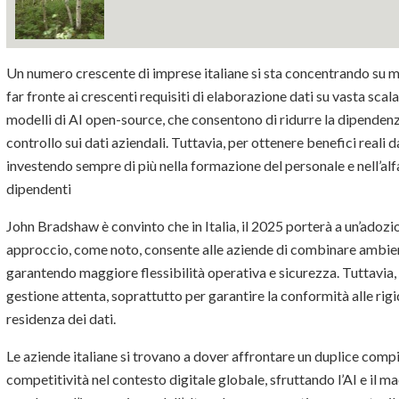
Un numero crescente di imprese italiane si sta concentrando su 
far fronte ai crescenti requisiti di elaborazione dati su vasta scal
modelli di AI open-source, che consentono di ridurre la dipende
controllo sui dati aziendali. Tuttavia, per ottenere benefici reali 
investendo sempre di più nella formazione del personale e nell’al
dipendenti
John Bradshaw è convinto che in Italia, il 2025 porterà a un’adoz
approccio, come noto, consente alle aziende di combinare ambient
garantendo maggiore flessibilità operativa e sicurezza. Tuttavia, 
gestione attenta, soprattutto per garantire la conformità alle rig
residenza dei dati.
Le aziende italiane si trovano a dover affrontare un duplice compi
competitività nel contesto digitale globale, sfruttando l’AI e il m