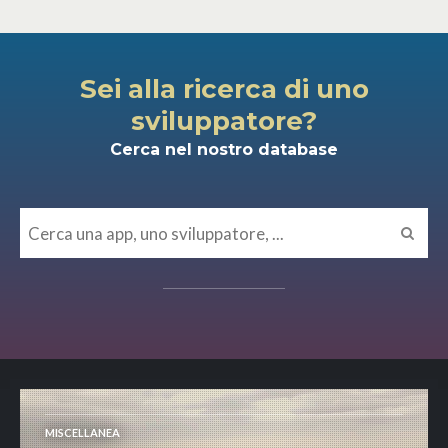
Sei alla ricerca di uno
sviluppatore?
Cerca nel nostro database
MISCELLANEA