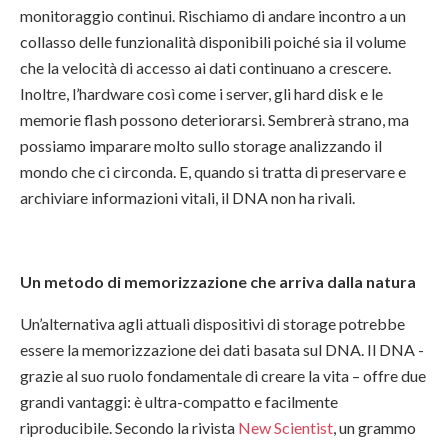
monitoraggio continui. Rischiamo di andare incontro a un
collasso delle funzionalità disponibili poiché sia il volume
che la velocità di accesso ai dati continuano a crescere.
Inoltre, l’hardware così come i server, gli hard disk e le
memorie flash possono deteriorarsi. Sembrerà strano, ma
possiamo imparare molto sullo storage analizzando il
mondo che ci circonda. E, quando si tratta di preservare e
archiviare informazioni vitali, il DNA non ha rivali.
Un metodo di memorizzazione che arriva dalla natura
Un’alternativa agli attuali dispositivi di storage potrebbe
essere la memorizzazione dei dati basata sul DNA. Il DNA -
grazie al suo ruolo fondamentale di creare la vita – offre due
grandi vantaggi: è ultra-compatto e facilmente
riproducibile. Secondo la rivista
New Scientist
, un grammo