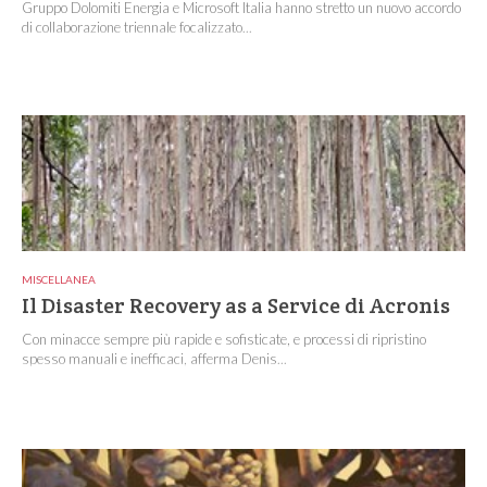
Gruppo Dolomiti Energia e Microsoft Italia hanno stretto un nuovo accordo
di collaborazione triennale focalizzato...
MISCELLANEA
Il Disaster Recovery as a Service di Acronis
Con minacce sempre più rapide e sofisticate, e processi di ripristino
spesso manuali e inefficaci, afferma Denis...