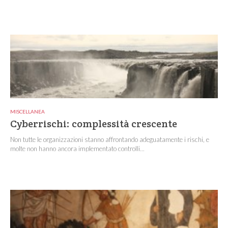
MISCELLANEA
Cyberrischi: complessità crescente
Non tutte le organizzazioni stanno affrontando adeguatamente i rischi, e
molte non hanno ancora implementato controlli...