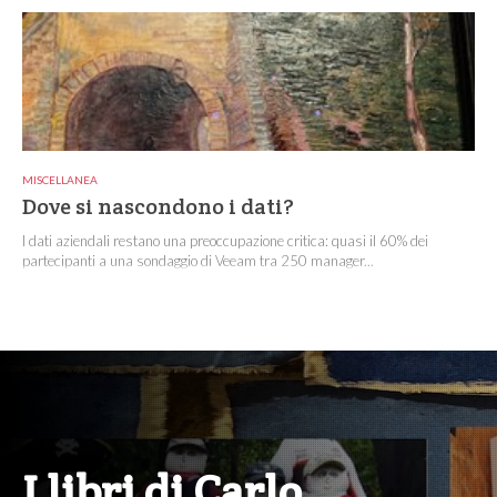
MISCELLANEA
Dove si nascondono i dati?
I dati aziendali restano una preoccupazione critica: quasi il 60% dei
partecipanti a una sondaggio di Veeam tra 250 manager...
I libri di Carlo