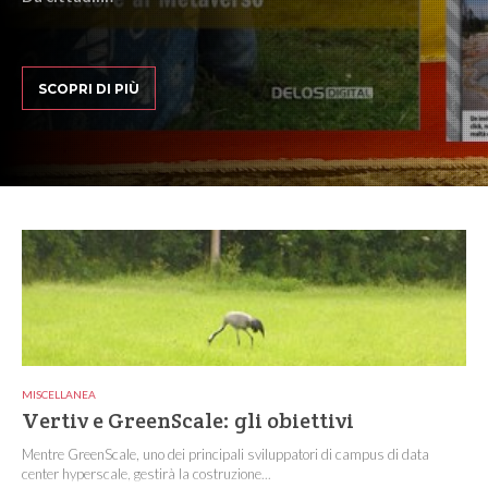
SCOPRI DI PIÙ
MISCELLANEA
Vertiv e GreenScale: gli obiettivi
Mentre GreenScale, uno dei principali sviluppatori di campus di data
center hyperscale, gestirà la costruzione...