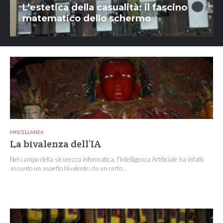
L’estetica della casualità: il fascino
matematico dello schermo
MISCELLANEA
La bivalenza dell’IA
Nel campo della sicurezza informatica, l’Intelligenza Artificiale ha infatti
assunto un aspetto bivalente, da un certo...