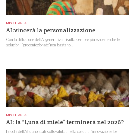
MISCELLANEA
AI:vincerà la personalizzazione
Con la diffusione dell’AI generativa, risulta sempre più evidente che le
soluzioni “preconfezionate”non bastano...
MISCELLANEA
AI: la “Luna di miele” terminerà nel 2026?
I rischi dell’AI siano stati sottovalutati nella corsa all’innovazione. Le