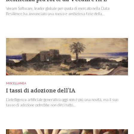
Veeam Software, leader globale per quota di mercato nella Data
Resilience,ha annunciato una nuova e ambiziosa fase della...
MISCELLANEA
I tassi di adozione dell’IA
L’intelligenza artificiale generativa oggi non è più una novità, ma il suo
tasso di adozione potrebbe non dirci tutto...