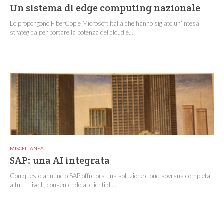
Un sistema di edge computing nazionale
Lo propongono FiberCop e Microsoft Italia che hanno siglato un’intesa
strategica per portare la potenza del cloud e...
MISCELLANEA
SAP: una AI integrata
Con questo annuncio SAP offre ora una soluzione cloud sovrana completa
a tutti i livelli, consentendo ai clienti di...