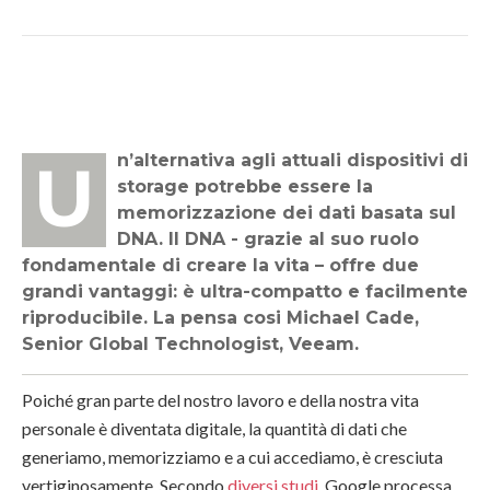
Un’alternativa agli attuali dispositivi di
storage potrebbe essere la
memorizzazione dei dati basata sul
DNA. Il DNA - grazie al suo ruolo
fondamentale di creare la vita – offre due
grandi vantaggi: è ultra-compatto e facilmente
riproducibile. La pensa cosi Michael Cade,
Senior Global Technologist, Veeam.
Poiché gran parte del nostro lavoro e della nostra vita
personale è diventata digitale, la quantità di dati che
generiamo, memorizziamo e a cui accediamo, è cresciuta
vertiginosamente. Secondo
diversi studi
, Google processa