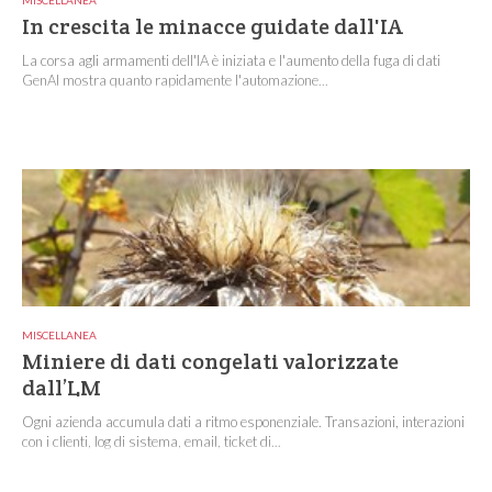
MISCELLANEA
In crescita le minacce guidate dall'IA
La corsa agli armamenti dell'IA è iniziata e l'aumento della fuga di dati
GenAI mostra quanto rapidamente l'automazione...
MISCELLANEA
Miniere di dati congelati valorizzate
dall’LM
Ogni azienda accumula dati a ritmo esponenziale. Transazioni, interazioni
con i clienti, log di sistema, email, ticket di...