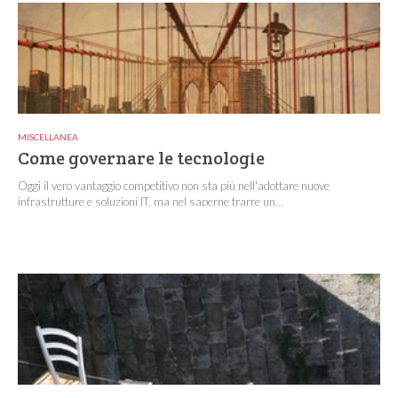
MISCELLANEA
Come governare le tecnologie
Oggi il vero vantaggio competitivo non sta più nell'adottare nuove
infrastrutture e soluzioni IT, ma nel saperne trarre un...