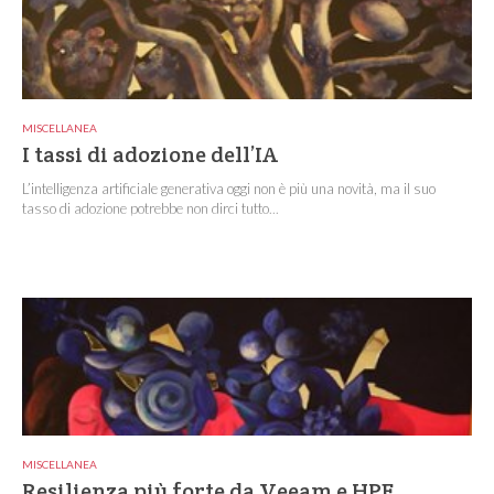
MISCELLANEA
I tassi di adozione dell’IA
L’intelligenza artificiale generativa oggi non è più una novità, ma il suo
tasso di adozione potrebbe non dirci tutto...
MISCELLANEA
Resilienza più forte da Veeam e HPE