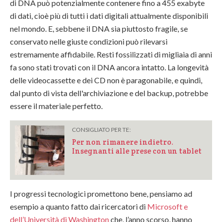
di DNA può potenzialmente contenere fino a 455 exabyte
di dati, cioè più di tutti i dati digitali attualmente disponibili
nel mondo. E, sebbene il DNA sia piuttosto fragile, se
conservato nelle giuste condizioni può rilevarsi
estremamente affidabile. Resti fossilizzati di migliaia di anni
fa sono stati trovati con il DNA ancora intatto. La longevità
delle videocassette e dei CD non è paragonabile, e quindi,
dal punto di vista dell'archiviazione e del backup, potrebbe
essere il materiale perfetto.
CONSIGLIATO PER TE:
Per non rimanere indietro.
Insegnanti alle prese con un tablet
I progressi tecnologici promettono bene, pensiamo ad
esempio a quanto fatto dai ricercatori di
Microsoft e
dell’Università di Washington
che, l’anno scorso, hanno