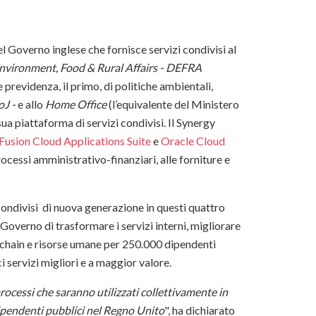
 Governo inglese che fornisce servizi condivisi al
nvironment, Food & Rural Affairs - DEFRA
previdenza, il primo, di politiche ambientali,
oJ -
e allo
Home Office
(l’equivalente del Ministero
ua piattaforma di servizi condivisi. Il Synergy
Fusion Cloud Applications Suite
e
Oracle Cloud
 processi amministrativo-finanziari, alle forniture e
condivisi di nuova generazione in questi quattro
Governo di trasformare i servizi interni, migliorare
y chain e risorse umane per 250.000 dipendenti
ci servizi migliori e a maggior valore.
cessi che saranno utilizzati collettivamente in
dipendenti pubblici nel Regno Unito
", ha dichiarato