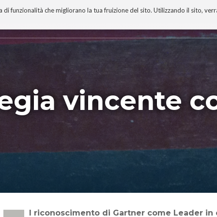
 funzionalità che migliorano la tua fruizione del sito. Utilizzando il sito, ver
A
TECNOBIBLIOGRAFIA
I MIEI LIBRI
PROGETTO
tegia vincente c