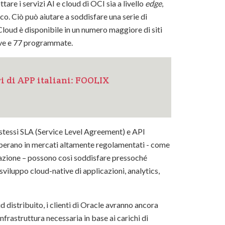
tare i servizi AI e cloud di OCI sia a livello
edge
,
co. Ciò può aiutare a soddisfare una serie di
 Cloud è disponibile in un numero maggiore di siti
ive e 77 programmate.
ri di APP italiani: FOOLIX
, stessi SLA (Service Level Agreement) e API
e operano in mercati altamente regolamentati - come
trazione – possono così soddisfare pressoché
sviluppo cloud-native di applicazioni, analytics,
d distribuito, i clienti di Oracle avranno ancora
infrastruttura necessaria in base ai carichi di