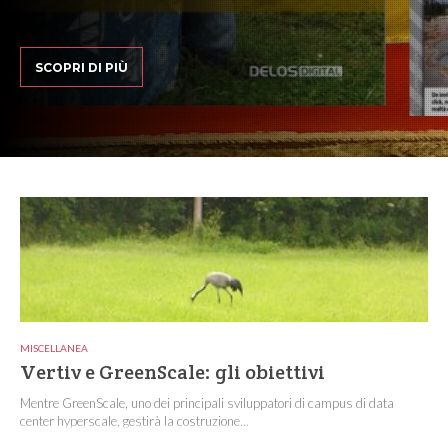
SCOPRI DI PIÙ
MISCELLANEA
Vertiv e GreenScale: gli obiettivi
Mentre GreenScale, uno dei principali sviluppatori di campus di data
center hyperscale, gestirà la costruzione...