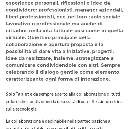
esperienze personali, riflessioni e idee da
condividere: professionisti, manager aziendali,
liberi professionisti, ecc. nel loro ruolo sociale,
lavorativo o professionale ma anche di
cittadini, nella vita fattuale così come in quella
virtuale. Obiettivo principale della
collaborazione e apertura proposta è la
possibilità di dare vita a iniziative, progetti,
idee da realizzare, insieme, strategizzare e
comunicare condividendole con altri. Sempre
celebrando il dialogo gentile come elemento
caratterizzante ogni forma di interazione.
SoloTablet
è da sempre aperto alla collaborazione di tutti
coloro che condividono la necessità di una riflessione critica
sulla tecnologia.
La collaborazione è declinabile nella partecipazione al
progetto SoloTablet con contributi scritti o con la