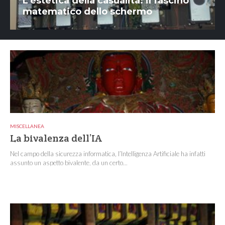
L’estetica della casualità: il fascino
matematico dello schermo
MISCELLANEA
La bivalenza dell’IA
Nel campo della sicurezza informatica, l’Intelligenza Artificiale ha infatti
assunto un aspetto bivalente, da un certo...