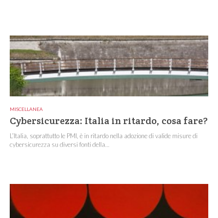
MISCELLANEA
Cybersicurezza: Italia in ritardo, cosa fare?
L’Italia, soprattutto le PMI, è in ritardo nella adozione di valide misure di
cybersicurezza su diversi fonti della...