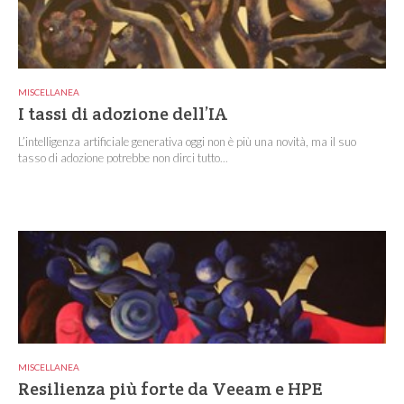
MISCELLANEA
I tassi di adozione dell’IA
L’intelligenza artificiale generativa oggi non è più una novità, ma il suo
tasso di adozione potrebbe non dirci tutto...
MISCELLANEA
Resilienza più forte da Veeam e HPE