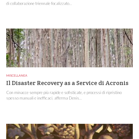
di collaborazione triennale focalizzato...
MISCELLANEA
Il Disaster Recovery as a Service di Acronis
Con minacce sempre più rapide e sofisticate, e processi di ripristino
spesso manuali e inefficaci, afferma Denis...