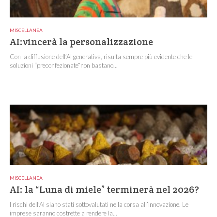
MISCELLANEA
AI:vincerà la personalizzazione
Con la diffusione dell’AI generativa, risulta sempre più evidente che le
soluzioni “preconfezionate”non bastano...
MISCELLANEA
AI: la “Luna di miele” terminerà nel 2026?
I rischi dell’AI siano stati sottovalutati nella corsa all’innovazione. Le
imprese saranno costrette a rendere la...