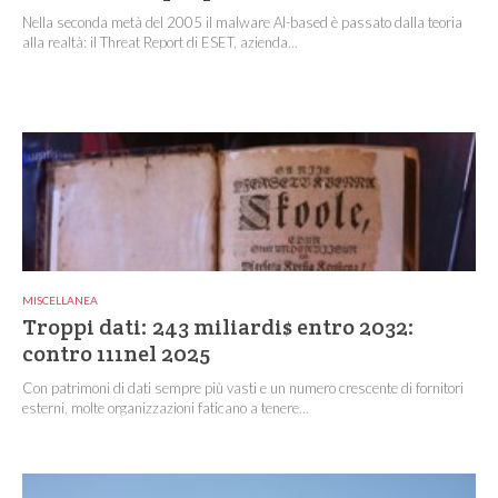
Nella seconda metà del 2005 il malware AI-based è passato dalla teoria
alla realtà: il Threat Report di ESET, azienda...
MISCELLANEA
Troppi dati: 243 miliardi$ entro 2032:
contro 111nel 2025
Con patrimoni di dati sempre più vasti e un numero crescente di fornitori
esterni, molte organizzazioni faticano a tenere...