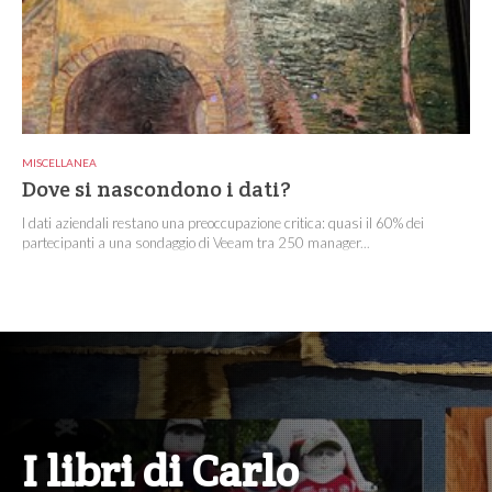
MISCELLANEA
Dove si nascondono i dati?
I dati aziendali restano una preoccupazione critica: quasi il 60% dei
partecipanti a una sondaggio di Veeam tra 250 manager...
I libri di Carlo