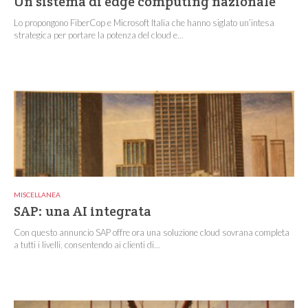
Un sistema di edge computing nazionale
Lo propongono FiberCop e Microsoft Italia che hanno siglato un’intesa
strategica per portare la potenza del cloud e...
MISCELLANEA
SAP: una AI integrata
Con questo annuncio SAP offre ora una soluzione cloud sovrana completa
a tutti i livelli, consentendo ai clienti di...