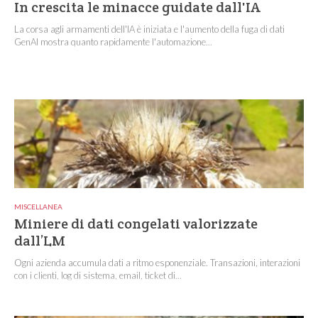
In crescita le minacce guidate dall'IA
La corsa agli armamenti dell'IA è iniziata e l'aumento della fuga di dati
GenAI mostra quanto rapidamente l'automazione...
MISCELLANEA
Miniere di dati congelati valorizzate
dall’LM
Ogni azienda accumula dati a ritmo esponenziale. Transazioni, interazioni
con i clienti, log di sistema, email, ticket di...