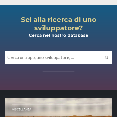
Sei alla ricerca di uno
sviluppatore?
Cerca nel nostro database
MISCELLANEA