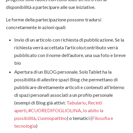
disponibilità a partecipare alle sue iniziative.
Le forme della partecipazione possono tradursi
concretamente in azioni quali:
Invio di un articolo con richiesta di pubblicazione. Se la
richiesta verrà accettata l'articolo/contributo verrà
pubblicato con il nome dell'autore, una sua foto e breve
bio
Apertura di un BLOG personale. SoloTablet ha la
possibilità di allestire spazi Blog che permettano di
pubblicare direttamente articoli e contenuti all'interno
di spazi personali associati a un profilo personale
(esempi di Blog già attivi:
Tabulario
,
Recinti
aperti
,
#CUOREDIFOGLIOLINA
,
Io abito la
possibilità
,
L'uomopattino
) o tematici (
Filosofia e
tecnologia
)