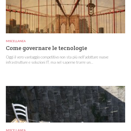
MISCELLANEA
Come governare le tecnologie
Oggi il vero vantaggio competitivo non sta più nell'adottare nuove
infrastrutture e soluzioni IT, ma nel saperne trarre un...
MISCELLANEA