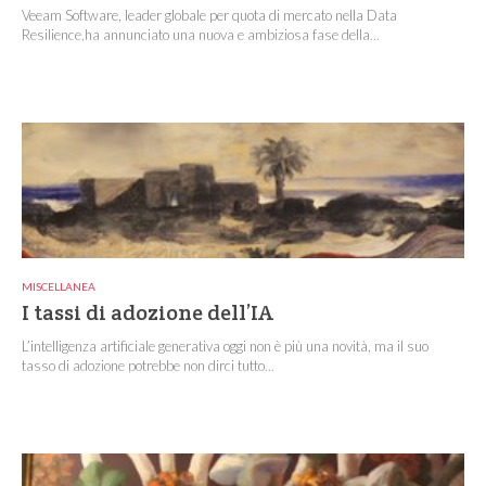
Veeam Software, leader globale per quota di mercato nella Data
Resilience,ha annunciato una nuova e ambiziosa fase della...
MISCELLANEA
I tassi di adozione dell’IA
L’intelligenza artificiale generativa oggi non è più una novità, ma il suo
tasso di adozione potrebbe non dirci tutto...