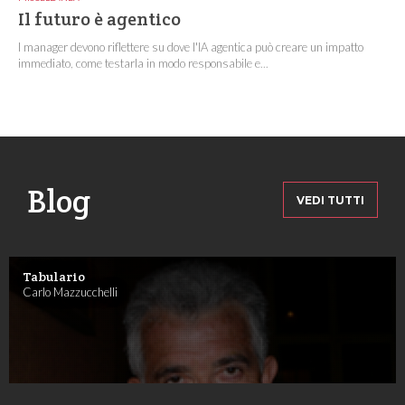
Il futuro è agentico
I manager devono riflettere su dove l'IA agentica può creare un impatto
immediato, come testarla in modo responsabile e...
Blog
VEDI TUTTI
Tabulario
Carlo Mazzucchelli