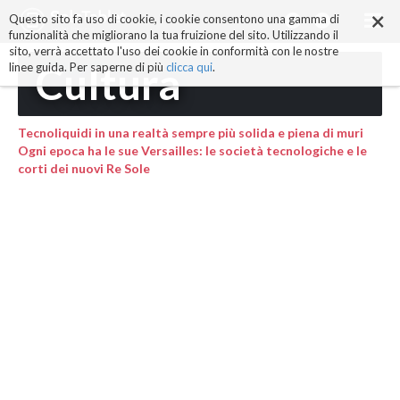
×
Salta
Questo sito fa uso di cookie, i cookie consentono una gamma di
ai
funzionalità che migliorano la tua fruizione del sito. Utilizzando il
contenuti.
sito, verrà accettato l'uso dei cookie in conformità con le nostre
|
Cultura
linee guida. Per saperne di più
clicca qui
.
Salta
alla
navigazione
Tecnoliquidi in una realtà sempre più solida e piena di muri
Ogni epoca ha le sue Versailles: le società tecnologiche e le
corti dei nuovi Re Sole