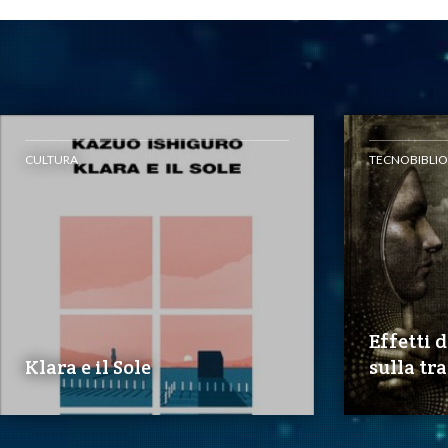
CULTURA
TECNOBIBLIO
Effetti 
Klara e il Sole
sulla tr