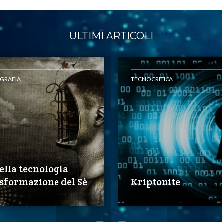
ULTIMI ARTICOLI
GRAFIA
TECNOCRITICA
della tecnologia
asformazione del Sè
Kriptonite