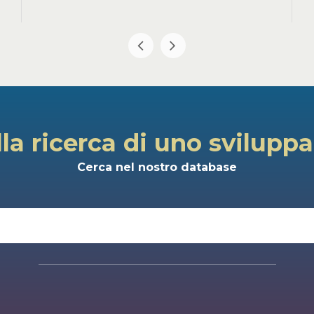
lla ricerca di uno svilupp
Cerca nel nostro database