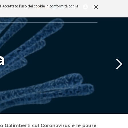
×
rà accettato l'uso dei cookie in conformità con le
a