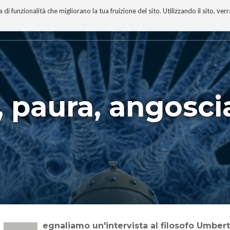
 funzionalità che migliorano la tua fruizione del sito. Utilizzando il sito, ver
A
TECNOBIBLIOGRAFIA
I MIEI LIBRI
PROGETTO
, paura, angosci