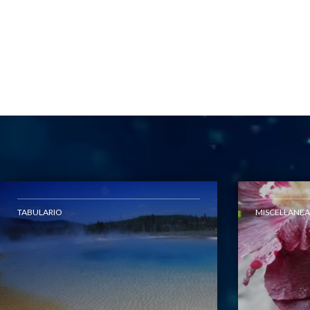
TABULARIO
MISCELLANEA