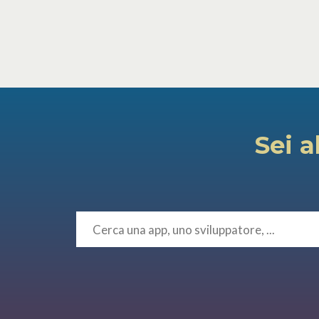
Sei a