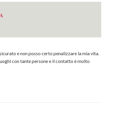
𝐀
icurato e non posso certo penalizzare la mia vita.
luoghi con tante persone e il contatto è molto