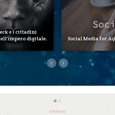
eck e i cittadini
ell'impero digitale.
Social Media for A
INTERVISTE