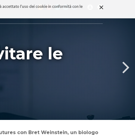
×
rà accettato l'uso dei cookie in conformità con le
itare le