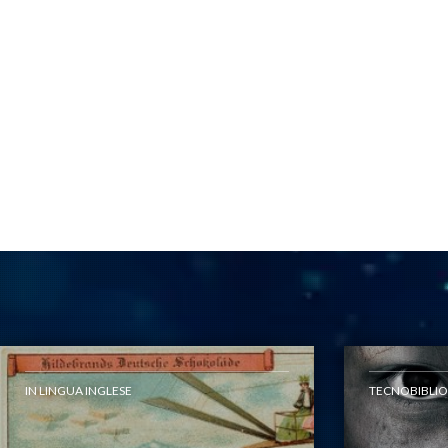
IN LINGUA INGLESE
TECNOBIBLIO