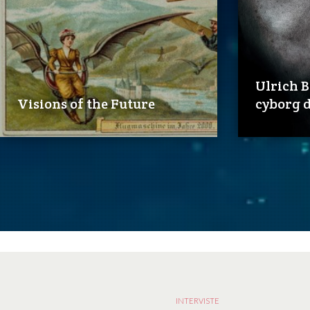
Ulrich B
Visions of the Future
cyborg d
INTERVISTE