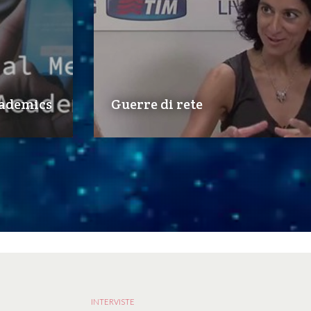
cademics
Guerre di rete
INTERVISTE