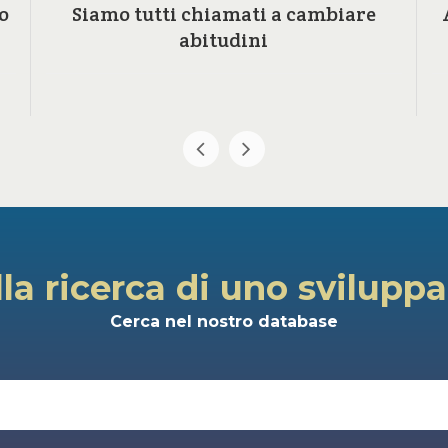
o
Siamo tutti chiamati a cambiare
abitudini
lla ricerca di uno svilupp
Cerca nel nostro database