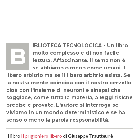
BIBLIOTECA TECNOLOGICA - Un libro
molto complesso e di non facile
lettura. Affascinante. Il tema non è
se abbiamo o meno come umani il
libero arbitrio ma se il libero arbitrio esista. Se
la nostra mente coincida con il nostro cervello
cioè con l'insieme di neuroni e sinapsi che
soggiace, come tutta la materia, a leggi fisiche
precise e provate. L'autore si interroga se
viviamo in un mondo deterministico e se ha
senso o meno la parola respsonabilità.
Il libro
Il prigioniero libero
di
Giuseppe Trautteur è