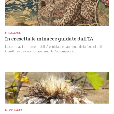
MISCELLANEA
In crescita le minacce guidate dall'IA
La corsa agli armamenti dell'IA è iniziata e l'aumento della fuga di dati
GenAI mostra quanto rapidamente l'automazione...
MISCELLANEA