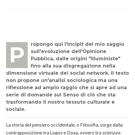
Propongo qui l'Incipit del mio saggio
sull'evoluzione dell'Opinione
Pubblica, dalle origini "illuministe"
fino alla sua disgregazione nella
dimensione virtuale dei social network. Il testo
non propone un'analisi sociologica ma una
riflessione ad ampio raggio che si apre ad una
serie di domande sul Senso di ciò che sta
trasformando il nostro tessuto culturale e
sociale.
La storia del pensiero occidentale, o Filosofia, sorge dalla
contrapposizione tra Logos e Doxa, ovvero tra
scienza
e