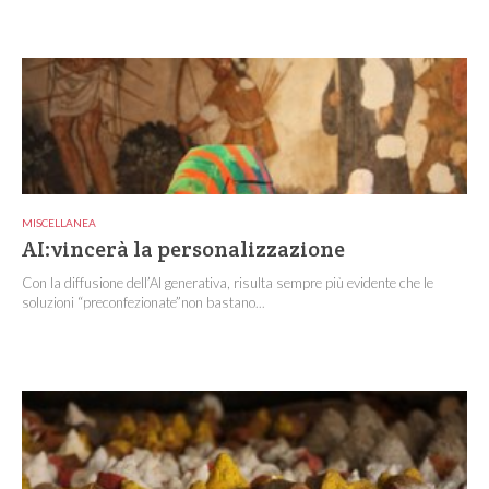
MISCELLANEA
AI:vincerà la personalizzazione
Con la diffusione dell’AI generativa, risulta sempre più evidente che le
soluzioni “preconfezionate”non bastano...