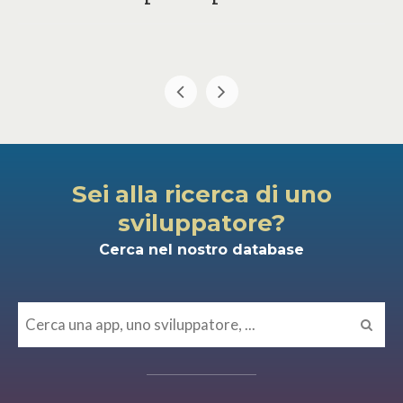
Sei alla ricerca di uno
sviluppatore?
Cerca nel nostro database