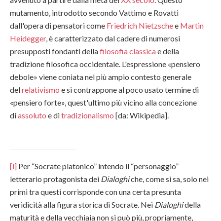
mutamento, introdotto secondo Vattimo e Rovatti
dall'opera di pensatori come
Friedrich Nietzsche
e
Martin
Heidegger
, è caratterizzato dal cadere di numerosi
presupposti fondanti della
filosofia classica
e della
tradizione filosofica occidentale. L'espressione «pensiero
debole» viene coniata nel più ampio contesto generale
del
relativismo
e si contrappone al poco usato termine di
«pensiero forte», quest'ultimo più vicino alla concezione
di
assoluto
e di
tradizionalismo
[da: Wikipedia].
[i]
Per “Socrate platonico” intendo il “personaggio”
letterario protagonista dei
Dialoghi
che, come si sa, solo nei
primi tra questi corrisponde con una certa presunta
veridicità alla figura storica di Socrate. Nei
Dialoghi
della
maturità e della vecchiaia non si può più, propriamente,