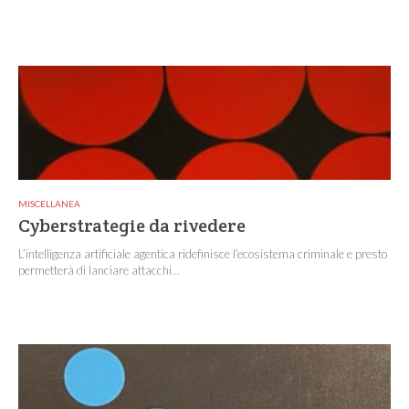
MISCELLANEA
Cyberstrategie da rivedere
L’intelligenza artificiale agentica ridefinisce l’ecosistema criminale e presto
permetterà di lanciare attacchi...