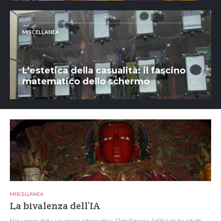
MISCELLANEA
L’estetica della casualità: il fascino
matematico dello schermo
MISCELLANEA
La bivalenza dell’IA
Nel campo della sicurezza informatica, l’Intelligenza Artificiale ha infatti