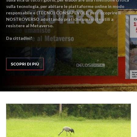
sulla tecnologia, per abitare le piattaforme online in modo
responsabile e (TECNO) CONSAPEVOLE, per riscoprire il
NOSTROVERSO adottando pratiche umaniste utili a
resistere al Metaverso.
Da cittadini!
SCOPRI DI PIÙ