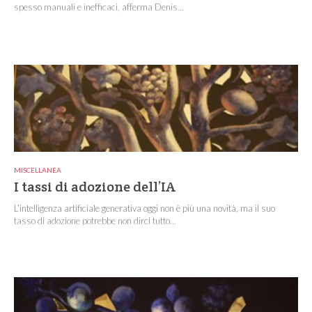
spesso manuali e inefficaci, afferma Denis...
MISCELLANEA
I tassi di adozione dell’IA
L’intelligenza artificiale generativa oggi non è più una novità, ma il suo
tasso di adozione potrebbe non dirci tutto...