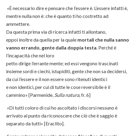
«È necessario dire e pensare che l’essere è. L’essere infatti è,
mentre nulla non è: che è quanto ti ho costretto ad
ammettere.
Da questa prima via di ricerca infatti ti allontano,
eppoi inoltre da quella per la quale
mortali che nulla sanno
vanno errando, gente dalla doppia testa
. Perché è
l’incapacità che nel loro
petto dirige l’errante mente; ed essi vengono trascinati
insieme sordi e ciechi, istupiditi, gente che non sa decidersi,
da cui l’essere e il non essere sono ritenuti identici
e non identici, per cui di tutte le cose reversibile è il
cammino» [Parmenide,
Sulla natura,
fr. 6]
«Di tutti coloro di cui ho ascoltato i discorsi nessuno è
arrivato al punto da riconoscere che ciò che è saggio è
separato da tutti» [Eraclito].