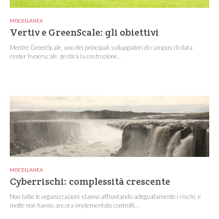
MISCELLANEA
Vertiv e GreenScale: gli obiettivi
Mentre GreenScale, uno dei principali sviluppatori di campus di data
center hyperscale, gestirà la costruzione...
MISCELLANEA
Cyberrischi: complessità crescente
Non tutte le organizzazioni stanno affrontando adeguatamente i rischi, e
molte non hanno ancora implementato controlli...