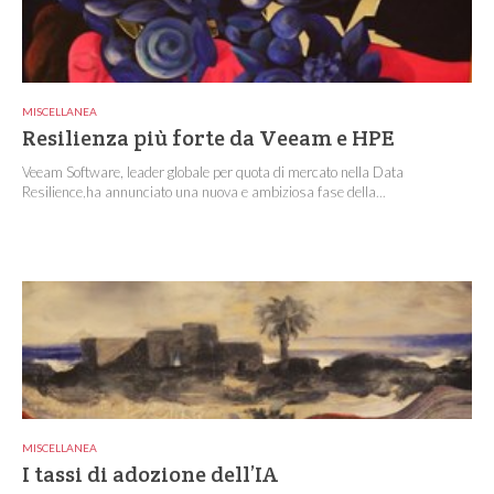
MISCELLANEA
Resilienza più forte da Veeam e HPE
Veeam Software, leader globale per quota di mercato nella Data
Resilience,ha annunciato una nuova e ambiziosa fase della...
MISCELLANEA
I tassi di adozione dell’IA