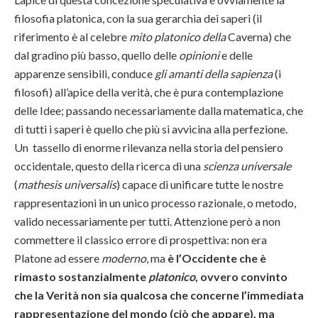
filosofia platonica, con la sua gerarchia dei saperi (il
riferimento è al celebre
mito platonico della
Caverna) che
dal gradino più basso, quello delle
opinioni
e delle
apparenze sensibili, conduce
gli amanti della sapienza
(i
filosofi) all’apice della verità, che è pura contemplazione
delle Idee; passando necessariamente dalla matematica, che
di tutti i saperi è quello che più si avvicina alla perfezione.
Un tassello di enorme rilevanza nella storia del pensiero
occidentale, questo della ricerca di una
scienza universale
(
mathesis universalis
) capace di unificare tutte le nostre
rappresentazioni in un unico processo razionale, o metodo,
valido necessariamente per tutti. Attenzione però a non
commettere il classico errore di prospettiva: non era
Platone ad essere
moderno
, ma
è l’Occidente che è
rimasto sostanzialmente
platonico
, ovvero convinto
che la Verità non sia qualcosa che concerne l’immediata
rappresentazione del mondo (ciò che appare), ma