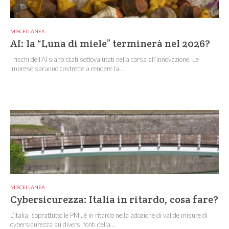
MISCELLANEA
AI: la “Luna di miele” terminerà nel 2026?
I rischi dell’AI siano stati sottovalutati nella corsa all’innovazione. Le
imprese saranno costrette a rendere la...
MISCELLANEA
Cybersicurezza: Italia in ritardo, cosa fare?
L’Italia, soprattutto le PMI, è in ritardo nella adozione di valide misure di
cybersicurezza su diversi fonti della...