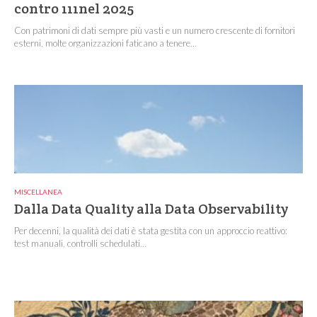
contro 111nel 2025
Con patrimoni di dati sempre più vasti e un numero crescente di fornitori
esterni, molte organizzazioni faticano a tenere...
MISCELLANEA
Dalla Data Quality alla Data Observability
Per decenni, la qualità dei dati è stata gestita con un approccio reattivo:
test manuali, controlli schedulati...