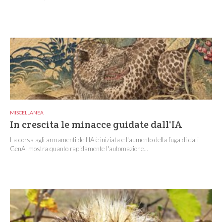
MISCELLANEA
In crescita le minacce guidate dall'IA
La corsa agli armamenti dell'IA è iniziata e l'aumento della fuga di dati
GenAI mostra quanto rapidamente l'automazione...