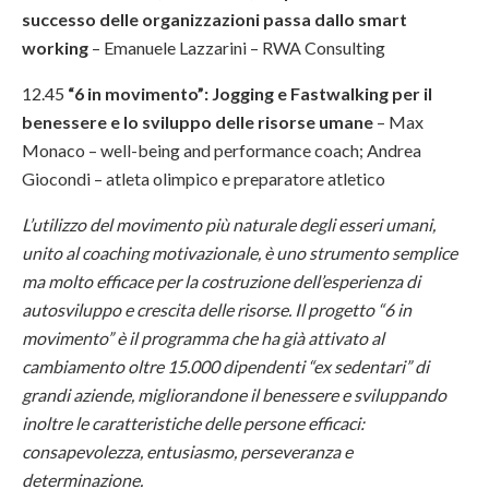
successo delle organizzazioni passa dallo smart
working
– Emanuele Lazzarini
– RWA Consulting
12.45
“6 in movimento”: Jogging e Fastwalking per il
benessere e lo sviluppo delle risorse umane
– Max
Monaco – well-being and performance coach; Andrea
Giocondi – atleta olimpico e preparatore atletico
L’utilizzo del movimento più naturale degli esseri umani,
unito al coaching motivazionale, è uno strumento semplice
ma molto efficace per la costruzione dell’esperienza di
autosviluppo e crescita delle risorse. Il progetto “6 in
movimento” è il programma che ha già attivato al
cambiamento oltre 15.000 dipendenti “ex sedentari” di
grandi aziende, migliorandone il benessere e sviluppando
inoltre le caratteristiche delle persone efficaci:
consapevolezza, entusiasmo, perseveranza e
determinazione.