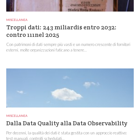
MISCELLANEA
Troppi dati: 243 miliardi$ entro 2032:
contro 111nel 2025
Con patrimoni di dati sempre più vasti e un numero crescente di fornitori
esterni, molte organizzazioni faticano a tenere...
MISCELLANEA
Dalla Data Quality alla Data Observability
Per decenni, la qualità dei dati è stata gestita con un approccio reattivo:
test manuali, controlli schedulati...