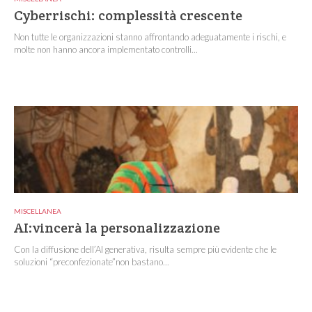
Cyberrischi: complessità crescente
Non tutte le organizzazioni stanno affrontando adeguatamente i rischi, e
molte non hanno ancora implementato controlli...
MISCELLANEA
AI:vincerà la personalizzazione
Con la diffusione dell’AI generativa, risulta sempre più evidente che le
soluzioni “preconfezionate”non bastano...