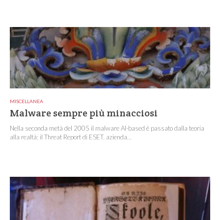
MISCELLANEA
Malware sempre più minacciosi
Nella seconda metà del 2005 il malware AI-based è passato dalla teoria
alla realtà: il Threat Report di ESET, azienda...