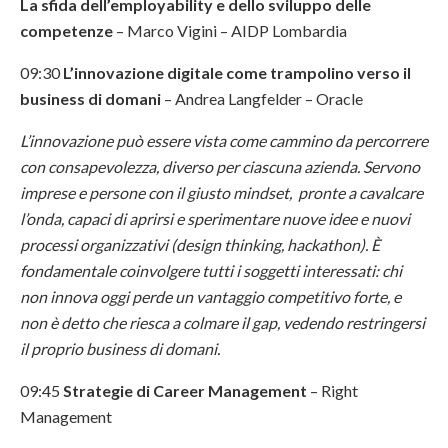
La sfida dell’employability e dello sviluppo delle
competenze
– Marco Vigini – AIDP Lombardia
09:30
L’innovazione digitale come trampolino verso il
business di domani
– Andrea Langfelder – Oracle
L’innovazione può essere vista come cammino da percorrere
con consapevolezza, diverso per ciascuna azienda. Servono
imprese e persone con il giusto mindset, pronte a cavalcare
l’onda, capaci di aprirsi e sperimentare nuove idee e nuovi
processi organizzativi (design thinking, hackathon). È
fondamentale coinvolgere tutti i soggetti interessati: chi
non innova oggi perde un vantaggio competitivo forte, e
non è detto che riesca a colmare il gap, vedendo restringersi
il proprio business di domani.
09:45
Strategie di Career Management
– Right
Management