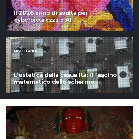
Il 2026 anno di svolta per
cybersicurezza e AI
MISCELLANEA
L’estetica della casualità: il fascino
matematico dello schermo