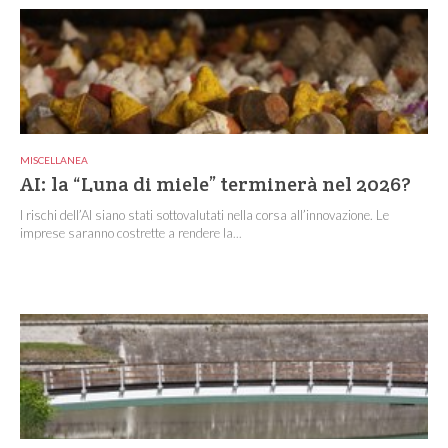
MISCELLANEA
AI: la “Luna di miele” terminerà nel 2026?
I rischi dell’AI siano stati sottovalutati nella corsa all’innovazione. Le
imprese saranno costrette a rendere la...