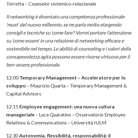
Torretta – Counselor sistemico-relazionale
Il networking è diventato una competenza professionale
‘must’ del nuovo millennio, se ne parla molto elargendo
consigli e tecniche su ‘come fare’! Vorrei portare l’attenzione
su ‘come essere’ in una relazione di networking efficace e
sostenibile nel tempo. Le abilità di counseling e i valori della
consapevolezza agita possono essere risorse virtuose per il
ben-essere professionale.
12:00
Temporary Management – Acceleratore per lo
sviluppo
– Maurizio Quarta – Temporary Management &
Capital Advisors
12:15
Employee engagement: una nuova cultura
manageriale
– Luca Quaratino – Osservatorio Employee
Relations & Communications – Università IULM
12.30
Autonomia, flessibilità, responsabilità: il