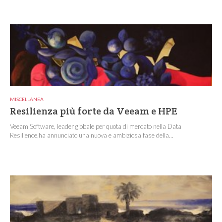
MISCELLANEA
Resilienza più forte da Veeam e HPE
Veeam Software, leader globale per quota di mercato nella Data
Resilience,ha annunciato una nuova e ambiziosa fase della...