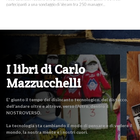
partecipanti a una sondaggio di Veeam tra 250 manager...
I libri di Carlo
Mazzucchelli
E' giunto il tempo del disincanto tecnologico, del distacco,
dell’andare oltre e altrove, verso l’Altro, dentro il
NOSTROVERSO.
La tecnologia sta cambiando il modo di pensare e di vedere il
mondo, la nostra mente e i nostri cuori.