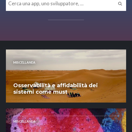
MISCELLANEA
Osservabilità e affidabilità dei
sistemi come must
MISCELLANEA