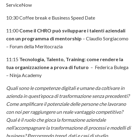
ServiceNow
10:30 Coffee break e Business Speed Date
11:00
Come il CHRO può sviluppare i talenti aziendali
con un programma di mentorship
– Claudio Sorgiacomo
– Forum della Meritocrazia
11:15
Tecnologia, Talento, Training: come rendere la
tua organizzazione a prova di futuro
– Federica Bulega
– Ninja Academy
Quali sono le competenze digitali e umane da coltivare in
azienda in quest’epoca di trasformazione senza precedenti?
Come amplificare il potenziale delle persone che lavorano
con noi per raggiungere un reale vantaggio competitivo?
Qual è il ruolo che gioca la formazione aziendale
nell’accompagnare la trasformazione di processi e modelli di
business? Percorrendo trend, dati e casi di studio,