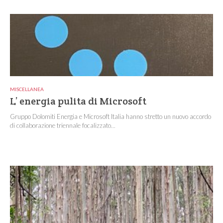
MISCELLANEA
L’ energia pulita di Microsoft
Gruppo Dolomiti Energia e Microsoft Italia hanno stretto un nuovo accordo
di collaborazione triennale focalizzato...