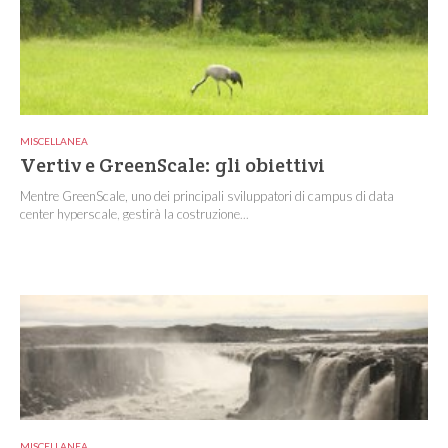
MISCELLANEA
Vertiv e GreenScale: gli obiettivi
Mentre GreenScale, uno dei principali sviluppatori di campus di data
center hyperscale, gestirà la costruzione...
MISCELLANEA