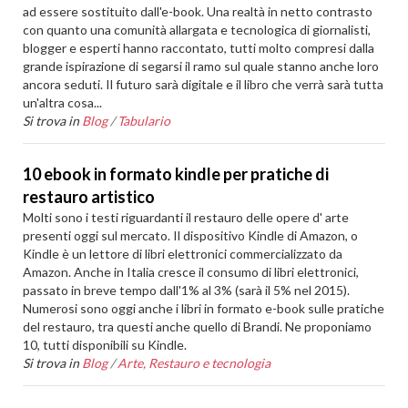
ad essere sostituito dall'e-book. Una realtà in netto contrasto
con quanto una comunità allargata e tecnologica di giornalisti,
blogger e esperti hanno raccontato, tutti molto compresi dalla
grande ispirazione di segarsi il ramo sul quale stanno anche loro
ancora seduti. Il futuro sarà digitale e il libro che verrà sarà tutta
un'altra cosa...
Si trova in
Blog
/
Tabulario
10 ebook in formato kindle per pratiche di
restauro artistico
Molti sono i testi riguardanti il restauro delle opere d' arte
presenti oggi sul mercato. Il dispositivo Kindle di Amazon, o
Kindle è un lettore di libri elettronici commercializzato da
Amazon. Anche in Italia cresce il consumo di libri elettronici,
passato in breve tempo dall'1% al 3% (sarà il 5% nel 2015).
Numerosi sono oggi anche i libri in formato e-book sulle pratiche
del restauro, tra questi anche quello di Brandi. Ne proponiamo
10, tutti disponibili su Kindle.
Si trova in
Blog
/
Arte, Restauro e tecnologia