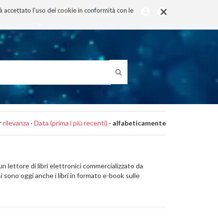
×
rà accettato l'uso dei cookie in conformità con le
r
rilevanza
·
Data (prima i più recenti)
·
alfabeticamente
un lettore di libri elettronici commercializzato da
i sono oggi anche i libri in formato e-book sulle