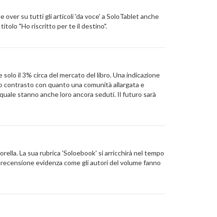
 over su tutti gli articoli 'da voce' a SoloTablet anche
itolo "Ho riscritto per te il destino".
e solo il 3% circa del mercato del libro. Una indicazione
etto contrasto con quanto una comunità allargata e
 quale stanno anche loro ancora seduti. Il futuro sarà
orella. La sua rubrica 'Soloebook' si arricchirà nel tempo
ma recensione evidenza come gli autori del volume fanno