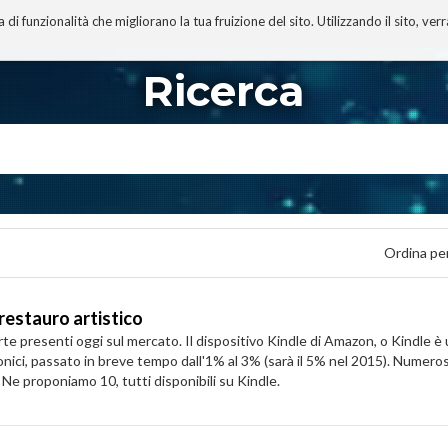
 funzionalità che migliorano la tua fruizione del sito. Utilizzando il sito, ver
A
TECNOBIBLIOGRAFIA
I MIEI LIBRI
PROGETTO
Ricerca
Ordina pe
 restauro artistico
arte presenti oggi sul mercato. Il dispositivo Kindle di Amazon, o Kindle è 
onici, passato in breve tempo dall'1% al 3% (sarà il 5% nel 2015). Numeros
 Ne proponiamo 10, tutti disponibili su Kindle.