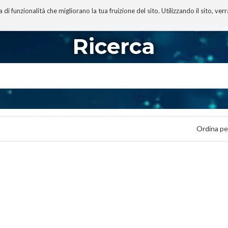
 funzionalità che migliorano la tua fruizione del sito. Utilizzando il sito, ver
A
TECNOBIBLIOGRAFIA
I MIEI LIBRI
PROGETTO
Ricerca
Ordina pe