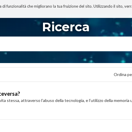
 funzionalità che migliorano la tua fruizione del sito. Utilizzando il sito, ver
A
TECNOBIBLIOGRAFIA
I MIEI LIBRI
PROGETTO
Ricerca
Ordina pe
iceversa?
ita stessa, attraverso l’abuso della tecnologia, e l’utilizzo della memoria u