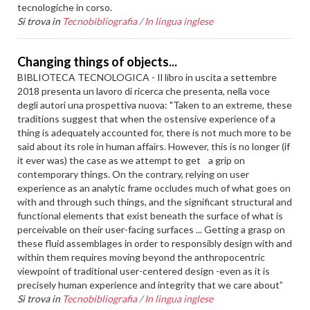
tecnologiche in corso.
Si trova in
Tecnobibliografia
/
In lingua inglese
Changing things of objects...
BIBLIOTECA TECNOLOGICA - Il libro in uscita a settembre
2018 presenta un lavoro di ricerca che presenta, nella voce
degli autori una prospettiva nuova: "Taken to an extreme, these
traditions suggest that when the ostensive experience of a
thing is adequately accounted for, there is not much more to be
said about its role in human affairs. However, this is no longer (if
it ever was) the case as we attempt to get a grip on
contemporary things. On the contrary, relying on user
experience as an analytic frame occludes much of what goes on
with and through such things, and the significant structural and
functional elements that exist beneath the surface of what is
perceivable on their user-facing surfaces ... Getting a grasp on
these fluid assemblages in order to responsibly design with and
within them requires moving beyond the anthropocentric
viewpoint of traditional user-centered design -even as it is
precisely human experience and integrity that we care about”
Si trova in
Tecnobibliografia
/
In lingua inglese