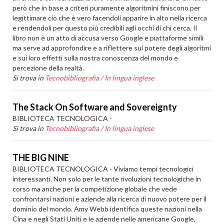
però che in base a criteri puramente algoritmini finiscono per
legittimare ciò che è vero facendoli apparire in alto nella ricerca
e rendendoli per questo più credibili agli occhi di chi cerca. Il
libro non è un atto di accusa verso Google e piattaforme simili
ma serve ad approfondire e a riflettere sul potere degli algoritmi
e sui loro effetti sulla nostra conoscenza del mondo e
percezione della realtà.
Si trova in
Tecnobibliografia
/
In lingua inglese
The Stack On Software and Sovereignty
BIBLIOTECA TECNOLOGICA -
Si trova in
Tecnobibliografia
/
In lingua inglese
THE BIG NINE
BIBLIOTECA TECNOLOGICA - Viviamo tempi tecnologici
interessanti. Non solo per le tante rivoluzioni tecnologiche in
corso ma anche per la competizione globale che vede
confrontarsi nazioni e aziende alla ricerca di nuovo potere per il
dominio del mondo. Amy Webb identifica queste nazioni nella
Cina e negli Stati Uniti e le aziende nelle americane Google,