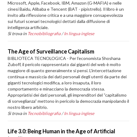
Microsoft, Apple, Facebook, IBM, Amazon (G-MAFIA) e nelle
cinesi Baidu, Alibaba e Tencent (BAT - pipistrello). Il libro è un
invito alla riflessione critica e a una maggiore consapevolezza
sui futuri scenari tecnologici dettati dalla diffusione di
intelligenza artificiale.
Si trova in
Tecnobibliografia
/
In lingua inglese
The Age of Surveillance Capitalism
BIBLIOTECA TECNOLOGICA - Per l’economista Shoshana
Zuboff, il pericolo rappresentato dai giganti del web è molto
maggiore di quanto generalmente si pensi. L'intercettazione
continua e massiccia dei dati personali degli utenti da parte dei
giganti tecnologici modifica, a loro insaputa, il loro
comportamento e minacciano la democrazia stessa.
Appropriatisi dei dati personali, gli imprenditori del “capitalismo
di sorveglianza” mettono in pericolo la democrazia manipolando il
nostro libero arbitrio.
Si trova in
Tecnobibliografia
/
In lingua inglese
Life 3.0: Being Human in the Age of Artificial