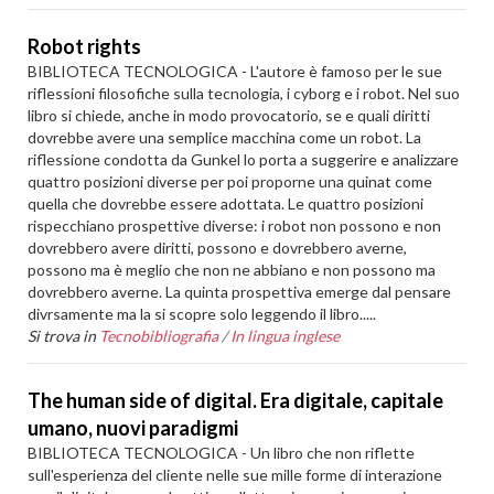
Robot rights
BIBLIOTECA TECNOLOGICA - L'autore è famoso per le sue
riflessioni filosofiche sulla tecnologia, i cyborg e i robot. Nel suo
libro si chiede, anche in modo provocatorio, se e quali diritti
dovrebbe avere una semplice macchina come un robot. La
riflessione condotta da Gunkel lo porta a suggerire e analizzare
quattro posizioni diverse per poi proporne una quinat come
quella che dovrebbe essere adottata. Le quattro posizioni
rispecchiano prospettive diverse: i robot non possono e non
dovrebbero avere diritti, possono e dovrebbero averne,
possono ma è meglio che non ne abbiano e non possono ma
dovrebbero averne. La quinta prospettiva emerge dal pensare
divrsamente ma la si scopre solo leggendo il libro.....
Si trova in
Tecnobibliografia
/
In lingua inglese
The human side of digital. Era digitale, capitale
umano, nuovi paradigmi
BIBLIOTECA TECNOLOGICA - Un libro che non riflette
sull'esperienza del cliente nelle sue mille forme di interazione