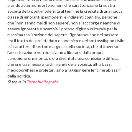
grande attenzione ai fenomeni che caratterizzano la nostra
società della post-modernità al termine la crescita di una nuova
classe di ignoranti ipermoderni e indigenti cognitivi, persone
che "non sanno mai di non sapere", non si acccorge neanche di
essere ignorante e scambia il proprio digiuno culturale per la
massima realizzazione del sapere. L’ignoranza che nel passato
era il frutto del proletariato economico e del sottosviluppo civile
e il carattere di settori marginali della società, che attraverso
l’acculturazione non riuscivano a liberarsi dalla propria
condizione di minorità, è ora diventata una condizione diffusa,
che si è trasmessa a tutti i gangli della società, alti a bassi,
medioborghesi e proletari, sino a raggiungere le “cime abissali”
della politica.
Si trova in
Tecnobibliografia