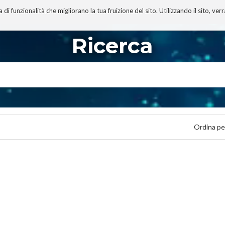
 funzionalità che migliorano la tua fruizione del sito. Utilizzando il sito, ver
A
TECNOBIBLIOGRAFIA
I MIEI LIBRI
PROGETTO
Ricerca
Ordina pe