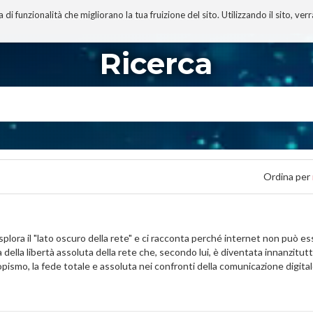
 funzionalità che migliorano la tua fruizione del sito. Utilizzando il sito, ver
A
TECNOBIBLIOGRAFIA
I MIEI LIBRI
PROGETTO
Ricerca
Ordina per
l "lato oscuro della rete" e ci racconta perché internet non può esser
a della libertà assoluta della rete che, secondo lui, è diventata innanzit
pismo, la fede totale e assoluta nei confronti della comunicazione digita