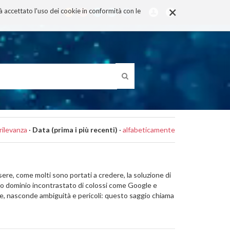
×
rà accettato l'uso dei cookie in conformità con le
rilevanza
·
Data (prima i più recenti)
·
alfabeticamente
e, come molti sono portati a credere, la soluzione di
utto dominio incontrastato di colossi come Google e
le, nasconde ambiguità e pericoli: questo saggio chiama