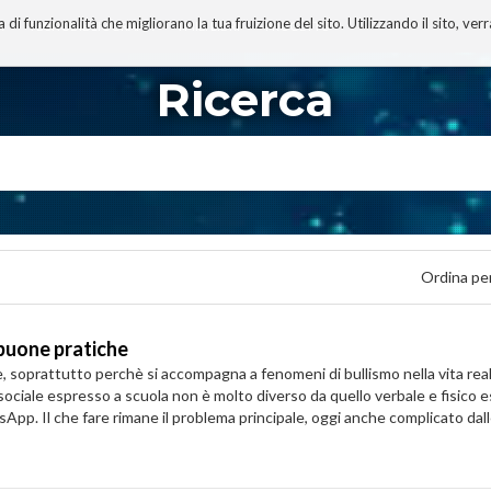
 funzionalità che migliorano la tua fruizione del sito. Utilizzando il sito, ver
A
TECNOBIBLIOGRAFIA
I MIEI LIBRI
PROGETTO
Ricerca
Ordina pe
 buone pratiche
re, soprattutto perchè si accompagna a fenomeni di bullismo nella vita re
mo sociale espresso a scuola non è molto diverso da quello verbale e fisico
sApp. Il che fare rimane il problema principale, oggi anche complicato dal