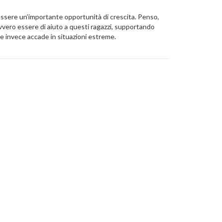
 essere un’importante opportunità di crescita. Penso,
vvero essere di aiuto a questi ragazzi, supportando
me invece accade in situazioni estreme.