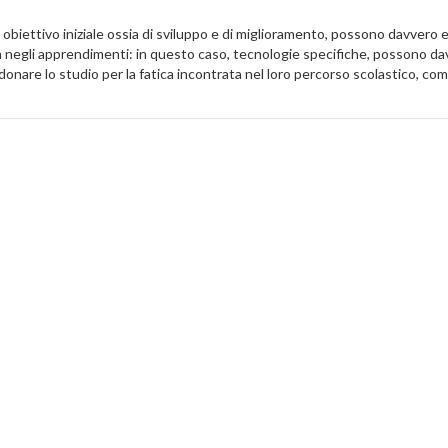
o obiettivo iniziale ossia di sviluppo e di miglioramento, possono davvero
à negli apprendimenti: in questo caso, tecnologie specifiche, possono da
onare lo studio per la fatica incontrata nel loro percorso scolastico, co