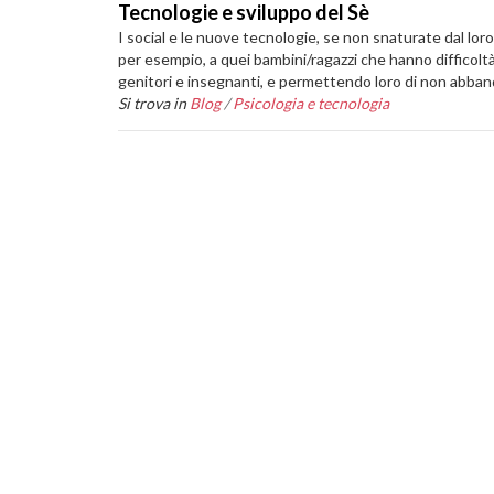
Tecnologie e sviluppo del Sè
I social e le nuove tecnologie, se non snaturate dal lor
per esempio, a quei bambini/ragazzi che hanno difficolt
genitori e insegnanti, e permettendo loro di non abband
Si trova in
Blog
/
Psicologia e tecnologia