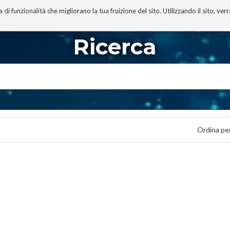
 funzionalità che migliorano la tua fruizione del sito. Utilizzando il sito, ver
A
TECNOBIBLIOGRAFIA
I MIEI LIBRI
PROGETTO
Ricerca
Ordina pe