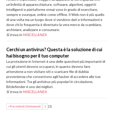
un'infinità di apparecchiature, software, algoritmi, oggetti
intelligenti e piattaforme ormai sono in grado di esercitare,
sempre e ovunque, online come offline. Il Web non è più quello
di una volta ma un luogo dove si vendono dati e informazioni e
dove chi lo frequenta è diventato la vera merce da scambiare,
archiviare, analizzare e consumare.
Si trova in
MISCELLANEA
Cerchi un antivirus? Questa è la soluzione di cui
hai bisogno per il tuo computer
La protezione in Internet è una delle questioni più importanti di
cui gli utenti devono occuparsi, in quanto devono fare
attenzione a non visitare siti o scaricare file di dubbia
provenienza che consentono agli hacker di accedere alle tue
informazioni. Tra gli antivirus più popolari in circolazione,
Bitdefender è uno dei migliori.
Si trova in
MISCELLANEA
« Precedenti 10 elementi
1
[
2
]