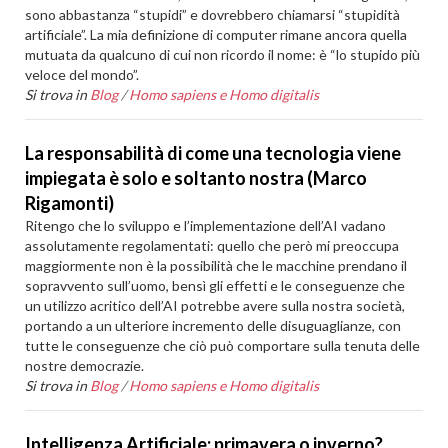
sono abbastanza “stupidi” e dovrebbero chiamarsi “stupidità
artificiale”. La mia definizione di computer rimane ancora quella
mutuata da qualcuno di cui non ricordo il nome: è “lo stupido più
veloce del mondo”.
Si trova in
Blog
/
Homo sapiens e Homo digitalis
La responsabilità di come una tecnologia viene
impiegata è solo e soltanto nostra (Marco
Rigamonti)
Ritengo che lo sviluppo e l’implementazione dell’AI vadano
assolutamente regolamentati: quello che però mi preoccupa
maggiormente non è la possibilità che le macchine prendano il
sopravvento sull’uomo, bensì gli effetti e le conseguenze che
un utilizzo acritico dell’AI potrebbe avere sulla nostra società,
portando a un ulteriore incremento delle disuguaglianze, con
tutte le conseguenze che ciò può comportare sulla tenuta delle
nostre democrazie.
Si trova in
Blog
/
Homo sapiens e Homo digitalis
Intelligenza Artificiale: primavera o inverno?