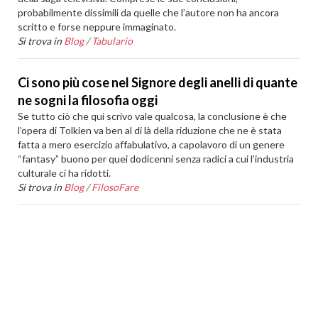
probabilmente dissimili da quelle che l’autore non ha ancora
scritto e forse neppure immaginato.
Si trova in
Blog
/
Tabulario
Ci sono più cose nel Signore degli anelli di quante
ne sogni la filosofia oggi
Se tutto ciò che qui scrivo vale qualcosa, la conclusione è che
l’opera di Tolkien va ben al di là della riduzione che ne è stata
fatta a mero esercizio affabulativo, a capolavoro di un genere
“fantasy” buono per quei dodicenni senza radici a cui l’industria
culturale ci ha ridotti.
Si trova in
Blog
/
FilosoFare