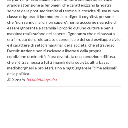
grande attenzione ai fenomeni che caratterizzano la nostra
società della post-modernità al termine la crescita di una nuova
classe di ignoranti ipermoderni e indigenti cognitivi, persone
che "non sanno mai di non sapere", non si acccorge neanche di
essere ignorante e scambia il proprio digiuno culturale per la
massima realizzazione del sapere. L’ignoranza che nel passato
era il frutto del proletariato economico e del sottosviluppo civile
e il carattere di settori marginali della società, che attraverso
l’acculturazione non riuscivano a liberarsi dalla propria
condizione di minorità, è ora diventata una condizione diffusa,
che si è trasmessa a tutti i gangli della società, alti a bassi,
medioborghesi e proletari, sino a raggiungere le “cime abissali”
della politica.
Si trova in
Tecnobibliografia