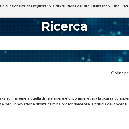
 funzionalità che migliorano la tua fruizione del sito. Utilizzando il sito, ver
A
TECNOBIBLIOGRAFIA
I MIEI LIBRI
PROGETTO
Ricerca
Ordina pe
anti (insieme a quella di infermiere e di pompiere), ma la scarsa consider
ete per l'innovazione didattica mina profondamente la fiducia dei docenti.