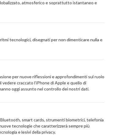
, globalizzato, atmosferico e soprattutto istantaneo e
itmi tecnologici, disegnati per non dimenticare nulla e
asione per nuove riflessioni e approfondimenti sul ruolo
i vedere craccato l’iPhone di Apple e quello di
hanno oggi assunto nel controllo dei nostri dati.
 Bluetooth, smart cards, strumenti biometrici, telefonia
le nuove tecnologie che caratterizzerà sempre più
cnologia e lesivi della privacy.