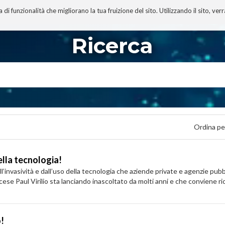
 funzionalità che migliorano la tua fruizione del sito. Utilizzando il sito, ver
A
TECNOBIBLIOGRAFIA
I MIEI LIBRI
PROGETTO
Ricerca
Ordina pe
della tecnologia!
l’invasività e dall’uso della tecnologia che aziende private e agenzie pub
cese Paul Virilio sta lanciando inascoltato da molti anni e che conviene ri
o!