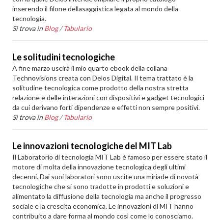
inserendo il filone dellasaggistica legata al mondo della
tecnologia.
Si trova in
Blog
/
Tabulario
Le solitudini tecnologiche
A fine marzo uscirà il mio quarto ebook della collana
Technovisions creata con Delos Digital. Il tema trattato è la
solitudine tecnologica come prodotto della nostra stretta
relazione e delle interazioni con dispositivi e gadget tecnologici
da cui derivano forti dipendenze e effetti non sempre positivi.
Si trova in
Blog
/
Tabulario
Le innovazioni tecnologiche del MIT Lab
Il Laboratorio di tecnologia MIT Lab è famoso per essere stato il
motore di molta della innovazione tecnologica degli ultimi
decenni. Dai suoi laboratori sono uscite una miriade di novotà
tecnologiche che si sono tradotte in prodotti e soluzioni e
alimentato la diffusione della tecnologia ma anche il progresso
sociale e la crescita economica. Le innovazioni dl MIT hanno
contribuito a dare forma al mondo così come lo conosciamo.