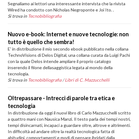
Segnaliamo ai lettori una interessante intervista che la rivista
Wired ha condotto con Nicholas Negroponte e Joi Ito. .
Si trova in
Tecnobibliografia
Nuovo e-book: Internet e nuove tecnologie: non
tutto è quello che sembra!
E' in distribuzione il mio secondo ebook pubblicato nella collana
TechnoVisions di Delos Digital, una collana curata da Luigi Pachì
con la quale Delos intende ampliare il proprio catalogo
inserendo il filone dellasaggistica legata al mondo della
tecnologia.
Si trova in
Tecnobibliografia
/
Libri di C. Mazzucchelli
Oltrepassare - Intrecci di parole tra etica e
tecnologia
In distribuzione da oggi il nuovi libro di Carlo Mazzucchelli scritto
a quattro mani con Nausica Manzi. Il testo parla dei tempi nostri,
tempi disincarnati, incapaci a guardare oltre, altrove e altrimenti.
In difficoltà ad andare oltre la realtà tecnologica fatta di
abitudini, comportamenti e modi di pensare ibridati dalla