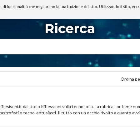
 funzionalità che migliorano la tua fruizione del sito. Utilizzando il sito, ver
A
TECNOBIBLIOGRAFIA
I MIEI LIBRI
PROGETTO
Ricerca
Ordina pe
iflesisoni.it dal titolo Riflessioni sulla tecnosofia. La rubrica contiene n
tastrofisti e tecno-entusiasti. Il tutto con un occhio rivolto a quanto avv