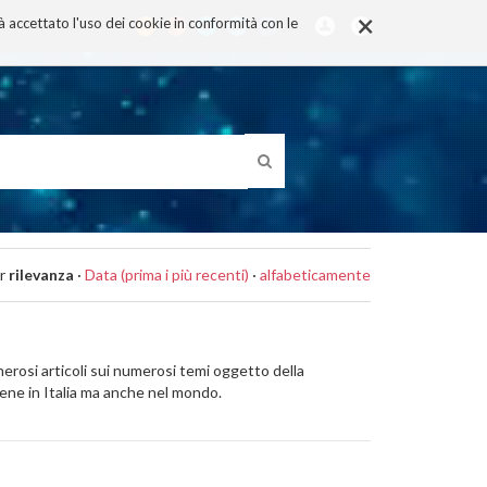
×
rà accettato l'uso dei cookie in conformità con le
r
rilevanza
·
Data (prima i più recenti)
·
alfabeticamente
umerosi articoli sui numerosi temi oggetto della
iene in Italia ma anche nel mondo.