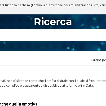
 funzionalità che migliorano la tua fruizione del sito. Utilizzando il sito, ver
A
TECNOBIBLIOGRAFIA
I MIEI LIBRI
PROGETTO
Ricerca
Ordina pe
ali, non ci si rende conto che il profilo digitale con il quale si frequentan
odo complice e trasparente a dispositivi, piattaforme e Big Data.
 anche quella emotiva