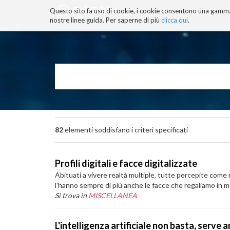
Questo sito fa uso di cookie, i cookie consentono una gamma di
BLOG
TECNOCONSAPEVOLEZZ
nostre linee guida. Per saperne di più
clicca qui
.
Salta
ai
contenuti.
|
Salta
alla
navigazione
82
elementi soddisfano i criteri specificati
Profili digitali e facce digitalizzate
Abituati a vivere realtà multiple, tutte percepite come re
l’hanno sempre di più anche le facce che regaliamo in m
Si trova in
MISCELLANEA
L'intelligenza artificiale non basta, serve