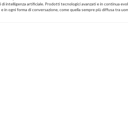
i di intelligenza artificiale. Prodotti tecnologici avanzati e in continua
a e in ogni forma di conversazione, come quella sempre più diffusa tra u