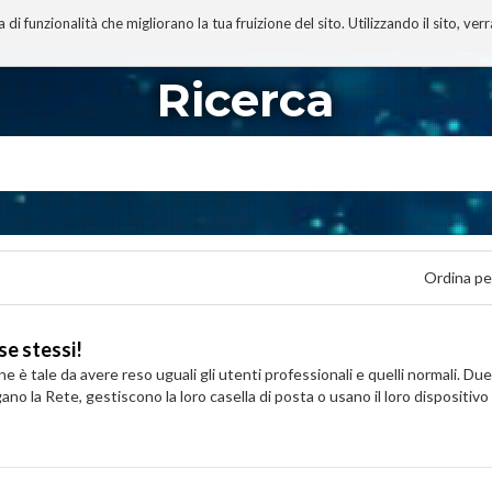
 funzionalità che migliorano la tua fruizione del sito. Utilizzando il sito, ver
A
TECNOBIBLIOGRAFIA
I MIEI LIBRI
PROGETTO
Ricerca
Ordina pe
se stessi!
ine è tale da avere reso uguali gli utenti professionali e quelli normali
ano la Rete, gestiscono la loro casella di posta o usano il loro dispositivo