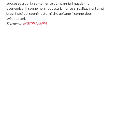
successo a cui fa solitamente compagnia il guadagno
economico. Il sogno non necessariamente si realizza nei tempi
brevi tipici dei sogni notturni che abitano il sonno degli
sviluppatori.
Si trova in
MISCELLANEA