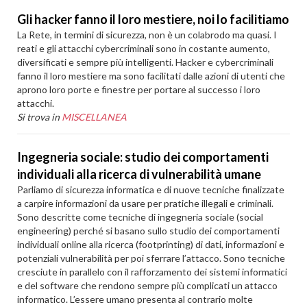
Gli hacker fanno il loro mestiere, noi lo facilitiamo
La Rete, in termini di sicurezza, non è un colabrodo ma quasi. I
reati e gli attacchi cybercriminali sono in costante aumento,
diversificati e sempre più intelligenti. Hacker e cybercriminali
fanno il loro mestiere ma sono facilitati dalle azioni di utenti che
aprono loro porte e finestre per portare al successo i loro
attacchi.
Si trova in
MISCELLANEA
Ingegneria sociale: studio dei comportamenti
individuali alla ricerca di vulnerabilità umane
Parliamo di sicurezza informatica e di nuove tecniche finalizzate
a carpire informazioni da usare per pratiche illegali e criminali.
Sono descritte come tecniche di ingegneria sociale (social
engineering) perché si basano sullo studio dei comportamenti
individuali online alla ricerca (footprinting) di dati, informazioni e
potenziali vulnerabilità per poi sferrare l’attacco. Sono tecniche
cresciute in parallelo con il rafforzamento dei sistemi informatici
e del software che rendono sempre più complicati un attacco
informatico. L’essere umano presenta al contrario molte