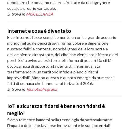
debolezze che possono essere sfruttate da un ingegnere
sociale a proprio vantaggio.
Si trova in
MISCELLANEA
Internet e cosa è diventato
E se Internet fosse semplicemente un unico grande acquario
mondo nel quale pesci di ogni forma, colore e dimensione
nuotano felici e contenti, nonché ignari della loro sorte e
dell’ambiente circostante, del cibo che viene loro offerto e del
perché si trovino ad esistere nella forma di pesce? Da città
utopica ricca di opportunità per tutti, Internet si sta
trasformando in un territorio infido e pieno di rischi
imprevedibili. Almeno questo è quanto emerge da numerosi
fatti di cronaca che hanno caratterizzato il 2016.
Si trova in
Tecnobibliografia
IoT e sicurezza: fidarsi è bene non fidarsi è
meglio!
Siamo talmente immersi nella tecnologia da sottovalutarne
l’impatto delle sue favolose innovazioni e le sue potenziali