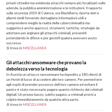
privati cittadini ma evidenzia attacchi sempre più focalizzati sulle
aziende, la pubblica amministrazione e le istituzioni. Il rapporto
sulla sicurezza 2019 di Cylance, ora BlackBerry, riporta dati e
allarmi simili fornendo dettagliate informazioni utili a
comprendere meglio la realtà della cybercriminalità ma
suggerisce anche approcci, strumenti, tattiche, strategie da
adottare per arginare gli attacchi criminali, prevenirli
potenziando le difese e per gestirli qualora avessero avuto
successo.
Si trova in
MISCELLANEA
Gli attacchi ransomware che provano la
debolezza verso la tecnologia
In Austria un attacco ransomware ha impedito a 180 clienti di
un Hotel di lusso di accedere alle loro camere. Per permettere
agli ospiti di prender possesso dell loro camere ed evitare il
panico è stato necessario pagare quanto richiesto dai criminali
digitali. Un prezzo basso, subito pagato, a criminali pronti a
colpire immediatamente da qualche altra parte.
Si trova in
MISCELLANEA