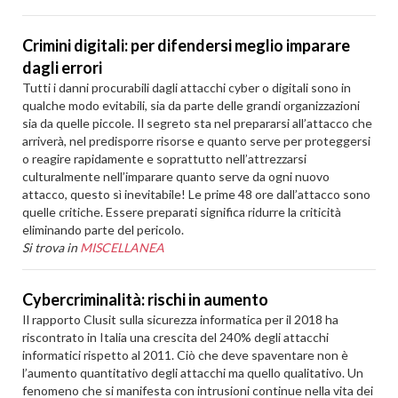
Crimini digitali: per difendersi meglio imparare
dagli errori
Tutti i danni procurabili dagli attacchi cyber o digitali sono in
qualche modo evitabili, sia da parte delle grandi organizzazioni
sia da quelle piccole. Il segreto sta nel prepararsi all’attacco che
arriverà, nel predisporre risorse e quanto serve per proteggersi
o reagire rapidamente e soprattutto nell’attrezzarsi
culturalmente nell’imparare quanto serve da ogni nuovo
attacco, questo sì inevitabile! Le prime 48 ore dall’attacco sono
quelle critiche. Essere preparati significa ridurre la criticità
eliminando parte del pericolo.
Si trova in
MISCELLANEA
Cybercriminalità: rischi in aumento
Il rapporto Clusit sulla sicurezza informatica per il 2018 ha
riscontrato in Italia una crescita del 240% degli attacchi
informatici rispetto al 2011. Ciò che deve spaventare non è
l’aumento quantitativo degli attacchi ma quello qualitativo. Un
fenomeno che si manifesta con intrusioni continue nella vita dei